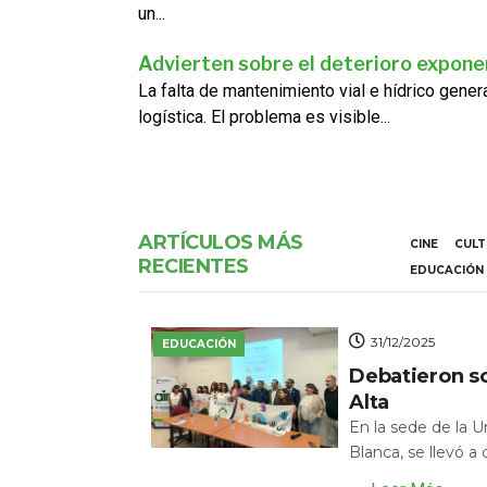
un...
Advierten sobre el deterioro exponen
La falta de mantenimiento vial e hídrico gene
logística. El problema es visible...
ARTÍCULOS MÁS
CINE
CUL
RECIENTES
EDUCACIÓN
31/12/2025
EDUCACIÓN
Debatieron s
Alta
En la sede de la 
Blanca, se llevó a