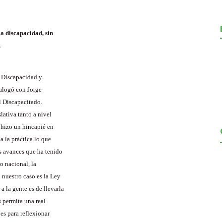
a discapacidad, sin
.
a Discapacidad y
ialogó con Jorge
l Discapacitado.
lativa tanto a nivel
 hizo un hincapié en
 la práctica lo que
os avances que ha tenido
o nacional, la
 nuestro caso es la Ley
 la gente es de llevarla
s permita una real
es para reflexionar