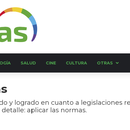
OGÍA
SALUD
CINE
CULTURA
OTRAS
as
o y logrado en cuanto a legislaciones re
etalle: aplicar las normas.