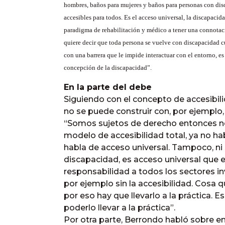
hombres, baños para mujeres y baños para personas con dis
accesibles para todos. Es el acceso universal, la discapacid
paradigma de rehabilitación y médico a tener una connotaci
quiere decir que toda persona se vuelve con discapacidad 
con una barrera que le impide interactuar con el entorno, es
concepción de la discapacidad”.
En la parte del debe
Siguiendo con el concepto de accesibili
no se puede construir con, por ejemplo,
“Somos sujetos de derecho entonces no
modelo de accesibilidad total, ya no h
habla de acceso universal. Tampoco, ni
discapacidad, es acceso universal que e
responsabilidad a todos los sectores i
por ejemplo sin la accesibilidad. Cosa 
por eso hay que llevarlo a la práctica
poderlo llevar a la práctica”.
Por otra parte, Berrondo habló sobre e