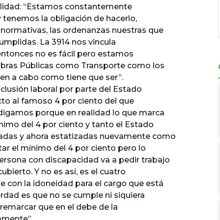
ualidad: “Estamos constantemente
tenemos la obligación de hacerlo,
s normativas, las ordenanzas nuestras que
umplidas. La 3914 nos vincula
entonces no es fácil pero estamos
 Obras Públicas como Transporte como los
ven a cabo como tiene que ser”.
inclusión laboral por parte del Estado
cto al famoso 4 por ciento del que
 digamos porque en realidad lo que marca
nimo del 4 por ciento y tanto el Estado
zadas y ahora estatizadas nuevamente como
tar el mínimo del 4 por ciento pero lo
sona con discapacidad va a pedir trabajo
ubierto. Y no es así, es el cuatro
 con la idoneidad para el cargo que está
erdad es que no se cumple ni siquiera
 remarcar que en el debe de la
amente”.