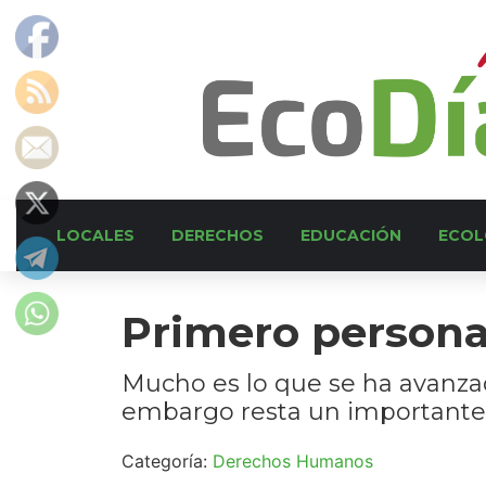
LOCALES
DERECHOS
EDUCACIÓN
ECOL
Primero person
Mucho es lo que se ha avanzad
embargo resta un importante d
Categoría:
Derechos Humanos