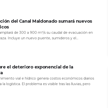
cción del Canal Maldonado sumará nuevos
icos
a ampliará de 300 a 900 m³/s su caudal de evacuación en
aza. Incluye un nuevo puente, sumideros y el...
re el deterioro exponencial de la
ra
nimiento vial e hídrico genera costos económicos diarios
 la logística. El problema es visible tras las lluvias, pero