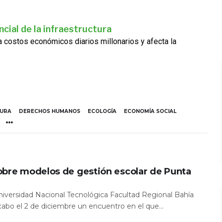
cial de la infraestructura
ra costos económicos diarios millonarios y afecta la
TURA
DERECHOS HUMANOS
ECOLOGÍA
ECONOMÍA SOCIAL
obre modelos de gestión escolar de Punta
Universidad Nacional Tecnológica Facultad Regional Bahía
 cabo el 2 de diciembre un encuentro en el que...