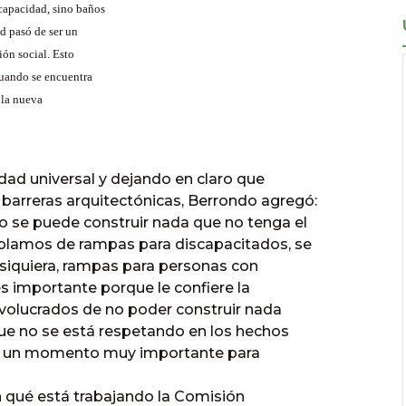
capacidad, sino baños
ad pasó de ser un
ón social. Esto
cuando se encuentra
 la nueva
dad universal y dejando en claro que
 barreras arquitectónicas, Berrondo agregó:
 se puede construir nada que no tenga el
ablamos de rampas para discapacitados, se
 siquiera, rampas para personas con
s importante porque le confiere la
nvolucrados de no poder construir nada
que no se está respetando en los hechos
. Es un momento muy importante para
n qué está trabajando la Comisión