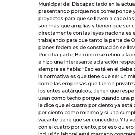
Municipal del Discapacitado en la act
presentando porque nos corresponde y 
proyectos para que se lleven a cabo la
son más que amplias y tienen que ser c
directamente con las leyes nacionales 
trabajando para que tanto la parte de
planes federales de construcción se lle
Por otra parte, Berrondo se refirió a la 
e hizo una interesante aclaración respe
siempre se habla: “Eso está en el debe
la normativa es que tiene que ser un mí
como las empresas que fueron privati
los entes autárquicos, tienen que respe
usan como techo porque cuando una per
le dice que el cuatro por ciento ya está c
por ciento como mínimo y si uno cumple
vacante tiene que ser concedido. Y la v
con el cuatro por ciento, por eso quiero
inclusión laboral está marcado concret