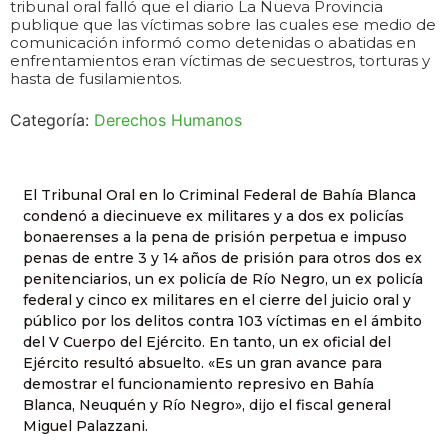
tribunal oral falló que el diario La Nueva Provincia
publique que las víctimas sobre las cuales ese medio de
comunicación informó como detenidas o abatidas en
enfrentamientos eran víctimas de secuestros, torturas y
hasta de fusilamientos.
Categoría:
Derechos Humanos
El Tribunal Oral en lo Criminal Federal de Bahía Blanca
condenó a diecinueve ex militares y a dos ex policías
bonaerenses a la pena de prisión perpetua e impuso
penas de entre 3 y 14 años de prisión para otros dos ex
penitenciarios, un ex policía de Río Negro, un ex policía
federal y cinco ex militares en el cierre del juicio oral y
público por los delitos contra 103 víctimas en el ámbito
del V Cuerpo del Ejército. En tanto, un ex oficial del
Ejército resultó absuelto. «Es un gran avance para
demostrar el funcionamiento represivo en Bahía
Blanca, Neuquén y Río Negro», dijo el fiscal general
Miguel Palazzani.