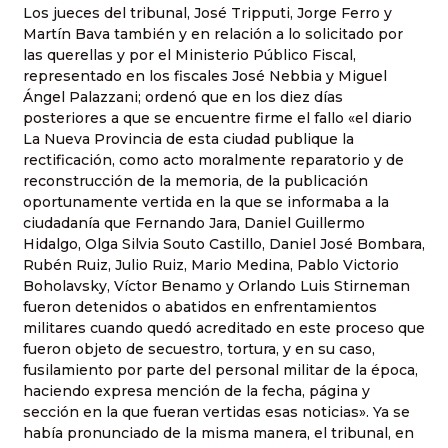
Los jueces del tribunal, José Tripputi, Jorge Ferro y
Martín Bava también y en relación a lo solicitado por
las querellas y por el Ministerio Público Fiscal,
representado en los fiscales José Nebbia y Miguel
Ángel Palazzani; ordenó que en los diez días
posteriores a que se encuentre firme el fallo «el diario
La Nueva Provincia de esta ciudad publique la
rectificación, como acto moralmente reparatorio y de
reconstrucción de la memoria, de la publicación
oportunamente vertida en la que se informaba a la
ciudadanía que Fernando Jara, Daniel Guillermo
Hidalgo, Olga Silvia Souto Castillo, Daniel José Bombara,
Rubén Ruiz, Julio Ruiz, Mario Medina, Pablo Victorio
Boholavsky, Víctor Benamo y Orlando Luis Stirneman
fueron detenidos o abatidos en enfrentamientos
militares cuando quedó acreditado en este proceso que
fueron objeto de secuestro, tortura, y en su caso,
fusilamiento por parte del personal militar de la época,
haciendo expresa mención de la fecha, página y
sección en la que fueran vertidas esas noticias». Ya se
había pronunciado de la misma manera, el tribunal, en