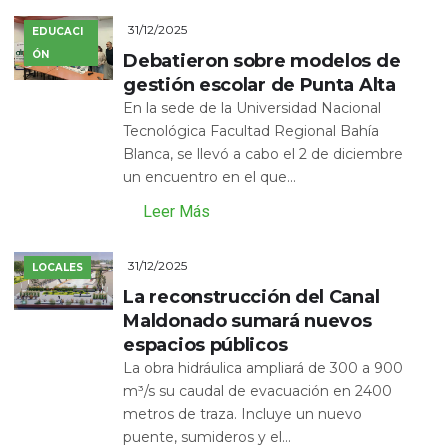
31/12/2025
EDUCACI
ÓN
Debatieron sobre modelos de
gestión escolar de Punta Alta
En la sede de la Universidad Nacional
Tecnológica Facultad Regional Bahía
Blanca, se llevó a cabo el 2 de diciembre
un encuentro en el que...
Leer Más
31/12/2025
LOCALES
La reconstrucción del Canal
Maldonado sumará nuevos
espacios públicos
La obra hidráulica ampliará de 300 a 900
m³/s su caudal de evacuación en 2400
metros de traza. Incluye un nuevo
puente, sumideros y el...