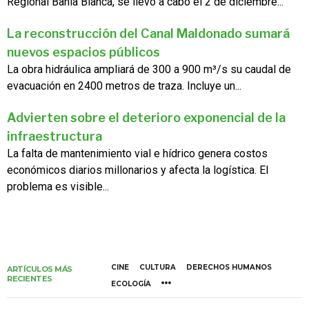
Regional Bahía Blanca, se llevó a cabo el 2 de diciembre...
La reconstrucción del Canal Maldonado sumará
nuevos espacios públicos
La obra hidráulica ampliará de 300 a 900 m³/s su caudal de
evacuación en 2400 metros de traza. Incluye un...
Advierten sobre el deterioro exponencial de la
infraestructura
La falta de mantenimiento vial e hídrico genera costos
económicos diarios millonarios y afecta la logística. El
problema es visible...
CINE
CULTURA
DERECHOS HUMANOS
ARTÍCULOS MÁS
RECIENTES
ECOLOGÍA