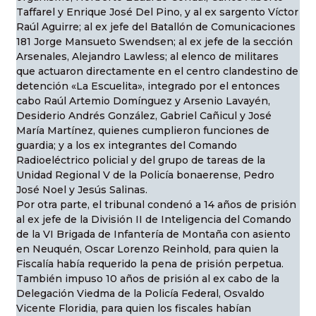
Taffarel y Enrique José Del Pino, y al ex sargento Víctor
Raúl Aguirre; al ex jefe del Batallón de Comunicaciones
181 Jorge Mansueto Swendsen; al ex jefe de la sección
Arsenales, Alejandro Lawless; al elenco de militares
que actuaron directamente en el centro clandestino de
detención «La Escuelita», integrado por el entonces
cabo Raúl Artemio Domínguez y Arsenio Lavayén,
Desiderio Andrés González, Gabriel Cañicul y José
María Martínez, quienes cumplieron funciones de
guardia; y a los ex integrantes del Comando
Radioeléctrico policial y del grupo de tareas de la
Unidad Regional V de la Policía bonaerense, Pedro
José Noel y Jesús Salinas.
Por otra parte, el tribunal condenó a 14 años de prisión
al ex jefe de la División II de Inteligencia del Comando
de la VI Brigada de Infantería de Montaña con asiento
en Neuquén, Oscar Lorenzo Reinhold, para quien la
Fiscalía había requerido la pena de prisión perpetua.
También impuso 10 años de prisión al ex cabo de la
Delegación Viedma de la Policía Federal, Osvaldo
Vicente Floridia, para quien los fiscales habían