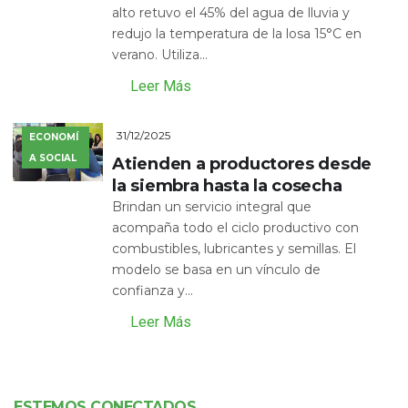
alto retuvo el 45% del agua de lluvia y
redujo la temperatura de la losa 15°C en
verano. Utiliza...
Leer Más
31/12/2025
ECONOMÍ
A SOCIAL
Atienden a productores desde
la siembra hasta la cosecha
Brindan un servicio integral que
acompaña todo el ciclo productivo con
combustibles, lubricantes y semillas. El
modelo se basa en un vínculo de
confianza y...
Leer Más
ESTEMOS CONECTADOS