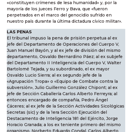
«constituyen crímenes de lesa humanidad» y, por la
mayoría de los jueces Ferro y Bava, que «fueron
perpetrados en el marco del genocidio sufrido en
nuestro país durante la última dictadura cívico militar».
LAS PENAS
El tribunal impuso la pena de prisión perpetua al ex
jefe del Departamento de Operaciones del Cuerpo V,
Juan Manuel Bayón, y al ex jefe de división del mismo
departamento, Osvaldo Bernardino Páez; al ex subjefe
del Departamento II Inteligencia del Cuerpo V, Walter
Bartolomé Tejada, y su subordinado, el ex mayor
Osvaldo Lucio Sierra; al ex segundo jefe de la
«Agrupación Tropa» o «Equipo de Combate contra la
subversión», Julio Guillermo González Chipont; al ex
jefe de Sección Caballería Carlos Alberto Ferreyra; al
entonces encargado de compañía, Pedro Ángel
Cáceres; al ex jefe de la Sección Actividades Sicológicas
Secretas (sic) y de la 1era Sección Ejecución del
Destacamento de Inteligencia 181 del Ejército, Jorge
Horacio Granada; a los ex teniente primero del mismo
organismo, Norberto Eduardo Condal, Carlos Alberto