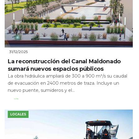
31/12/2025
La reconstrucción del Canal Maldonado
sumará nuevos espacios públicos
La obra hidráulica ampliará de 300 a 900 m³/s su caudal
de evacuación en 2400 metros de traza. Incluye un
nuevo puente, sumideros y el...
Leer Más
LOCALES