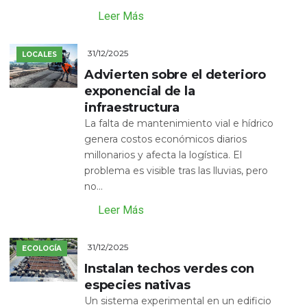
Leer Más
31/12/2025
LOCALES
Advierten sobre el deterioro
exponencial de la
infraestructura
La falta de mantenimiento vial e hídrico
genera costos económicos diarios
millonarios y afecta la logística. El
problema es visible tras las lluvias, pero
no...
Leer Más
31/12/2025
ECOLOGÍA
Instalan techos verdes con
especies nativas
Un sistema experimental en un edificio