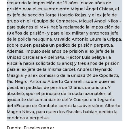
requerido la imposición de 19 años; nueve años de
prisión para el ex subteniente Miguel Ángel Chiesa, el
ex jefe de sección Jorge Horacio Rojas, y el ex jefe de
grupo en el «Equipo de Combate», Miguel Ángel Nilos -
para quienes el MPF había reclamado la imposición de
18 años de prisión- y para el ex militar y entonces jefe
de la policía neuquina, Osvaldo Antonio Laurella Crippa,
sobre quien pesaba un pedido de prisión perpetua.
Además, impuso seis años de prisión al ex jefe de la
Unidad Carcelaria 4 del SPB, Héctor Luis Selaya (la
Fiscalía había solicitado 15 años) y tres años de prisión
para el ex jefe de la misma cárcel, Andrés Reynaldo
Miraglia, y al ex comisario de la unidad 24 de Cipolletti,
Río Negro, Antonio Alberto Camarelli, sobre quienes
pesaban pedidos de pena de 13 años de prisión. Y
absolvió, «por el principio de la duda razonable», al
ayudante del comandante del V Cuerpo e integrante
del «Equipo de Combate contra la subversión», Alberto
Magno Nieva, para quien los fiscales habían pedido la
condena a perpetua.
Fuente: Fiscales.gob.ar