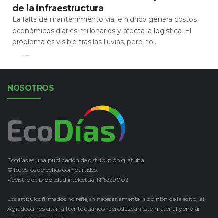
de la infraestructura
La falta de mantenimiento vial e hídrico genera costos
económicos diarios millonarios y afecta la logística. El
problema es visible tras las lluvias, pero no...
Leer Más
NOSOTROS
Ecodías es una publicación de distribución gratuita.
©Todos los derechos compartidos.
Registro de propiedad intelectual Nº5329002
Los artículos firmados no reflejan necesariamente la opinión de la editorial.
Agradecemos citar la fuente cuando reproduzcan este material y enviar