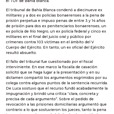
el TOF de Bahía Blanca.
El tribunal de Bahía Blanca condenó a diecinueve ex
militares y a dos ex policías bonaerenses a la pena de
prisión perpetua e impuso penas de entre 3 y 14 años
de prisión para dos ex penitenciarios bonaerenses, un
ex policía de Río Negro, un ex policía federal y cinco ex
militares en el final del juicio oral y público por
crímenes contra 103 víctimas en el ámbito del V
Cuerpo del Ejército. En tanto, un ex oficial del Ejército
resultó absuelto.
El fallo del tribunal fue cuestionado por el fiscal
interviniente. En ese marco la fiscalía de casación
solicitó que se haga lugar a la presentación y en su
dictamen compartió los argumentos esgrimidos por su
colega contra algunos puntos de la sentencia recurrida.
De Luca sostuvo que el recurso fundó acabadamente la
impugnación y brindó una crítica “clara, concreta y
precisa de cada argumento”. Sobre el pedido de
revocación a las prisiones domiciliarias argumentó que
contrario a lo que sostuvieron los jueces, tanto la pena