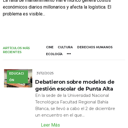
La falta de mantenimiento vial e hídrico genera costos
económicos diarios millonarios y afecta la logística. El
problema es visible...
CINE
CULTURA
DERECHOS HUMANOS
ARTÍCULOS MÁS
RECIENTES
ECOLOGÍA
31/12/2025
EDUCACI
ÓN
Debatieron sobre modelos de
gestión escolar de Punta Alta
En la sede de la Universidad Nacional
Tecnológica Facultad Regional Bahía
Blanca, se llevó a cabo el 2 de diciembre
un encuentro en el que...
Leer Más