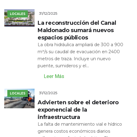
31/12/2025
LOCALES
La reconstrucción del Canal
Maldonado sumará nuevos
espacios públicos
La obra hidráulica ampliará de 300 a 900
m³/s su caudal de evacuación en 2400
metros de traza. Incluye un nuevo
puente, sumideros y el...
Leer Más
31/12/2025
LOCALES
Advierten sobre el deterioro
exponencial de la
infraestructura
La falta de mantenimiento vial e hídrico
genera costos económicos diarios