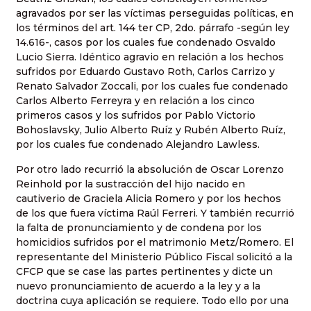
agravados por ser las víctimas perseguidas políticas, en
los términos del art. 144 ter CP, 2do. párrafo -según ley
14.616-, casos por los cuales fue condenado Osvaldo
Lucio Sierra. Idéntico agravio en relación a los hechos
sufridos por Eduardo Gustavo Roth, Carlos Carrizo y
Renato Salvador Zoccali, por los cuales fue condenado
Carlos Alberto Ferreyra y en relación a los cinco
primeros casos y los sufridos por Pablo Victorio
Bohoslavsky, Julio Alberto Ruíz y Rubén Alberto Ruíz,
por los cuales fue condenado Alejandro Lawless.
Por otro lado recurrió la absolución de Oscar Lorenzo
Reinhold por la sustracción del hijo nacido en
cautiverio de Graciela Alicia Romero y por los hechos
de los que fuera víctima Raúl Ferreri. Y también recurrió
la falta de pronunciamiento y de condena por los
homicidios sufridos por el matrimonio Metz/Romero. El
representante del Ministerio Público Fiscal solicitó a la
CFCP que se case las partes pertinentes y dicte un
nuevo pronunciamiento de acuerdo a la ley y a la
doctrina cuya aplicación se requiere. Todo ello por una