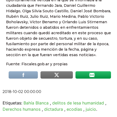
ciudadanía que Fernando Jara, Daniel Guillermo
Hidalgo, Olga Silvia Souto Castillo, Daniel José Bombara,
Rubén Ruiz, Julio Ruiz, Mario Medina, Pablo Victorio
Boholavsky, Víctor Benamo y Orlando Luis Stirneman
fueron detenidos o abatidos en enfrentamientos
militares cuando quedó acreditado en este proceso que
fueron objeto de secuestro, tortura, y en su caso,
fusilamiento por parte del personal militar de la época,
haciendo expresa mención de la fecha, página y
sección en la que fueran vertidas esas noticias».
Fuente: Fiscales.gob.ar y propias
2018-10-02 00:00:00
Etiquetas:
Bahía Blanca
,
delitos de lesa humanidad
,
Derechos humanos
,
dictadura
,
ecodias
,
juicio
.