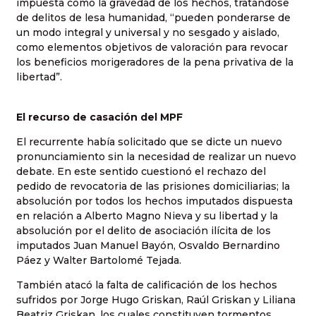
impuesta como la gravedad de los hechos, tratándose
de delitos de lesa humanidad, “pueden ponderarse de
un modo integral y universal y no sesgado y aislado,
como elementos objetivos de valoración para revocar
los beneficios morigeradores de la pena privativa de la
libertad”.
El recurso de casación del MPF
El recurrente había solicitado que se dicte un nuevo
pronunciamiento sin la necesidad de realizar un nuevo
debate. En este sentido cuestionó el rechazo del
pedido de revocatoria de las prisiones domiciliarias; la
absolución por todos los hechos imputados dispuesta
en relación a Alberto Magno Nieva y su libertad y la
absolución por el delito de asociación ilícita de los
imputados Juan Manuel Bayón, Osvaldo Bernardino
Páez y Walter Bartolomé Tejada.
También atacó la falta de calificación de los hechos
sufridos por Jorge Hugo Griskan, Raúl Griskan y Liliana
Beatriz Griskan, los cuales constituyen tormentos