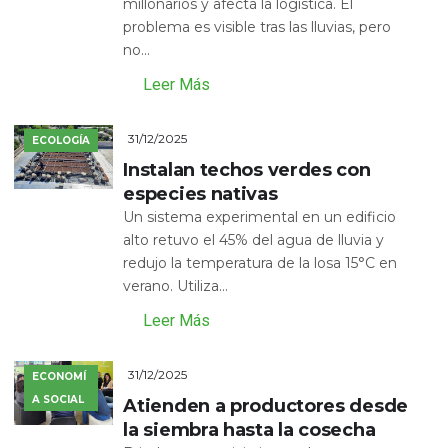
millonarios y afecta la logística. El
problema es visible tras las lluvias, pero
no...
Leer Más
31/12/2025
ECOLOGÍA
Instalan techos verdes con
especies nativas
Un sistema experimental en un edificio
alto retuvo el 45% del agua de lluvia y
redujo la temperatura de la losa 15°C en
verano. Utiliza...
Leer Más
31/12/2025
ECONOMÍ
A SOCIAL
Atienden a productores desde
la siembra hasta la cosecha