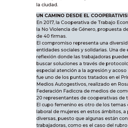
la ciudad.
UN CAMINO DESDE EL COOPERATIVI
En 2017, la Cooperativa de Trabajo Eco
la No Violencia de Género, propuesta d
de 40 firmas.
El compromiso representa una diversida
entidades sociales y solidarias. Una de e
reflexión donde las trabajadoras pued
buscar soluciones a través de protocol
especial atención a la agresión y acoso
fue uno de los puntos tratados en el P
Medios Autogestivos, realizado en Rosa
Federación Fadiccra de medios de comun
20 representantes de cooperativas de t
El cupo femenino es otro de los temas c
laboral de mujeres en estos ámbitos, a
diversas, puesto que algunas están con
trabajadoras, como es el caso del rubro 