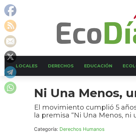
LOCALES
DERECHOS
EDUCACIÓN
ECOL
Ni Una Menos, u
El movimiento cumplió 5 años,
la premisa “Ni Una Menos, ni 
Categoría:
Derechos Humanos