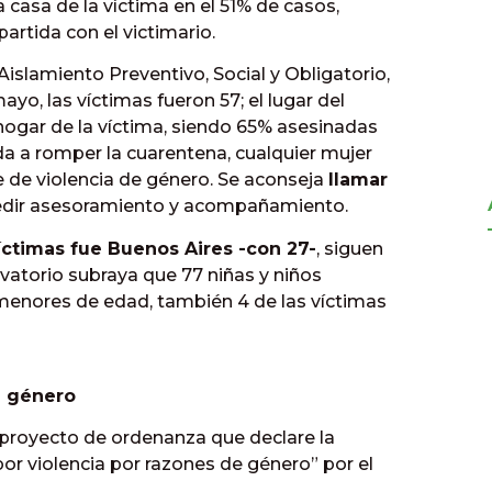
 casa de la víctima en el 51% de casos,
artida con el victimario.
Aislamiento Preventivo, Social y Obligatorio,
yo, las víctimas fueron 57; el lugar del
 hogar de la víctima, siendo 65% asesinadas
ada a romper la cuarentena, cualquier mujer
e de violencia de género. Se aconseja
llamar
pedir asesoramiento y acompañamiento.
ctimas fue Buenos Aires -con 27-
, siguen
vatorio subraya que 77 niñas y niños
menores de edad, también 4 de las víctimas
e género
 proyecto de ordenanza que declare la
or violencia por razones de género” por el