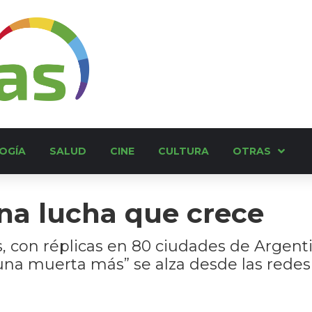
OGÍA
SALUD
CINE
CULTURA
OTRAS
na lucha que crece
 con réplicas en 80 ciudades de Argenti
una muerta más” se alza desde las redes 