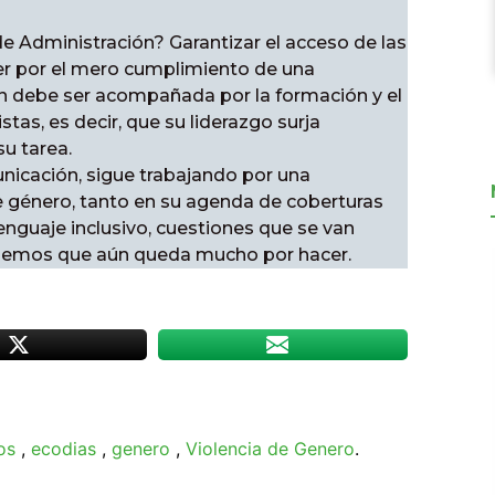
 Administración? Garantizar el acceso de las
er por el mero cumplimiento de una
n debe ser acompañada por la formación y el
as, es decir, que su liderazgo surja
su tarea.
icación, sigue trabajando por una
e género, tanto en su agenda de coberturas
nguaje inclusivo, cuestiones que se van
Sabemos que aún queda mucho por hacer.
os
,
ecodias
,
genero
,
Violencia de Genero
.