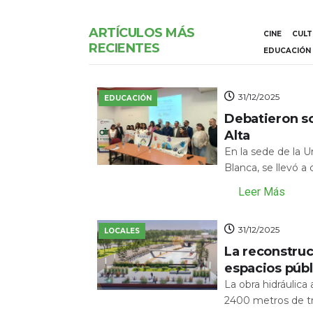
ARTÍCULOS MÁS
CINE
CUL
RECIENTES
EDUCACIÓN
31/12/2025
EDUCACIÓN
Debatieron s
Alta
En la sede de la 
Blanca, se llevó a
Leer Más
31/12/2025
LOCALES
La reconstru
espacios públ
La obra hidráulic
2400 metros de tr