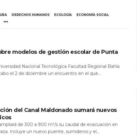
TURA
DERECHOS HUMANOS
ECOLOGÍA
ECONOMÍA SOCIAL
obre modelos de gestión escolar de Punta
Universidad Nacional Tecnológica Facultad Regional Bahía
 cabo el 2 de diciembre un encuentro en el que...
cción del Canal Maldonado sumará nuevos
icos
a ampliará de 300 a 900 m³/s su caudal de evacuación en
aza. Incluye un nuevo puente, sumideros y el...