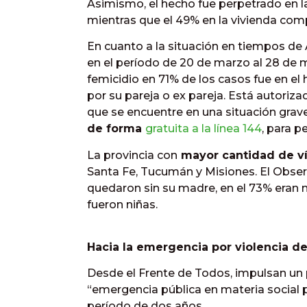
Asimismo, el hecho fue perpetrado en la
mientras que el 49% en la vivienda comp
En cuanto a la situación en tiempos de 
en el período de 20 de marzo al 28 de ma
femicidio en 71% de los casos fue en el
por su pareja o ex pareja. Está autoriz
que se encuentre en una situación grav
de forma
gratuita a la línea 144
, para 
La provincia con
mayor cantidad de ví
Santa Fe, Tucumán y Misiones. El Obser
quedaron sin su madre, en el 73% eran 
fueron niñas.
Hacia la emergencia por violencia d
Desde el Frente de Todos, impulsan un
“emergencia pública en materia social p
período de dos años.