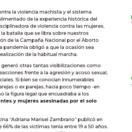
tra la violencia machista y el sistema
alimentado de la experiencia histórica del
ciplinadora de violencia contra las mujeres,
s la batalla que se libra sobre nuestros
ión de la Campaña Nacional por el Aborto
La pandemia obligó a que la ocasión sea
realización de la habitual marcha.
ue generó otras tantas visibilizaciones como
cciones frente a la agresión y acoso sexual,
ciales. Si bien se conocían innumerables
rejas o ex parejas, hacía poco tiempo -en
o la figura legal que encuadraba a los
ntes y mujeres asesinadas por el solo
tina “Adriana Marisel Zambrano” publicó en
 66% de las víctimas tenía entre 19 a 50 años.