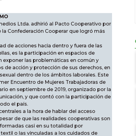
SMO
medios Ltda. adhirió al Pacto Cooperativo por
e la Confederación Cooperar que logró más
d de acciones hacia dentro y fuera de las
llas, es la participación en espacios de
en exponer las problemáticas en común y
os de acción y protección de sus derechos, en
 sexual dentro de los ámbitos laborales. Este
rimer Encuentro de Mujeres Trabajadoras de
rio en septiembre de 2019, organizado por la
icación, y que contó con la participación de
odo el país.
entrales a la hora de hablar del acceso
 pesar de que las realidades cooperativas son
formadas casi en su totalidad por
textil o las vinculadas a los cuidados de