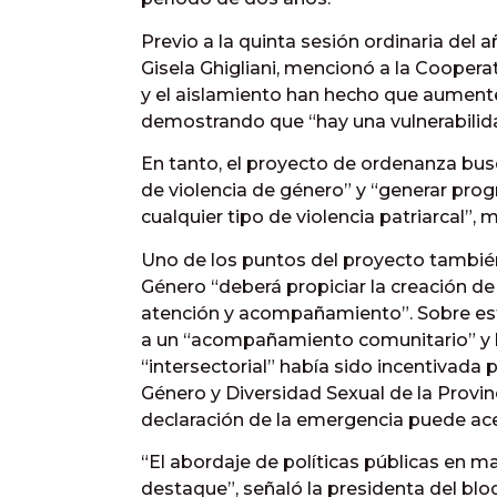
Previo a la quinta sesión ordinaria del a
Gisela Ghigliani, mencionó a la Cooper
y el aislamiento han hecho que aumente
demostrando que “hay una vulnerabilid
En tanto, el proyecto de ordenanza busc
de violencia de género” y “generar pro
cualquier tipo de violencia patriarcal”
Uno de los puntos del proyecto también
Género “deberá propiciar la creación de
atención y acompañamiento”. Sobre es
a un “acompañamiento comunitario” y 
“intersectorial” había sido incentivada p
Género y Diversidad Sexual de la Provin
declaración de la emergencia puede ace
“El abordaje de políticas públicas en m
destaque”, señaló la presidenta del blo