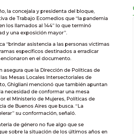
ño, la concejala y presidenta del bloque,
ativa de Trabajo Ecomedios que “la pandemia
n los llamados al 144” lo que terminó
ad y una exposición mayor”.
a “brindar asistencia a las personas víctimas
gramas específicos destinados a erradicar
, mencionaron en el documento.
 asegura que la Dirección de Políticas de
 las Mesas Locales Intersectoriales de
to, Ghigliani mencionó que también apuntan
la necesidad de conformar una mesa
or el Ministerio de Mujeres, Políticas de
cia de Buenos Aires que busca. “La
lerar” su conformación, señaló.
ateria de género no fue algo que se
que sobre la situación de los últimos años en