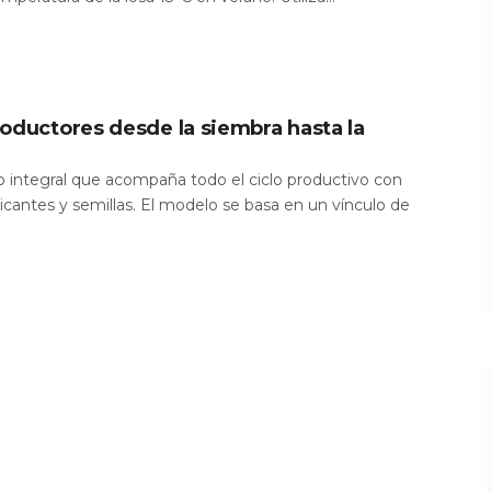
oductores desde la siembra hasta la
io integral que acompaña todo el ciclo productivo con
icantes y semillas. El modelo se basa en un vínculo de