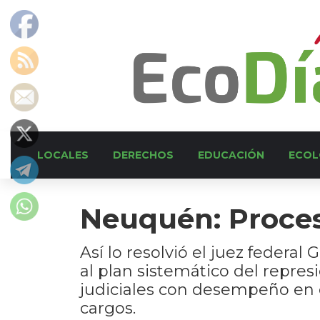
LOCALES
DERECHOS
EDUCACIÓN
ECOL
Neuquén: Procesa
Así lo resolvió el juez federa
al plan sistemático del represi
judiciales con desempeño en 
cargos.