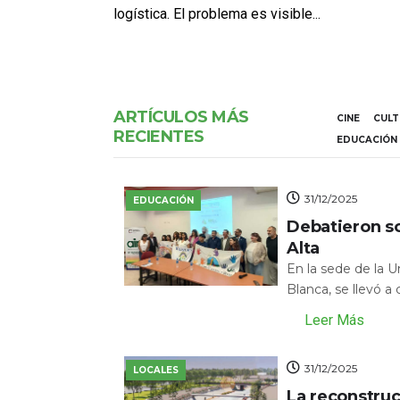
logística. El problema es visible...
ARTÍCULOS MÁS
CINE
CUL
RECIENTES
EDUCACIÓN
31/12/2025
EDUCACIÓN
Debatieron s
Alta
En la sede de la 
Blanca, se llevó a
Leer Más
31/12/2025
LOCALES
La reconstru