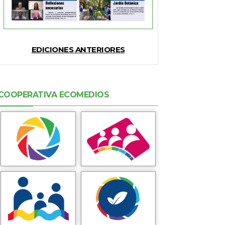
EDICIONES ANTERIORES
COOPERATIVA ECOMEDIOS