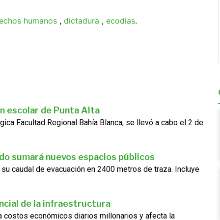
echos humanos
,
dictadura
,
ecodias
.
n escolar de Punta Alta
gica Facultad Regional Bahía Blanca, se llevó a cabo el 2 de
ado sumará nuevos espacios públicos
 su caudal de evacuación en 2400 metros de traza. Incluye
cial de la infraestructura
ra costos económicos diarios millonarios y afecta la