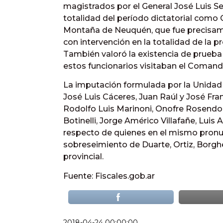
magistrados por el General José Luis S
totalidad del período dictatorial como
Montaña de Neuquén, que fue precisam
con intervención en la totalidad de la 
También valoró la existencia de prueba
estos funcionarios visitaban el Comand
La imputación formulada por la Unidad
José Luis Cáceres, Juan Raúl y José Fra
Rodolfo Luis Marinoni, Onofre Rosendo M
Botinelli, Jorge Américo Villafañe, Luis
respecto de quienes en el mismo pronun
sobreseimiento de Duarte, Ortiz, Borghell
provincial.
Fuente: Fiscales.gob.ar
2018-04-24 00:00:00