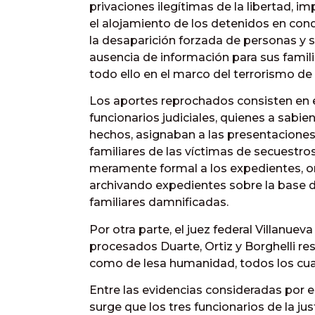
privaciones ilegítimas de la libertad, i
el alojamiento de los detenidos en con
la desaparición forzada de personas y su
ausencia de información para sus famili
todo ello en el marco del terrorismo de
Los aportes reprochados consisten en
funcionarios judiciales, quienes a sabie
hechos, asignaban a las presentacione
familiares de las víctimas de secuestro
meramente formal a los expedientes, o
archivando expedientes sobre la base de
familiares damnificadas.
Por otra parte, el juez federal Villanuev
procesados Duarte, Ortiz y Borghelli res
como de lesa humanidad, todos los cua
Entre las evidencias consideradas por e
surge que los tres funcionarios de la j