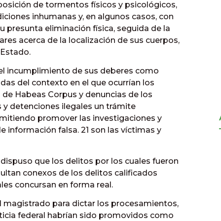
mposición de tormentos físicos y psicológicos,
diciones inhumanas y, en algunos casos, con
 presunta eliminación física, seguida de la
ares acerca de la localización de sus cuerpos,
 Estado.
 el incumplimiento de sus deberes como
ndas del contexto en el que ocurrían los
s de Habeas Corpus y denuncias de los
s y detenciones ilegales un trámite
mitiendo promover las investigaciones y
 información falsa. 21 son las víctimas y
a dispuso que los delitos por los cuales fueron
ultan conexos de los delitos calificados
les concursan en forma real.
l magistrado para dictar los procesamientos,
usticia federal habrían sido promovidos como