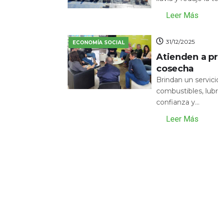
Leer Más
31/12/2025
ECONOMÍA SOCIAL
Atienden a pr
cosecha
Brindan un servic
combustibles, lubr
confianza y...
Leer Más