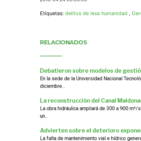
Etiquetas:
delitos de lesa humanidad
,
Der
RELACIONADOS
Debatieron sobre modelos de gestió
En la sede de la Universidad Nacional Tecnoló
diciembre...
La reconstrucción del Canal Maldon
La obra hidráulica ampliará de 300 a 900 m³/s
un...
Advierten sobre el deterioro exponen
La falta de mantenimiento vial e hídrico gene