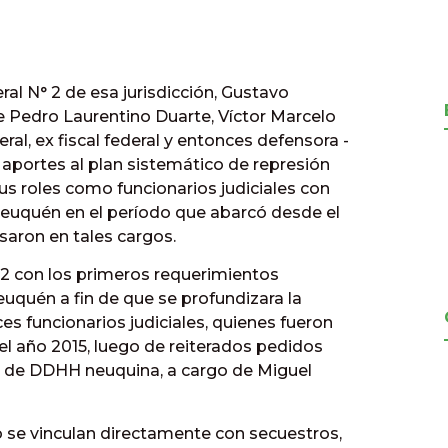
ral N° 2 de esa jurisdicción, Gustavo
e Pedro Laurentino Duarte, Víctor Marcelo
eral, ex fiscal federal y entonces defensora -
aportes al plan sistemático de represión
 sus roles como funcionarios judiciales con
euquén en el período que abarcó desde el
saron en tales cargos.
12 con los primeros requerimientos
euquén a fin de que se profundizara la
es funcionarios judiciales, quienes fueron
del año 2015, luego de reiterados pedidos
l de DDHH neuquina, a cargo de Miguel
 se vinculan directamente con secuestros,