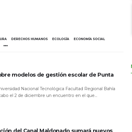
TURA
DERECHOS HUMANOS
ECOLOGÍA
ECONOMÍA SOCIAL
obre modelos de gestión escolar de Punta
Universidad Nacional Tecnológica Facultad Regional Bahía
 cabo el 2 de diciembre un encuentro en el que...
cción del Canal Maldonado sumará nuevos