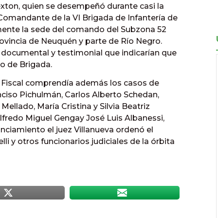
exton, quien se desempeñó durante casi la
 Comandante de la VI Brigada de Infantería de
ente la sede del comando del Subzona 52
provincia de Neuquén y parte de Río Negro.
 documental y testimonial que indicarían que
o de Brigada.
 Fiscal comprendía además los casos de
nciso Pichulmán, Carlos Alberto Schedan,
ellado, María Cristina y Silvia Beatriz
 Alfredo Miguel Gengay José Luis Albanessi,
ciamiento el juez Villanueva ordenó el
i y otros funcionarios judiciales de la órbita