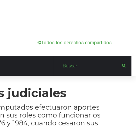
©Todos los derechos compartidos
 judiciales
s imputados efectuaron aportes
 en sus roles como funcionarios
6 y 1984, cuando cesaron sus