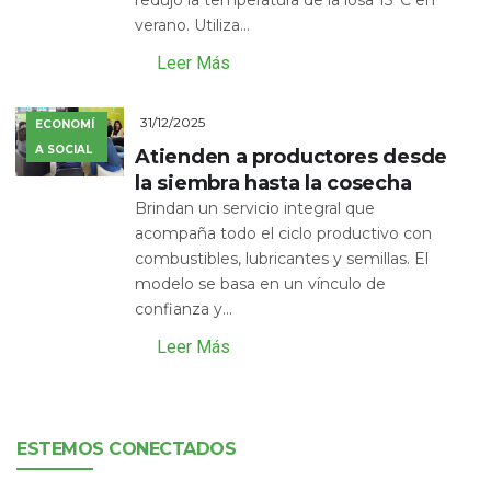
verano. Utiliza...
Leer Más
31/12/2025
ECONOMÍ
A SOCIAL
Atienden a productores desde
la siembra hasta la cosecha
Brindan un servicio integral que
acompaña todo el ciclo productivo con
combustibles, lubricantes y semillas. El
modelo se basa en un vínculo de
confianza y...
Leer Más
ESTEMOS CONECTADOS