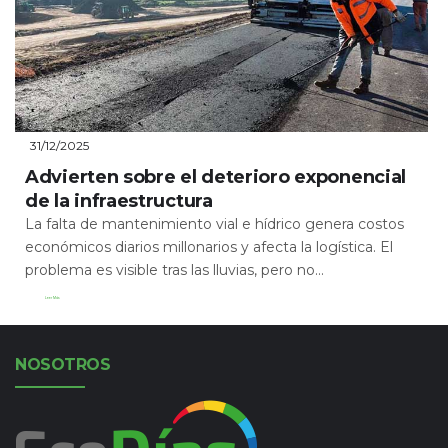
31/12/2025
Advierten sobre el deterioro exponencial
de la infraestructura
La falta de mantenimiento vial e hídrico genera costos
económicos diarios millonarios y afecta la logística. El
problema es visible tras las lluvias, pero no...
Leer Más
NOSOTROS