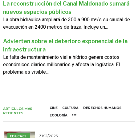
La reconstrucción del Canal Maldonado sumará
nuevos espacios públicos
La obra hidráulica ampliará de 300 a 900 m³/s su caudal de
evacuación en 2400 metros de traza. Incluye un...
Advierten sobre el deterioro exponencial de la
infraestructura
La falta de mantenimiento vial e hídrico genera costos
económicos diarios millonarios y afecta la logística. El
problema es visible...
CINE
CULTURA
DERECHOS HUMANOS
ARTÍCULOS MÁS
RECIENTES
ECOLOGÍA
31/12/2025
EDUCACI