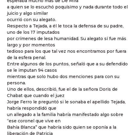
esperaba mucho más de De Mira
a quien se lo escuchó poquísimo y nada durante todo el
juicio y algo similar
ocurrió con su alegato.
Respecto a Tejada, a él le toca la defensa de su padre,
uno de los 17 imputados
por crímenes de lesa humanidad. Su alegato sí fue más
largo y por momentos
tedioso para los que tal vez nos encontramos por fuera
de la esfera penal.
Entre algunos de los puntos, señaló que a su defendido
se le imputan 94 casos
mientras que solo hubo dos menciones para con su
persona.
Uno de ellos, describió, fue el de la señora Doris de
Chabat que cuando el juez
Jorge Ferro le preguntó si le sonaba el apellido Tejada,
habría respondidó que
un allegado a la familia habría manifestado algo sobre
“ese coronel que vive en
Bahía Blanca” que habría sido quien se oponía a la
liberación de Patricia