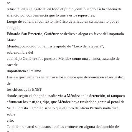
se
refirió ni en su alegato ni en todo el juicio, continuando así la cadena de
silencio por conveniencia que lo une a estos represores.
Luego de adherir al contexto histórico detallado en su momento por el
abogado
Eduardo San Emeterio, Gutiérrez se dedicó a alegar en favor del imputado
Mario
Méndez, conocido por el triste apodo de “Loco de la guerra”,
sobrenombre del
cual, dijo Gutiérrez fue puesto a Méndez como una chanza, tratando de
sacarle
importancia al mismo.
Fue así que Gutiérrez se refirió a los sucesos que derivaron en el secuestro
de
los chicos de la ENET,
donde, según el abogado, nadie vio a Méndez en la detención, ni tampoco
afirmaron los testigos, dijo, que Méndez haya trasladado gente al penal de
Villa Floresta. También señaló que el libro de Alicia Partnoy nada dice
sobre
ello.
También remarcó supuestos detalles erróneos en alguna declaración de