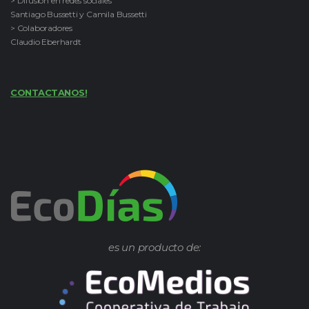
> Difusión en redes sociales
Santiago Bussetti y Camila Bussetti
> Colaboradores
Claudio Eberhardt
CONTACTANOS!
es un producto de: