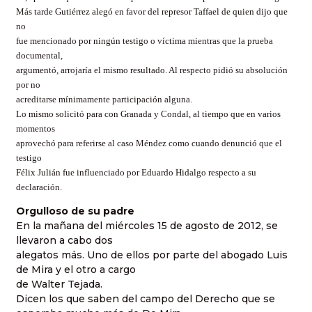
Más tarde Gutiérrez alegó en favor del represor Taffael de quien dijo que
no
fue mencionado por ningún testigo o víctima mientras que la prueba
documental,
argumentó, arrojaría el mismo resultado. Al respecto pidió su absolución
por no
acreditarse mínimamente participación alguna.
Lo mismo solicitó para con Granada y Condal, al tiempo que en varios
momentos
aprovechó para referirse al caso Méndez como cuando denunció que el
testigo
Félix Julián fue influenciado por Eduardo Hidalgo respecto a su
declaración.
Orgulloso de su padre
En la mañana del miércoles 15 de agosto de 2012, se
llevaron a cabo dos
alegatos más. Uno de ellos por parte del abogado Luis
de Mira y el otro a cargo
de Walter Tejada.
Dicen los que saben del campo del Derecho que se