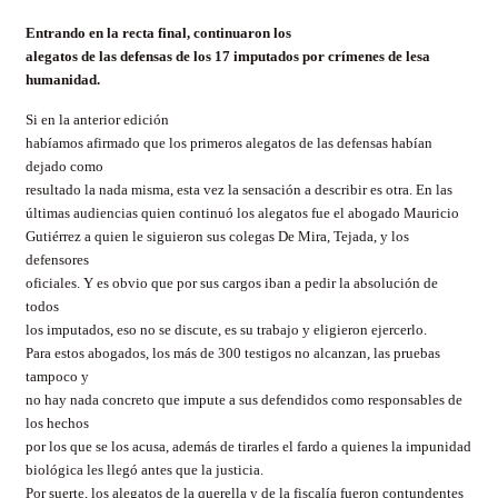
Entrando en la recta final, continuaron los
alegatos de las defensas de los 17 imputados por crímenes de lesa
humanidad.
Si en la anterior edición
habíamos afirmado que los primeros alegatos de las defensas habían
dejado como
resultado la nada misma, esta vez la sensación a describir es otra. En las
últimas audiencias quien continuó los alegatos fue el abogado Mauricio
Gutiérrez a quien le siguieron sus colegas De Mira, Tejada, y los
defensores
oficiales. Y es obvio que por sus cargos iban a pedir la absolución de
todos
los imputados, eso no se discute, es su trabajo y eligieron ejercerlo.
Para estos abogados, los más de 300 testigos no alcanzan, las pruebas
tampoco y
no hay nada concreto que impute a sus defendidos como responsables de
los hechos
por los que se los acusa, además de tirarles el fardo a quienes la impunidad
biológica les llegó antes que la justicia.
Por suerte, los alegatos de la querella y de la fiscalía fueron contundentes