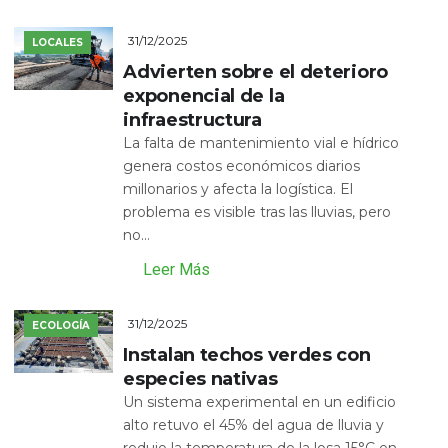
31/12/2025
LOCALES
Advierten sobre el deterioro
exponencial de la
infraestructura
La falta de mantenimiento vial e hídrico
genera costos económicos diarios
millonarios y afecta la logística. El
problema es visible tras las lluvias, pero
no...
Leer Más
31/12/2025
ECOLOGÍA
Instalan techos verdes con
especies nativas
Un sistema experimental en un edificio
alto retuvo el 45% del agua de lluvia y
redujo la temperatura de la losa 15°C en