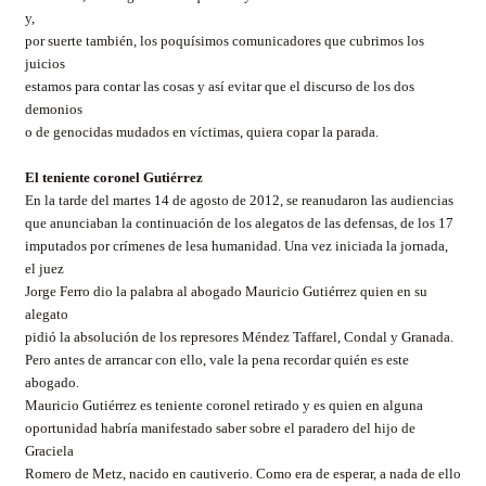
y,
por suerte también, los poquísimos comunicadores que cubrimos los
juicios
estamos para contar las cosas y así evitar que el discurso de los dos
demonios
o de genocidas mudados en víctimas, quiera copar la parada.
El teniente coronel Gutiérrez
En la tarde del martes 14 de agosto de 2012, se reanudaron las audiencias
que anunciaban la continuación de los alegatos de las defensas, de los 17
imputados por crímenes de lesa humanidad. Una vez iniciada la jornada,
el juez
Jorge Ferro dio la palabra al abogado Mauricio Gutiérrez quien en su
alegato
pidió la absolución de los represores Méndez Taffarel, Condal y Granada.
Pero antes de arrancar con ello, vale la pena recordar quién es este
abogado.
Mauricio Gutiérrez es teniente coronel retirado y es quien en alguna
oportunidad habría manifestado saber sobre el paradero del hijo de
Graciela
Romero de Metz, nacido en cautiverio. Como era de esperar, a nada de ello