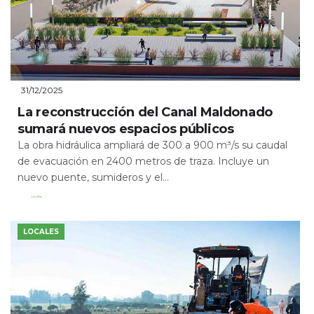
31/12/2025
La reconstrucción del Canal Maldonado
sumará nuevos espacios públicos
La obra hidráulica ampliará de 300 a 900 m³/s su caudal
de evacuación en 2400 metros de traza. Incluye un
nuevo puente, sumideros y el...
Leer Más
LOCALES