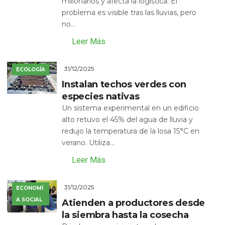
millonarios y afecta la logística. El
problema es visible tras las lluvias, pero
no...
Leer Más
31/12/2025
ECOLOGÍA
Instalan techos verdes con
especies nativas
Un sistema experimental en un edificio
alto retuvo el 45% del agua de lluvia y
redujo la temperatura de la losa 15°C en
verano. Utiliza...
Leer Más
31/12/2025
ECONOMÍ
A SOCIAL
Atienden a productores desde
la siembra hasta la cosecha