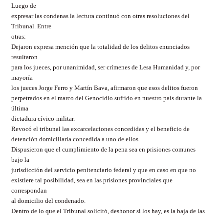
Luego de
expresar las condenas la lectura continuó con otras resoluciones del
Tribunal. Entre
otras:
Dejaron expresa mención
que la totalidad de los delitos enunciados
resultaron
para los jueces, por unanimidad, ser crímenes de Lesa Humanidad y, por
mayoría
los jueces Jorge Ferro y Martín Bava, afirmaron que esos delitos fueron
perpetrados en el marco del Genocidio sufrido en nuestro país durante la
última
dictadura cívico-militar.
Revocó el tribunal las excarcelaciones concedidas y el beneficio de
detención domiciliaria concedida a uno de ellos.
Dispusieron que el cumplimiento de la pena
sea en prisiones comunes
bajo la
jurisdicción del servicio penitenciario federal y que en caso en que no
existiere tal posibilidad, sea en las prisiones provinciales que
correspondan
al domicilio del condenado.
Dentro de lo que el Tribunal solicitó, deshonor si los hay, es la baja
de las