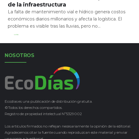
de la infraestructura
La falta de mantenimiento vial e hídrico genera costos
económicos diarios millonarios y afecta la logística. El
problema es visible tras las lluvias, pero no...
Leer Más
NOSOTROS
Ecodías es una publicación de distribución gratuita.
©Todos los derechos compartidos.
Registro de propiedad intelectual Nº5329002
Los artículos firmados no reflejan necesariamente la opinión de la editorial.
Agradecemos citar la fuente cuando reproduzcan este material y enviar
una copia a la editorial.