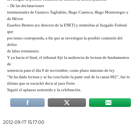
– De las
declaraciones
testimoniales de Gustavo Tagliabúe, Hugo Ciarroca, Hugo Montenegro y
de Héctor
Eusebio Herrero (ex director de la ENET) y remitirlas al Juzgado Federal
que
por turno corresponda, a fin que se investigue la posible comisión del
delito
de falso testimonio.
Y ya hacia el final, el tribunal fijó la audiencia de lectura de fundamentos
de
sentencia para
el día 9 de noviembre,
como plazo máximo de ley.
“Se ha dado lectura y se ha concluido la parte oral de la causa 982”, fue lo
último que se escuchó decir al juez Ferro.
Siguió el aplauso sostenido y la celebración.
2012-09-17 15:17:00