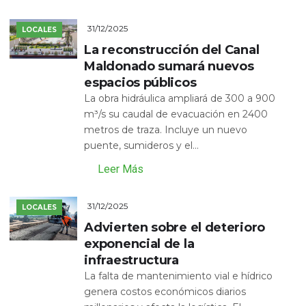
31/12/2025
LOCALES
La reconstrucción del Canal
Maldonado sumará nuevos
espacios públicos
La obra hidráulica ampliará de 300 a 900
m³/s su caudal de evacuación en 2400
metros de traza. Incluye un nuevo
puente, sumideros y el...
Leer Más
31/12/2025
LOCALES
Advierten sobre el deterioro
exponencial de la
infraestructura
La falta de mantenimiento vial e hídrico
genera costos económicos diarios