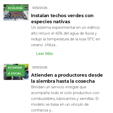
31/12/2025
ECOLOGÍA
Instalan techos verdes con
especies nativas
Un sistema experimental en un edificio
alto retuvo el 45% del agua de lluvia y
redujo la temperatura de la losa 15°C en
verano. Utiliza...
Leer Más
31/12/2025
ECONOMÍ
A SOCIAL
Atienden a productores desde
la siembra hasta la cosecha
Brindan un servicio integral que
acompaña todo el ciclo productivo con
combustibles, lubricantes y semillas. El
modelo se basa en un vínculo de
confianza y...