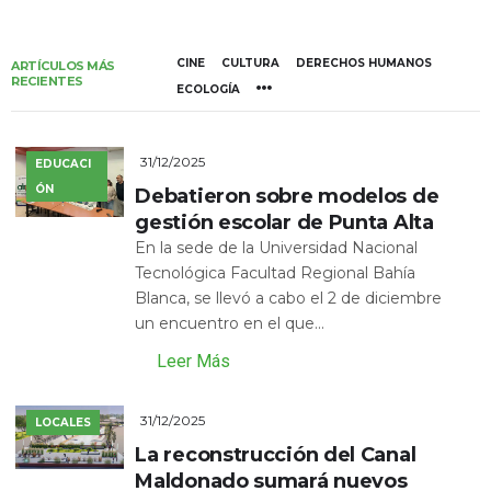
CINE
CULTURA
DERECHOS HUMANOS
ARTÍCULOS MÁS
RECIENTES
ECOLOGÍA
31/12/2025
EDUCACI
ÓN
Debatieron sobre modelos de
gestión escolar de Punta Alta
En la sede de la Universidad Nacional
Tecnológica Facultad Regional Bahía
Blanca, se llevó a cabo el 2 de diciembre
un encuentro en el que...
Leer Más
31/12/2025
LOCALES
La reconstrucción del Canal
Maldonado sumará nuevos