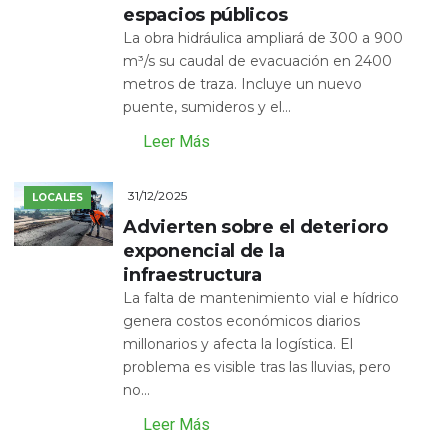
espacios públicos
La obra hidráulica ampliará de 300 a 900
m³/s su caudal de evacuación en 2400
metros de traza. Incluye un nuevo
puente, sumideros y el...
Leer Más
31/12/2025
LOCALES
Advierten sobre el deterioro
exponencial de la
infraestructura
La falta de mantenimiento vial e hídrico
genera costos económicos diarios
millonarios y afecta la logística. El
problema es visible tras las lluvias, pero
no...
Leer Más