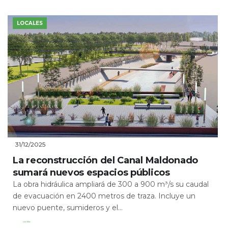
LOCALES
31/12/2025
La reconstrucción del Canal Maldonado
sumará nuevos espacios públicos
La obra hidráulica ampliará de 300 a 900 m³/s su caudal
de evacuación en 2400 metros de traza. Incluye un
nuevo puente, sumideros y el...
Leer Más