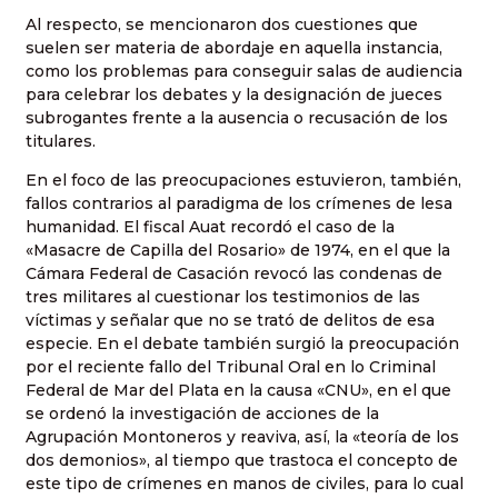
Al respecto, se mencionaron dos cuestiones que
suelen ser materia de abordaje en aquella instancia,
como los problemas para conseguir salas de audiencia
para celebrar los debates y la designación de jueces
subrogantes frente a la ausencia o recusación de los
titulares.
En el foco de las preocupaciones estuvieron, también,
fallos contrarios al paradigma de los crímenes de lesa
humanidad. El fiscal Auat recordó el caso de la
«Masacre de Capilla del Rosario» de 1974, en el que la
Cámara Federal de Casación revocó las condenas de
tres militares al cuestionar los testimonios de las
víctimas y señalar que no se trató de delitos de esa
especie. En el debate también surgió la preocupación
por el reciente fallo del Tribunal Oral en lo Criminal
Federal de Mar del Plata en la causa «CNU», en el que
se ordenó la investigación de acciones de la
Agrupación Montoneros y reaviva, así, la «teoría de los
dos demonios», al tiempo que trastoca el concepto de
este tipo de crímenes en manos de civiles, para lo cual