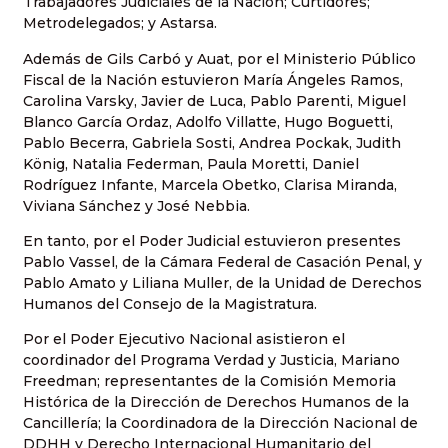
Trabajadores Judiciales de la Nación; Curtidores;
Metrodelegados; y Astarsa.
Además de Gils Carbó y Auat, por el Ministerio Público
Fiscal de la Nación estuvieron María Ángeles Ramos,
Carolina Varsky, Javier de Luca, Pablo Parenti, Miguel
Blanco García Ordaz, Adolfo Villatte, Hugo Boguetti,
Pablo Becerra, Gabriela Sosti, Andrea Pockak, Judith
König, Natalia Federman, Paula Moretti, Daniel
Rodríguez Infante, Marcela Obetko, Clarisa Miranda,
Viviana Sánchez y José Nebbia.
En tanto, por el Poder Judicial estuvieron presentes
Pablo Vassel, de la Cámara Federal de Casación Penal, y
Pablo Amato y Liliana Muller, de la Unidad de Derechos
Humanos del Consejo de la Magistratura.
Por el Poder Ejecutivo Nacional asistieron el
coordinador del Programa Verdad y Justicia, Mariano
Freedman; representantes de la Comisión Memoria
Histórica de la Dirección de Derechos Humanos de la
Cancillería; la Coordinadora de la Dirección Nacional de
DDHH y Derecho Internacional Humanitario del