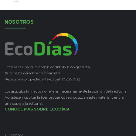
Leer Más
NOSOTROS
Ecodías es una publicación de distribución gratuita.
©Todos los derechos compartidos.
Registro de propiedad intelectual Nº5329002
Los artículos firmados no reflejan necesariamente la opinión de la editorial.
Agradecemos citar la fuente cuando reproduzcan este material y enviar
una copia a la editorial.
CONOCE MAS SOBRE ECODÍAS!
> Directora