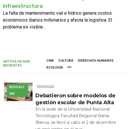
infraestructura
La falta de mantenimiento vial e hídrico genera costos
económicos diarios millonarios y afecta la logística. El
problema es visible...
CINE
CULTURA
DERECHOS HUMANOS
ARTÍCULOS MÁS
RECIENTES
ECOLOGÍA
31/12/2025
EDUCACI
ÓN
Debatieron sobre modelos de
gestión escolar de Punta Alta
En la sede de la Universidad Nacional
Tecnológica Facultad Regional Bahía
Blanca, se llevó a cabo el 2 de diciembre
un encuentro en el que...