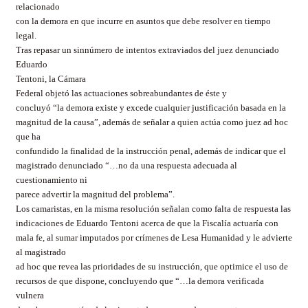
relacionado
con la demora en que incurre en asuntos que debe resolver en tiempo
legal.
Tras repasar un sinnúmero de intentos extraviados del juez denunciado
Eduardo
Tentoni, la Cámara
Federal objetó las actuaciones sobreabundantes de éste y
concluyó “la demora existe y excede cualquier justificación basada en la
magnitud de la causa”, además de señalar a quien actúa como juez ad hoc
que ha
confundido la finalidad de la instrucción penal, además de indicar que el
magistrado denunciado “…no da una respuesta adecuada al
cuestionamiento ni
parece advertir la magnitud del problema”.
Los camaristas, en la misma resolución señalan como falta de respuesta las
indicaciones de Eduardo Tentoni acerca de que la Fiscalía actuaría con
mala fe, al sumar imputados por crímenes de Lesa Humanidad y le advierte
al magistrado
ad hoc que revea las prioridades de su instrucción, que optimice el uso de
recursos de que dispone, concluyendo que “…la demora verificada
vulnera