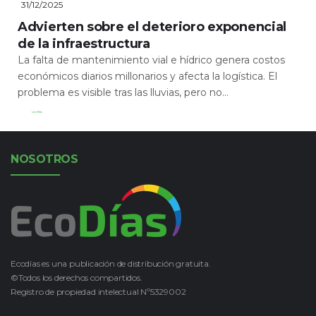
31/12/2025
Advierten sobre el deterioro exponencial
de la infraestructura
La falta de mantenimiento vial e hídrico genera costos
económicos diarios millonarios y afecta la logística. El
problema es visible tras las lluvias, pero no...
Leer Más
NOSOTROS
Ecodías es una publicación de distribución gratuita.
©Todos los derechos compartidos.
Registro de propiedad intelectual Nº5329002