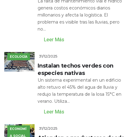
La falta de mantenimiento vial e hídrico
genera costos económicos diarios
millonarios y afecta la logística. El
problema es visible tras las lluvias, pero
no...
Leer Más
31/12/2025
ECOLOGÍA
Instalan techos verdes con
especies nativas
Un sistema experimental en un edificio
alto retuvo el 45% del agua de lluvia y
redujo la temperatura de la losa 15°C en
verano. Utiliza...
Leer Más
31/12/2025
ECONOMÍ
A SOCIAL