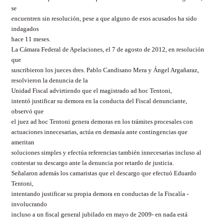
se
encuentren sin resolución, pese a que alguno de esos acusados ha sido
indagados
hace 11 meses.
La Cámara Federal de Apelaciones, el 7 de agosto de 2012, en resolución
que
suscribieron los jueces dres. Pablo Candisano Mera y Ángel Argañaraz,
resolvieron la denuncia de la
Unidad Fiscal advirtiendo que el magistrado ad hoc Tentoni,
intentó justificar su demora en la conducta del Fiscal denunciante,
observó que
el juez ad hoc Tentoni genera demoras en los trámites procesales con
actuaciones innecesarias, actúa en demasía ante contingencias que
ameritan
soluciones simples y efectúa referencias también innecesarias incluso al
contestar su descargo ante la denuncia por retardo de justicia.
Señalaron además los camaristas que el descargo que efectuó Eduardo
Tentoni,
intentando justificar su propia demora en conductas de la Fiscalía -
involucrando
incluso a un fiscal general jubilado en mayo de 2009- en nada está