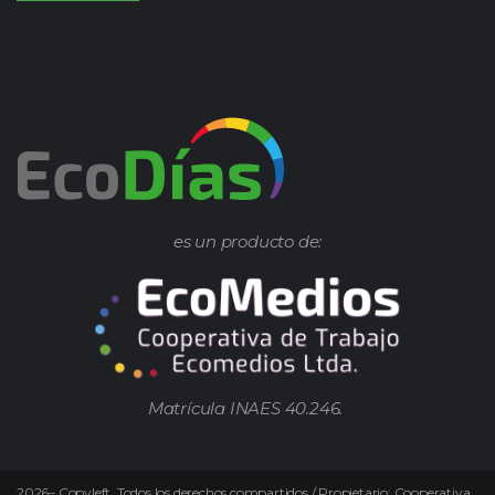
es un producto de:
Matrícula INAES 40.246.
2026
–
Copyleft.
Todos los derechos compartidos / Propietario: Cooperativa