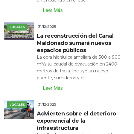
Leer Más
31/12/2025
LOCALES
La reconstrucción del Canal
Maldonado sumará nuevos
espacios públicos
La obra hidráulica ampliará de 300 a 900
m³/s su caudal de evacuación en 2400
metros de traza. Incluye un nuevo
puente, sumideros y el...
Leer Más
31/12/2025
LOCALES
Advierten sobre el deterioro
exponencial de la
infraestructura