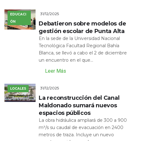
31/12/2025
EDUCACI
ÓN
Debatieron sobre modelos de
gestión escolar de Punta Alta
En la sede de la Universidad Nacional
Tecnológica Facultad Regional Bahía
Blanca, se llevó a cabo el 2 de diciembre
un encuentro en el que...
Leer Más
31/12/2025
LOCALES
La reconstrucción del Canal
Maldonado sumará nuevos
espacios públicos
La obra hidráulica ampliará de 300 a 900
m³/s su caudal de evacuación en 2400
metros de traza. Incluye un nuevo