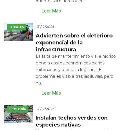
puente, sumideros y el...
Leer Más
31/12/2025
LOCALES
Advierten sobre el deterioro
exponencial de la
infraestructura
La falta de mantenimiento vial e hídrico
genera costos económicos diarios
millonarios y afecta la logística. El
problema es visible tras las lluvias, pero
no...
Leer Más
31/12/2025
ECOLOGÍA
Instalan techos verdes con
especies nativas