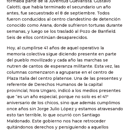
formaba parte de la Juventud Guevarista. Gustavo
Calotti, que había terminado el secundario un año
antes, fue secuestrado el 8 de septiembre. Todos
fueron conducidos al centro clandestino de detención
conocido como Arana, donde sufrieron torturas durante
semanas, y luego se los trasladó al Pozo de Banfield.
Seis de ellos continúan desaparecidos.
Hoy, al cumplirse 41 años de aquel operativo la
memoria colectiva sigue diciendo presente en parte
del pueblo movilizado y cada año las marchas se
nutren de cantos de esperanza militante. Esta vez, las
columnas comenzaron a agruparse en el centro de
Plaza Italia del centro platense. Una de las presentes y
referente de Derechos Humanos de la capital
provincial, Nora Ungaro, indicó a los medios presentes
que “es un año especial, porque no solo es el 41º
aniversario de los chicos, sino que además cumplimos
once años sin Jorge Julio López y estamos atravesando
esto tan terrible, lo que ocurrió con Santiago
Maldonado. Este gobierno nos hace retroceder
quitándonos derechos y persiguiendo a aquellos