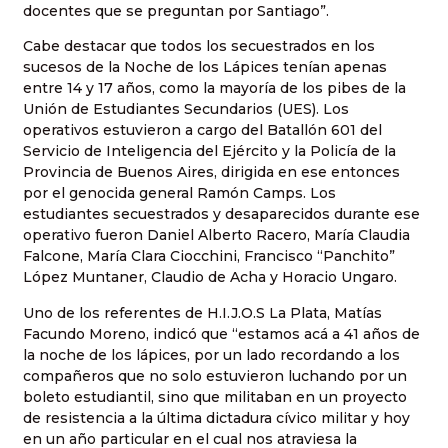
docentes que se preguntan por Santiago”.
Cabe destacar que todos los secuestrados en los
sucesos de la Noche de los Lápices tenían apenas
entre 14 y 17 años, como la mayoría de los pibes de la
Unión de Estudiantes Secundarios (UES). Los
operativos estuvieron a cargo del Batallón 601 del
Servicio de Inteligencia del Ejército y la Policía de la
Provincia de Buenos Aires, dirigida en ese entonces
por el genocida general Ramón Camps. Los
estudiantes secuestrados y desaparecidos durante ese
operativo fueron Daniel Alberto Racero, María Claudia
Falcone, María Clara Ciocchini, Francisco “Panchito”
López Muntaner, Claudio de Acha y Horacio Ungaro.
Uno de los referentes de H.I.J.O.S La Plata, Matías
Facundo Moreno, indicó que “estamos acá a 41 años de
la noche de los lápices, por un lado recordando a los
compañeros que no solo estuvieron luchando por un
boleto estudiantil, sino que militaban en un proyecto
de resistencia a la última dictadura cívico militar y hoy
en un año particular en el cual nos atraviesa la