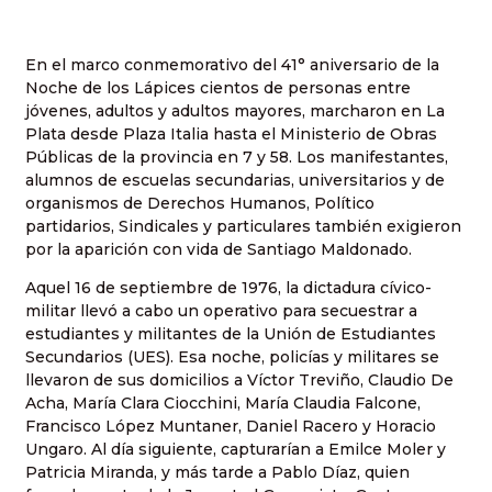
En el marco conmemorativo del 41° aniversario de la
Noche de los Lápices cientos de personas entre
jóvenes, adultos y adultos mayores, marcharon en La
Plata desde Plaza Italia hasta el Ministerio de Obras
Públicas de la provincia en 7 y 58. Los manifestantes,
alumnos de escuelas secundarias, universitarios y de
organismos de Derechos Humanos, Político
partidarios, Sindicales y particulares también exigieron
por la aparición con vida de Santiago Maldonado.
Aquel 16 de septiembre de 1976, la dictadura cívico-
militar llevó a cabo un operativo para secuestrar a
estudiantes y militantes de la Unión de Estudiantes
Secundarios (UES). Esa noche, policías y militares se
llevaron de sus domicilios a Víctor Treviño, Claudio De
Acha, María Clara Ciocchini, María Claudia Falcone,
Francisco López Muntaner, Daniel Racero y Horacio
Ungaro. Al día siguiente, capturarían a Emilce Moler y
Patricia Miranda, y más tarde a Pablo Díaz, quien