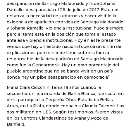
desaparición de Santiago Maldonado y la de Johana
Ramallo, desaparecida el 26 de julio de 2017. Esto nos
refuerza la necesidad de juntarnos y hacer visible la
exigencia de aparición con vida de Santiago Maldonado
y Johana Ramallo. Violencia institucional hubo siempre,
pero el tema está en la posición que toma el estado
ante esa violencia institucional. Hoy en este presente
vemos que hay un estado nacional que da un sinfín de
explicaciones pero sin ir de lleno sobre la fuerza
responsable de la desaparición de Santiago Maldonado
como fue la Gendarmería. Hay un gran porcentaje del
pueblo argentino que no se banca vivir en un país
donde hay un pibe desaparecido en democracia”.
María Clara Ciocchini tenía 18 años cuando la
secuestraron, era oriunda de Bahía Blanca, fue scout en
de la parroquia La Pequeña Obra. Estudiaba Bellas
Artes, en La Plata, donde conoció a Claudia Falcone. Las
dos militaron en UES. Según testimonios, fueron vistas
en los Centros Clandestinos de Arana y Pozo de
Banfield.