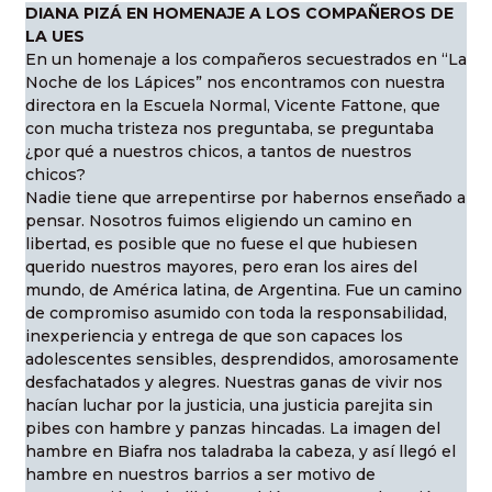
DIANA PIZÁ EN HOMENAJE A LOS COMPAÑEROS DE
LA UES
En un homenaje a los compañeros secuestrados en “La
Noche de los Lápices” nos encontramos con nuestra
directora en la Escuela Normal, Vicente Fattone, que
con mucha tristeza nos preguntaba, se preguntaba
¿por qué a nuestros chicos, a tantos de nuestros
chicos?
Nadie tiene que arrepentirse por habernos enseñado a
pensar. Nosotros fuimos eligiendo un camino en
libertad, es posible que no fuese el que hubiesen
querido nuestros mayores, pero eran los aires del
mundo, de América latina, de Argentina. Fue un camino
de compromiso asumido con toda la responsabilidad,
inexperiencia y entrega de que son capaces los
adolescentes sensibles, desprendidos, amorosamente
desfachatados y alegres. Nuestras ganas de vivir nos
hacían luchar por la justicia, una justicia parejita sin
pibes con hambre y panzas hincadas. La imagen del
hambre en Biafra nos taladraba la cabeza, y así llegó el
hambre en nuestros barrios a ser motivo de