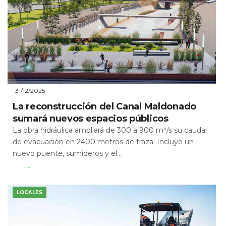
31/12/2025
La reconstrucción del Canal Maldonado
sumará nuevos espacios públicos
La obra hidráulica ampliará de 300 a 900 m³/s su caudal
de evacuación en 2400 metros de traza. Incluye un
nuevo puente, sumideros y el...
Leer Más
LOCALES