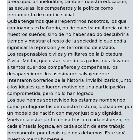
preocupación ineludible, también nuestra educación,
las escuelas, los compañeros y la política como
herramienta de cambio social.
Quizá tengamos que arrepentirnos nosotros, los que
caminamos extrañando, no de nuestra militancia ni de
nuestros sueños, sino de no haber sabido descubrir a
tiempo y mostrar al resto de la sociedad lo que podía
significar la represión y el terrorismo de estado.
Los responsables civiles y militares de la Dictadura
Cívico-Militar, que están siendo juzgados, nos llevaron
a tantos queridos compañeros y compañeras, los
desaparecieron, los asesinaron salvajemente.
Intentaron borrarlos de la historia, invisibilizarlos junto
a los ideales que fueron motivo de una participación
comprometida, pero no lo han logrado.
Los que hemos sobrevivido los estamos nombrando
como protagonistas de nuestra historia, luchadores por
un modelo de nación con mayor justicia y dignidad.
Vuelven a estar junto a nosotros, en cada esfuerzo, en
cada síntesis lograda, en cada acción de este trabajo
permanente por el país que nos debemos. Este será
nuestro mejor homenaje.