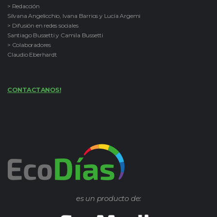
> Redacción
Silvana Angelicchio, Ivana Barrios y Lucía Argemi
> Difusión en redes sociales
Santiago Bussetti y Camila Bussetti
> Colaboradores
Claudio Eberhardt
CONTACTANOS!
es un producto de: