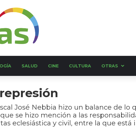
OGÍA
SALUD
CINE
CULTURA
OTRAS
 represión
iscal José Nebbia hizo un balance de lo q
l que se hizo mención a las responsabilid
as eclesiástica y civil, entre la que está