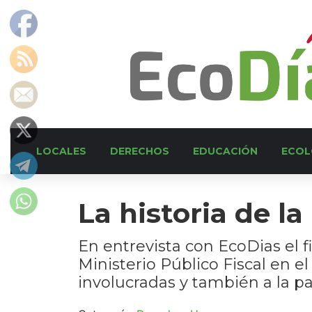
LOCALES
DERECHOS
EDUCACIÓN
ECOL
La historia de la
En entrevista con EcoDias el f
Ministerio Público Fiscal en e
involucradas y también a la pat