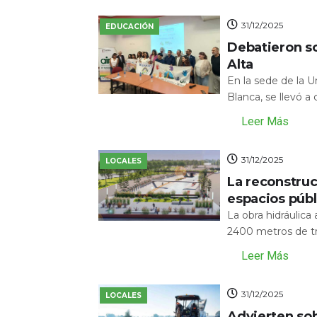
31/12/2025
EDUCACIÓN
Debatieron s
Alta
En la sede de la 
Blanca, se llevó a
Leer Más
31/12/2025
LOCALES
La reconstru
espacios públ
La obra hidráulic
2400 metros de tr
Leer Más
31/12/2025
LOCALES
Advierten sob