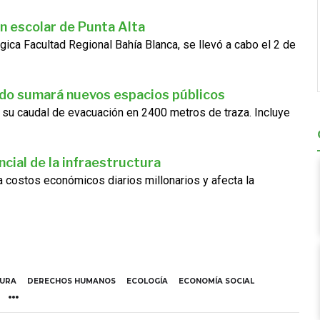
n escolar de Punta Alta
gica Facultad Regional Bahía Blanca, se llevó a cabo el 2 de
ado sumará nuevos espacios públicos
 su caudal de evacuación en 2400 metros de traza. Incluye
cial de la infraestructura
ra costos económicos diarios millonarios y afecta la
TURA
DERECHOS HUMANOS
ECOLOGÍA
ECONOMÍA SOCIAL