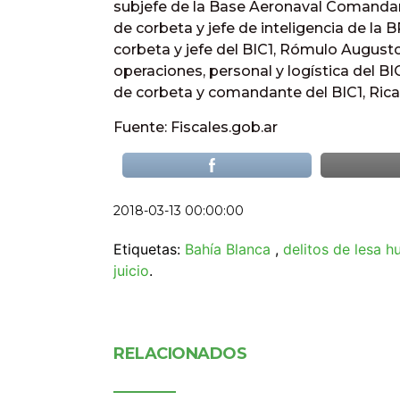
subjefe de la Base Aeronaval Comandant
de corbeta y jefe de inteligencia de la 
corbeta y jefe del BIC1, Rómulo Augusto I
operaciones, personal y logística del BIC
de corbeta y comandante del BIC1, Rica
Fuente: Fiscales.gob.ar
2018-03-13 00:00:00
Etiquetas:
Bahía Blanca
,
delitos de lesa 
juicio
.
RELACIONADOS