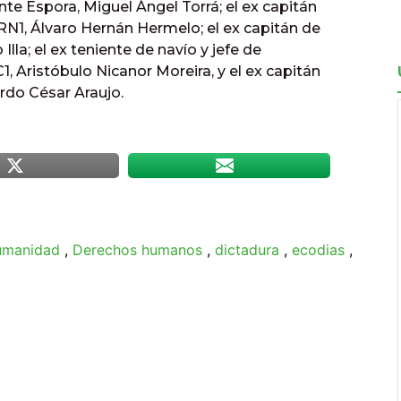
e Espora, Miguel Ángel Torrá; el ex capitán
BRN1, Álvaro Hernán Hermelo; el ex capitán de
lla; el ex teniente de navío y jefe de
1, Aristóbulo Nicanor Moreira, y el ex capitán
rdo César Araujo.
humanidad
,
Derechos humanos
,
dictadura
,
ecodias
,