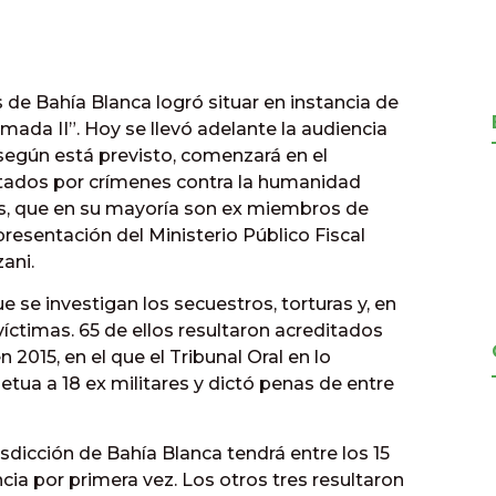
e Bahía Blanca logró situar en instancia de
mada II”. Hoy se llevó adelante la audiencia
 según está previsto, comenzará en el
utados por crímenes contra la humanidad
s, que en su mayoría son ex miembros de
presentación del Ministerio Público Fiscal
zani.
se investigan los secuestros, torturas y, en
víctimas. 65 de ellos resultaron acreditados
n 2015, en el que el Tribunal Oral en lo
etua a 18 ex militares y dictó penas de entre
urisdicción de Bahía Blanca tendrá entre los 15
cia por primera vez. Los otros tres resultaron