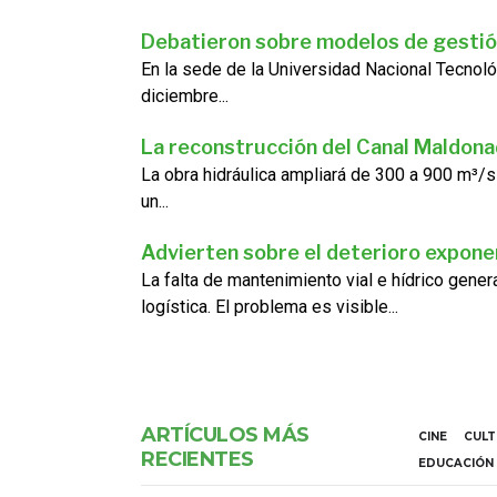
Debatieron sobre modelos de gestió
En la sede de la Universidad Nacional Tecnoló
diciembre...
La reconstrucción del Canal Maldon
La obra hidráulica ampliará de 300 a 900 m³/s
un...
Advierten sobre el deterioro exponen
La falta de mantenimiento vial e hídrico gene
logística. El problema es visible...
ARTÍCULOS MÁS
CINE
CUL
RECIENTES
EDUCACIÓN