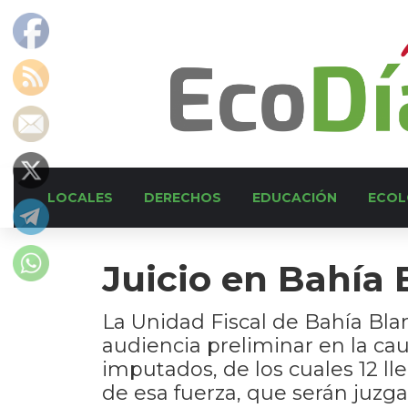
LOCALES
DERECHOS
EDUCACIÓN
ECOL
Juicio en Bahía 
La Unidad Fiscal de Bahía Bla
audiencia preliminar en la cau
imputados, de los cuales 12 l
de esa fuerza, que serán juzg