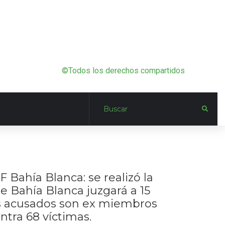
©Todos los derechos compartidos
 Bahía Blanca: se realizó la
de Bahía Blanca juzgará a 15
Los acusados son ex miembros
tra 68 víctimas.