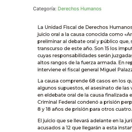
Categoría:
Derechos Humanos
La Unidad Fiscal de Derechos Humanos d
juicio oral a la causa conocida como «Ar
preliminar al debate oral y público que,
transcurso de este año. Son 15 los imp
cuyas responsabilidades serán juzgada
altos rangos de la fuerza armada. En re
interviene el fiscal general Miguel Palaz
La causa comprende 68 casos en los que 
algunos supuestos, el asesinato de las 
en eldebate oral de la causa finalizada e
Criminal Federal condenó a prisión perp
8 y 18 años de prisión para otros cuatro.
El juicio que se llevará adelante en la j
acusados a 12 que llegarán a esta instan