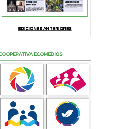
EDICIONES ANTERIORES
COOPERATIVA ECOMEDIOS