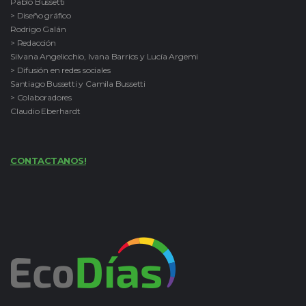
Pablo Bussetti
> Diseño gráfico
Rodrigo Galán
> Redacción
Silvana Angelicchio, Ivana Barrios y Lucía Argemi
> Difusión en redes sociales
Santiago Bussetti y Camila Bussetti
> Colaboradores
Claudio Eberhardt
CONTACTANOS!