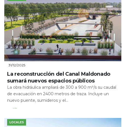
31/12/2025
La reconstrucción del Canal Maldonado
sumará nuevos espacios públicos
La obra hidráulica ampliará de 300 a 900 m³/s su caudal
de evacuación en 2400 metros de traza. Incluye un
nuevo puente, sumideros y el...
Leer Más
LOCALES