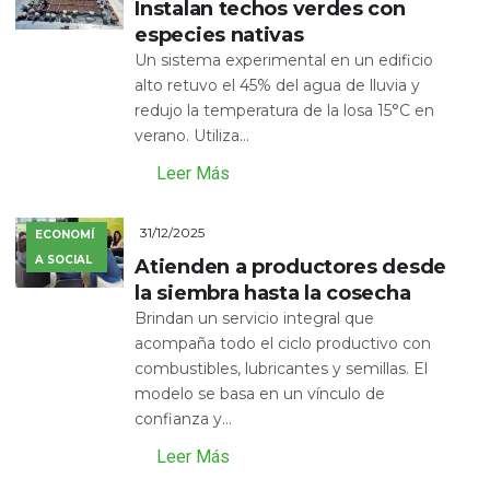
Instalan techos verdes con
especies nativas
Un sistema experimental en un edificio
alto retuvo el 45% del agua de lluvia y
redujo la temperatura de la losa 15°C en
verano. Utiliza...
Leer Más
31/12/2025
ECONOMÍ
A SOCIAL
Atienden a productores desde
la siembra hasta la cosecha
Brindan un servicio integral que
acompaña todo el ciclo productivo con
combustibles, lubricantes y semillas. El
modelo se basa en un vínculo de
confianza y...
Leer Más