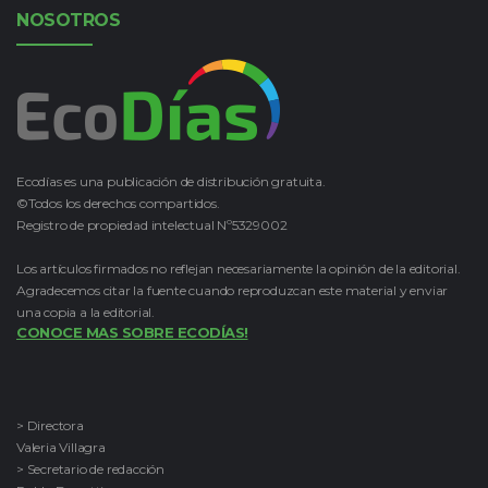
NOSOTROS
Ecodías es una publicación de distribución gratuita.
©Todos los derechos compartidos.
Registro de propiedad intelectual Nº5329002
Los artículos firmados no reflejan necesariamente la opinión de la editorial.
Agradecemos citar la fuente cuando reproduzcan este material y enviar
una copia a la editorial.
CONOCE MAS SOBRE ECODÍAS!
> Directora
Valeria Villagra
> Secretario de redacción