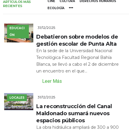
CINE
CULTURA
DERECHOS HUMANOS
ARTÍCULOS MÁS
RECIENTES
ECOLOGÍA
31/12/2025
EDUCACI
ÓN
Debatieron sobre modelos de
gestión escolar de Punta Alta
En la sede de la Universidad Nacional
Tecnológica Facultad Regional Bahía
Blanca, se llevó a cabo el 2 de diciembre
un encuentro en el que...
Leer Más
31/12/2025
LOCALES
La reconstrucción del Canal
Maldonado sumará nuevos
espacios públicos
La obra hidráulica ampliará de 300 a 900