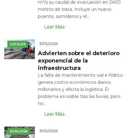
m³/s su caudal de evacuación en 2400
metros de traza. Incluye un nuevo
puente, sumideros y el...
Leer Más
31/12/2025
LOCALES
Advierten sobre el deterioro
exponencial de la
infraestructura
La falta de mantenimiento vial e hídrico
genera costos económicos diarios
millonarios y afecta la logística. El
problema es visible tras las lluvias, pero
no...
Leer Más
31/12/2025
ECOLOGÍA