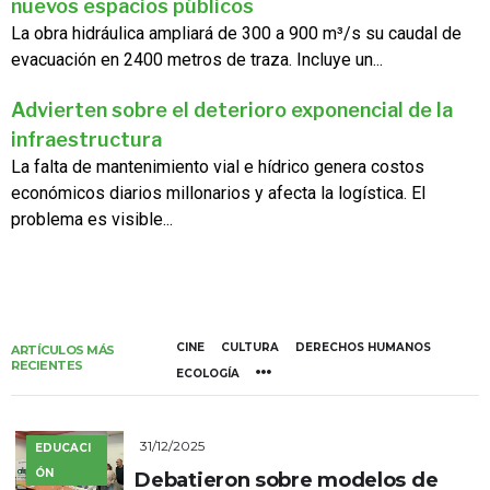
nuevos espacios públicos
La obra hidráulica ampliará de 300 a 900 m³/s su caudal de
evacuación en 2400 metros de traza. Incluye un...
Advierten sobre el deterioro exponencial de la
infraestructura
La falta de mantenimiento vial e hídrico genera costos
económicos diarios millonarios y afecta la logística. El
problema es visible...
CINE
CULTURA
DERECHOS HUMANOS
ARTÍCULOS MÁS
RECIENTES
ECOLOGÍA
31/12/2025
EDUCACI
ÓN
Debatieron sobre modelos de