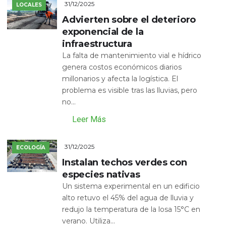
31/12/2025
LOCALES
Advierten sobre el deterioro
exponencial de la
infraestructura
La falta de mantenimiento vial e hídrico
genera costos económicos diarios
millonarios y afecta la logística. El
problema es visible tras las lluvias, pero
no...
Leer Más
31/12/2025
ECOLOGÍA
Instalan techos verdes con
especies nativas
Un sistema experimental en un edificio
alto retuvo el 45% del agua de lluvia y
redujo la temperatura de la losa 15°C en
verano. Utiliza...