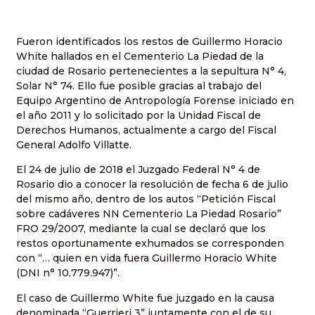
Fueron identificados los restos de Guillermo Horacio
White hallados en el Cementerio La Piedad de la
ciudad de Rosario pertenecientes a la sepultura N° 4,
Solar N° 74. Ello fue posible gracias al trabajo del
Equipo Argentino de Antropología Forense iniciado en
el año 2011 y lo solicitado por la Unidad Fiscal de
Derechos Humanos, actualmente a cargo del Fiscal
General Adolfo Villatte.
El 24 de julio de 2018 el Juzgado Federal N° 4 de
Rosario dio a conocer la resolución de fecha 6 de julio
del mismo año, dentro de los autos “Petición Fiscal
sobre cadáveres NN Cementerio La Piedad Rosario”
FRO 29/2007, mediante la cual se declaró que los
restos oportunamente exhumados se corresponden
con “… quien en vida fuera Guillermo Horacio White
(DNI n° 10.779.947)”.
El caso de Guillermo White fue juzgado en la causa
denominada “Guerrieri 3” juntamente con el de su