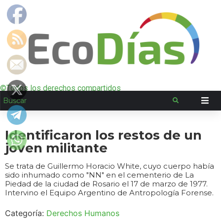
©Todos los derechos compartidos
Identificaron los restos de un
joven militante
Se trata de Guillermo Horacio White, cuyo cuerpo había
sido inhumado como "NN" en el cementerio de La
Piedad de la ciudad de Rosario el 17 de marzo de 1977.
Intervino el Equipo Argentino de Antropología Forense.
Categoría:
Derechos Humanos