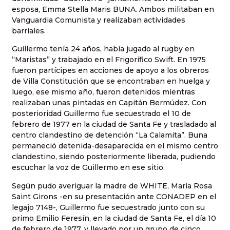
esposa, Emma Stella Maris BUNA. Ambos militaban en
Vanguardia Comunista y realizaban actividades
barriales.
Guillermo tenía 24 años, había jugado al rugby en
“Maristas” y trabajado en el Frigorífico Swift. En 1975
fueron partícipes en acciones de apoyo a los obreros
de Villa Constitución que se encontraban en huelga y
luego, ese mismo año, fueron detenidos mientras
realizaban unas pintadas en Capitán Bermúdez. Con
posterioridad Guillermo fue secuestrado el 10 de
febrero de 1977 en la ciudad de Santa Fe y trasladado al
centro clandestino de detención “La Calamita”. Buna
permaneció detenida-desaparecida en el mismo centro
clandestino, siendo posteriormente liberada, pudiendo
escuchar la voz de Guillermo en ese sitio.
Según pudo averiguar la madre de WHITE, María Rosa
Saint Girons -en su presentación ante CONADEP en el
legajo 7148-, Guillermo fue secuestrado junto con su
primo Emilio Feresín, en la ciudad de Santa Fe, el día 10
de febrero de 1977, y llevado por un grupo de cinco