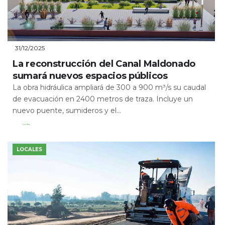
31/12/2025
La reconstrucción del Canal Maldonado
sumará nuevos espacios públicos
La obra hidráulica ampliará de 300 a 900 m³/s su caudal
de evacuación en 2400 metros de traza. Incluye un
nuevo puente, sumideros y el...
Leer Más
LOCALES