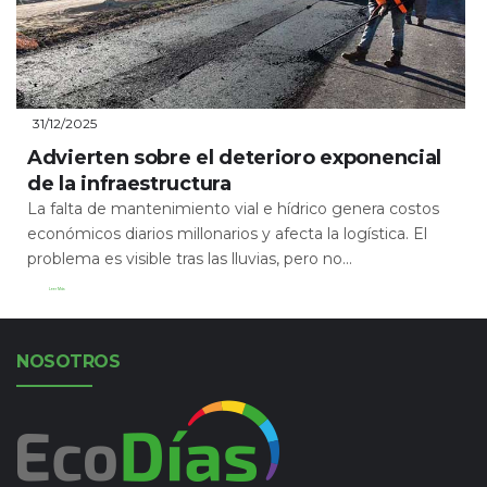
31/12/2025
Advierten sobre el deterioro exponencial
de la infraestructura
La falta de mantenimiento vial e hídrico genera costos
económicos diarios millonarios y afecta la logística. El
problema es visible tras las lluvias, pero no...
Leer Más
NOSOTROS