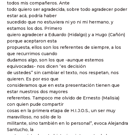
todos mis compañeros. Ante
todo quiero ser agradecida, sobre todo agradecer poder
estar acá, podría haber
sucedido que no estuviera ni yo ni mi hermano, y
estamos los dos. Primero
quiero agradecer a Eduardo (Hidalgo) y a Hugo (Cañón)
porque aceptaron esta
propuesta, ellos son los referentes de siempre, a los
que recurrimos cuando
dudamos algo, son los que -aunque estemos
equivocadas- nos dicen “es decisión
de ustedes” sin cambiar el texto, nos respetan, nos
quieren. Es por eso que
consideramos que en esta presentación tienen que
estar nuestros dos mayores
referentes. Tampoco me olvido de Ernesto (Malisia)
con quien pude compartir
cosas en la primera etapa de H.I.J.O.S., un ser muy
maravilloso, no sólo de lo
militante, sino también en lo personal”, evoca Alejandra
Santucho, la