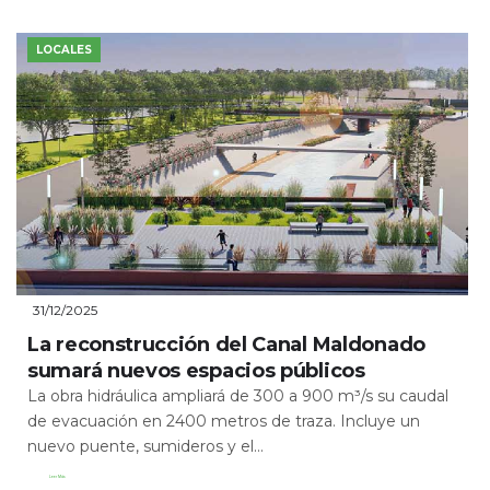
LOCALES
31/12/2025
La reconstrucción del Canal Maldonado
sumará nuevos espacios públicos
La obra hidráulica ampliará de 300 a 900 m³/s su caudal
de evacuación en 2400 metros de traza. Incluye un
nuevo puente, sumideros y el...
Leer Más