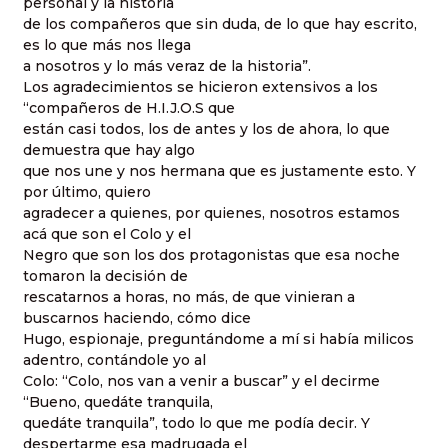
personal y la historia
de los compañeros que sin duda, de lo que hay escrito,
es lo que más nos llega
a nosotros y lo más veraz de la historia”.
Los agradecimientos se hicieron extensivos a los
“compañeros de H.I.J.O.S que
están casi todos, los de antes y los de ahora, lo que
demuestra que hay algo
que nos une y nos hermana que es justamente esto. Y
por último, quiero
agradecer a quienes, por quienes, nosotros estamos
acá que son el Colo y el
Negro que son los dos protagonistas que esa noche
tomaron la decisión de
rescatarnos a horas, no más, de que vinieran a
buscarnos haciendo, cómo dice
Hugo, espionaje, preguntándome a mí si había milicos
adentro, contándole yo al
Colo: “Colo, nos van a venir a buscar” y el decirme
“Bueno, quedáte tranquila,
quedáte tranquila”, todo lo que me podía decir. Y
despertarme esa madrugada el