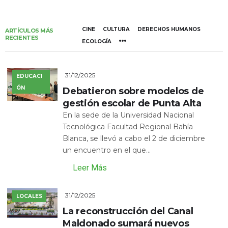
CINE
CULTURA
DERECHOS HUMANOS
ARTÍCULOS MÁS
RECIENTES
ECOLOGÍA
31/12/2025
EDUCACI
ÓN
Debatieron sobre modelos de
gestión escolar de Punta Alta
En la sede de la Universidad Nacional
Tecnológica Facultad Regional Bahía
Blanca, se llevó a cabo el 2 de diciembre
un encuentro en el que...
Leer Más
31/12/2025
LOCALES
La reconstrucción del Canal
Maldonado sumará nuevos