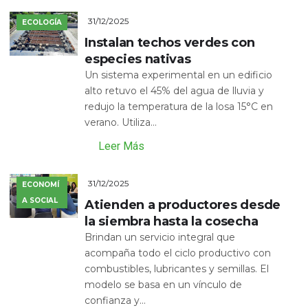
31/12/2025
ECOLOGÍA
Instalan techos verdes con
especies nativas
Un sistema experimental en un edificio
alto retuvo el 45% del agua de lluvia y
redujo la temperatura de la losa 15°C en
verano. Utiliza...
Leer Más
31/12/2025
ECONOMÍ
A SOCIAL
Atienden a productores desde
la siembra hasta la cosecha
Brindan un servicio integral que
acompaña todo el ciclo productivo con
combustibles, lubricantes y semillas. El
modelo se basa en un vínculo de
confianza y...