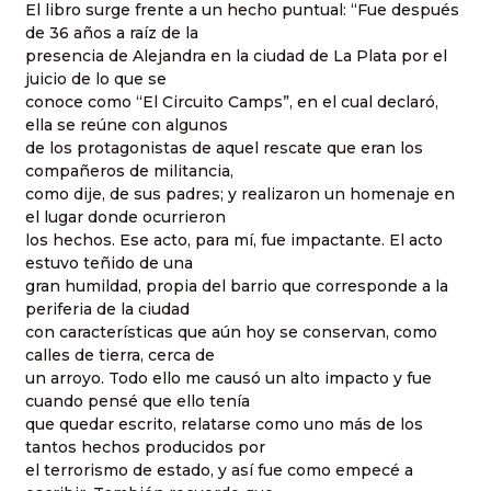
El libro surge frente a un hecho puntual: “Fue después
de 36 años a raíz de la
presencia de Alejandra en la ciudad de La Plata por el
juicio de lo que se
conoce como “El Circuito Camps”, en el cual declaró,
ella se reúne con algunos
de los protagonistas de aquel rescate que eran los
compañeros de militancia,
como dije, de sus padres; y realizaron un homenaje en
el lugar donde ocurrieron
los hechos. Ese acto, para mí, fue impactante. El acto
estuvo teñido de una
gran humildad, propia del barrio que corresponde a la
periferia de la ciudad
con características que aún hoy se conservan, como
calles de tierra, cerca de
un arroyo. Todo ello me causó un alto impacto y fue
cuando pensé que ello tenía
que quedar escrito, relatarse como uno más de los
tantos hechos producidos por
el terrorismo de estado, y así fue como empecé a