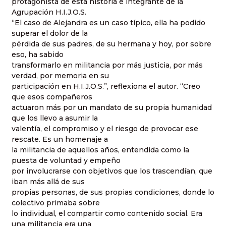
protagonista de esta historia e integrante de la
Agrupación H.I.J.O.S.
“El caso de Alejandra es un caso típico, ella ha podido
superar el dolor de la
pérdida de sus padres, de su hermana y hoy, por sobre
eso, ha sabido
transformarlo en militancia por más justicia, por más
verdad, por memoria en su
participación en H.I.J.O.S.”, reflexiona el autor. “Creo
que esos compañeros
actuaron más por un mandato de su propia humanidad
que los llevo a asumir la
valentía, el compromiso y el riesgo de provocar ese
rescate. Es un homenaje a
la militancia de aquellos años, entendida como la
puesta de voluntad y empeño
por involucrarse con objetivos que los trascendían, que
iban más allá de sus
propias personas, de sus propias condiciones, donde lo
colectivo primaba sobre
lo individual, el compartir como contenido social. Era
una militancia era una