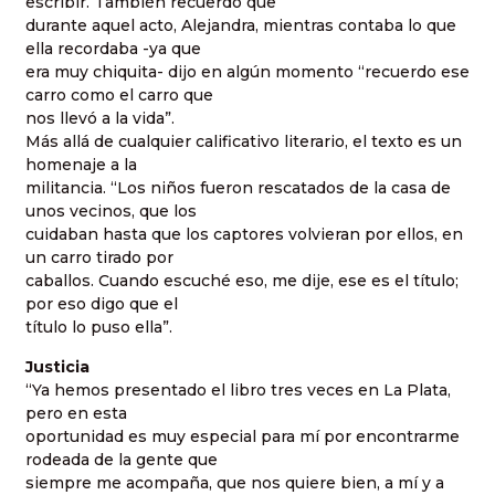
escribir. También recuerdo que
durante aquel acto, Alejandra, mientras contaba lo que
ella recordaba -ya que
era muy chiquita- dijo en algún momento “recuerdo ese
carro como el carro que
nos llevó a la vida”.
Más allá de cualquier calificativo literario, el texto es un
homenaje a la
militancia. “Los niños fueron rescatados de la casa de
unos vecinos, que los
cuidaban hasta que los captores volvieran por ellos, en
un carro tirado por
caballos. Cuando escuché eso, me dije, ese es el título;
por eso digo que el
título lo puso ella”.
Justicia
“Ya hemos presentado el libro tres veces en La Plata,
pero en esta
oportunidad es muy especial para mí por encontrarme
rodeada de la gente que
siempre me acompaña, que nos quiere bien, a mí y a