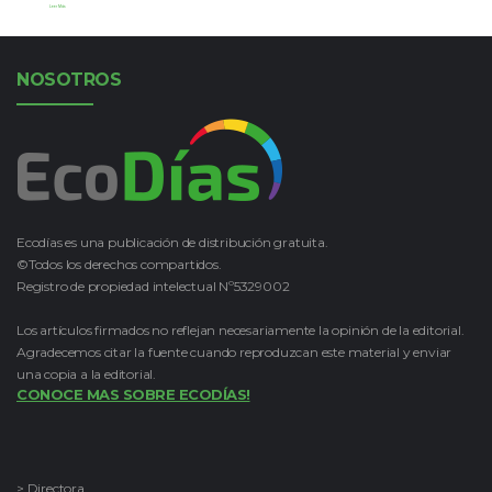
Leer Más
NOSOTROS
Ecodías es una publicación de distribución gratuita.
©Todos los derechos compartidos.
Registro de propiedad intelectual Nº5329002
Los artículos firmados no reflejan necesariamente la opinión de la editorial.
Agradecemos citar la fuente cuando reproduzcan este material y enviar
una copia a la editorial.
CONOCE MAS SOBRE ECODÍAS!
> Directora