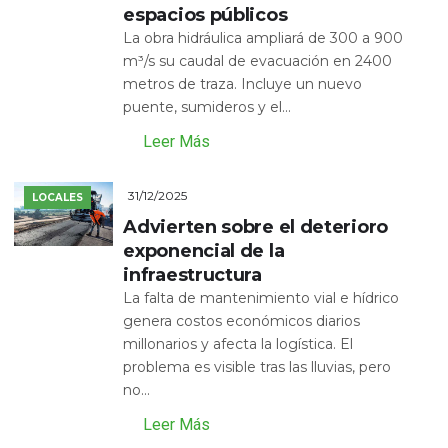
espacios públicos
La obra hidráulica ampliará de 300 a 900
m³/s su caudal de evacuación en 2400
metros de traza. Incluye un nuevo
puente, sumideros y el...
Leer Más
31/12/2025
LOCALES
Advierten sobre el deterioro
exponencial de la
infraestructura
La falta de mantenimiento vial e hídrico
genera costos económicos diarios
millonarios y afecta la logística. El
problema es visible tras las lluvias, pero
no...
Leer Más