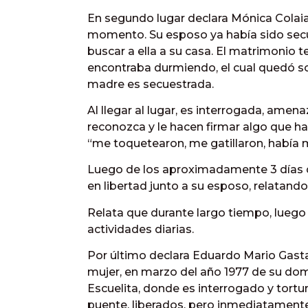
En segundo lugar declara Mónica Colaian
momento. Su esposo ya había sido secues
buscar a ella a su casa. El matrimonio 
encontraba durmiendo, el cual quedó so
madre es secuestrada.
Al llegar al lugar, es interrogada, amen
reconozca y le hacen firmar algo que ha
“me toquetearon, me gatillaron, había 
Luego de los aproximadamente 3 días 
en libertad junto a su esposo, relatand
Relata que durante largo tiempo, luego 
actividades diarias.
Por último declara Eduardo Mario Gasta
mujer, en marzo del año 1977 de su domic
Escuelita, donde es interrogado y tortu
puente, liberados, pero inmediatamente l