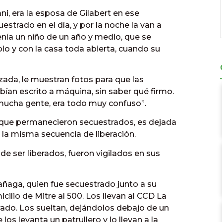
i, era la esposa de Gilabert en ese
trado en el día, y por la noche la van a
tenía un niño de un año y medio, que se
lo y con la casa toda abierta, cuando su
azada, le muestran fotos para que las
bían escrito a máquina, sin saber qué firmo.
mucha gente, era todo muy confuso”.
que permanecieron secuestrados, es dejada
o la misma secuencia de liberación.
de ser liberados, fueron vigilados en sus
ñaga, quien fue secuestrado junto a su
ilio de Mitre al 500. Los llevan al CCD La
rado. Los sueltan, dejándolos debajo de un
os levanta un patrullero y lo llevan a la