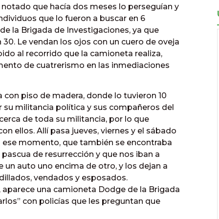
a notado que hacía dos meses lo perseguían y
dividuos que lo fueron a buscar en 6
 de la Brigada de Investigaciones, ya que
 30. Le vendan los ojos con un cuero de oveja
bido al recorrido que la camioneta realiza,
mento de cuatrerismo en las inmediaciones
a con piso de madera, donde lo tuvieron 10
 su militancia política y sus compañeros del
erca de toda su militancia, por lo que
 ellos. Allí pasa jueves, viernes y el sábado
 en ese momento, que también se encontraba
ra pascua de resurrección y que nos iban a
de un auto uno encima de otro, y los dejan a
dillados, vendados y esposados.
, aparece una camioneta Dodge de la Brigada
rlos” con policías que les preguntan que