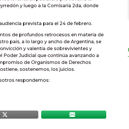
eyrredón y luego a la Comisaría 2da, donde
audiencia prevista para el 24 de febrero.
os de profundos retrocesos en materia de
o país, a lo largo y ancho de Argentina, se
onvicción y valentía de sobrevivientes y
el Poder Judicial que continúa avanzando a
l compromiso de Organismos de Derechos
iene, sostenemos, los juicios.
osotros respondemos: