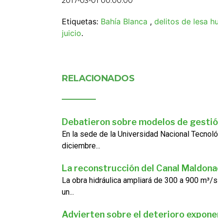
2017-03-01 00:00:00
Etiquetas:
Bahía Blanca
,
delitos de lesa 
juicio
.
RELACIONADOS
Debatieron sobre modelos de gestió
En la sede de la Universidad Nacional Tecnoló
diciembre...
La reconstrucción del Canal Maldon
La obra hidráulica ampliará de 300 a 900 m³/s
un...
Advierten sobre el deterioro exponen