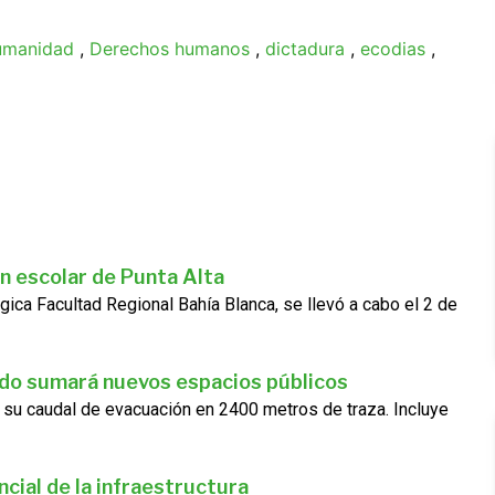
humanidad
,
Derechos humanos
,
dictadura
,
ecodias
,
n escolar de Punta Alta
gica Facultad Regional Bahía Blanca, se llevó a cabo el 2 de
ado sumará nuevos espacios públicos
 su caudal de evacuación en 2400 metros de traza. Incluye
cial de la infraestructura