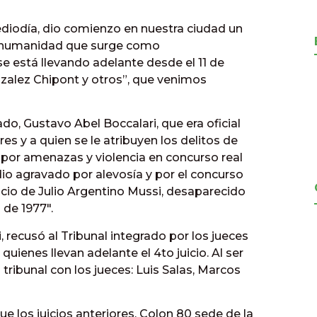
ediodía, dio comienzo en nuestra ciudad un
sa humanidad que surge como
e está llevando adelante desde el 11 de
lez Chipont y otros”, que venimos
do, Gustavo Abel Boccalari, que era oficial
es y a quien se le atribuyen los delitos de
a por amenazas y violencia en concurso real
o agravado por alevosía y por el concurso
icio de Julio Argentino Mussi, desaparecido
de 1977″.
recusó al Tribunal integrado por los jueces
 quienes llevan adelante el 4to juicio. Al ser
tribunal con los jueces: Luis Salas, Marcos
ue los juicios anteriores, Colon 80 sede de la