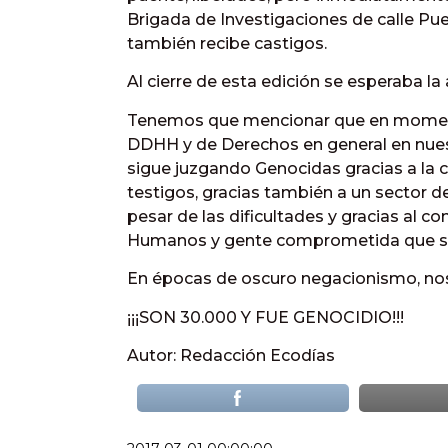
Brigada de Investigaciones de calle Pu
también recibe castigos.
Al cierre de esta edición se esperaba la 
Tenemos que mencionar que en moment
DDHH y de Derechos en general en nuestr
sigue juzgando Genocidas gracias a la c
testigos, gracias también a un sector d
pesar de las dificultades y gracias a
Humanos y gente comprometida que sost
En épocas de oscuro negacionismo, n
¡¡¡SON 30.000 Y FUE GENOCIDIO!!!
Autor: Redacción Ecodías