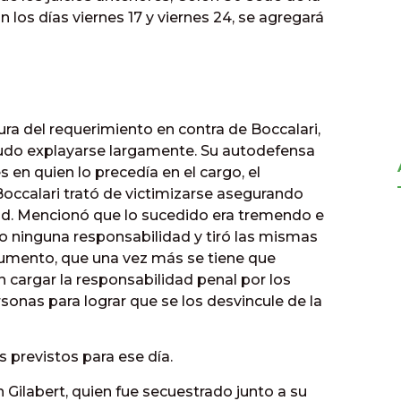
 los días viernes 17 y viernes 24, se agregará
tura del requerimiento en contra de Boccalari,
l pudo explayarse largamente. Su autodefensa
 en quien lo precedía en el cargo, el
occalari trató de victimizarse asegurando
ad. Mencionó que lo sucedido era tremendo e
do ninguna responsabilidad y tiró las mismas
gumento, que una vez más se tiene que
n cargar la responsabilidad penal por los
onas para lograr que se los desvincule de la
s previstos para ese día.
 Gilabert, quien fue secuestrado junto a su