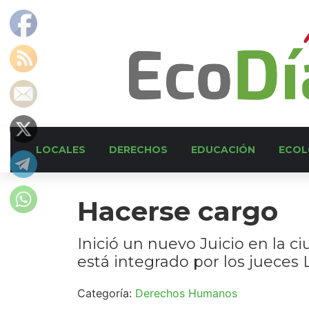
LOCALES
DERECHOS
EDUCACIÓN
ECOL
Hacerse cargo
Inició un nuevo Juicio en la c
está integrado por los jueces 
Categoría:
Derechos Humanos