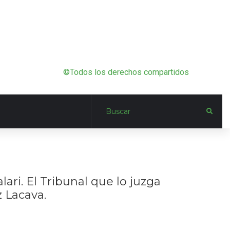
©Todos los derechos compartidos
ari. El Tribunal que lo juzga
z Lacava.