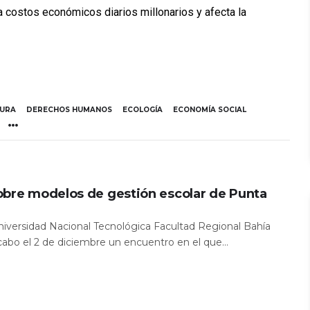
ra costos económicos diarios millonarios y afecta la
TURA
DERECHOS HUMANOS
ECOLOGÍA
ECONOMÍA SOCIAL
obre modelos de gestión escolar de Punta
Universidad Nacional Tecnológica Facultad Regional Bahía
 cabo el 2 de diciembre un encuentro en el que...