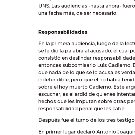
UNS. Las audiencias -hasta ahora- fueron
una fecha más, de ser necesario.
Responsabilidades
En la primera audiencia, luego de la lec
se le dio la palabra al acusado, el cua
consistió en deslindar responsabilidades
entonces subcomisario Luis Cadierno. B
que nada de lo que se lo acusa es verd
indefendible, pero que él no había teni
sobre el hoy muerto Cadierno. Este ar
escuchar, es el ardid de quienes intenta
hechos que les imputan sobre otras pers
responsabilidad penal que les cabe.
Después fue el turno de los tres testigo
En primer lugar declaró Antonio Joaquín