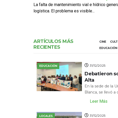
La falta de mantenimiento vial e hídrico gene
logística. El problema es visible...
ARTÍCULOS MÁS
CINE
CUL
RECIENTES
EDUCACIÓN
31/12/2025
EDUCACIÓN
Debatieron s
Alta
En la sede de la 
Blanca, se llevó a
Leer Más
31/12/2025
LOCALES