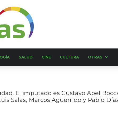
OGÍA
SALUD
CINE
CULTURA
OTRAS
iudad. El imputado es Gustavo Abel Boccal
Luis Salas, Marcos Aguerrido y Pablo Día