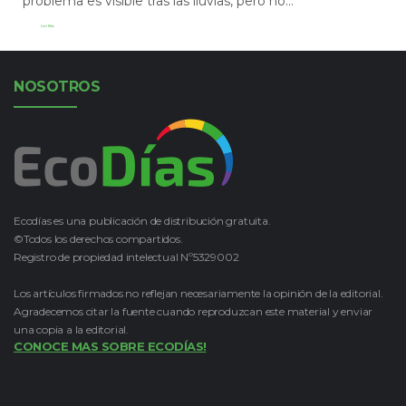
problema es visible tras las lluvias, pero no...
Leer Más
NOSOTROS
Ecodías es una publicación de distribución gratuita.
©Todos los derechos compartidos.
Registro de propiedad intelectual Nº5329002
Los artículos firmados no reflejan necesariamente la opinión de la editorial.
Agradecemos citar la fuente cuando reproduzcan este material y enviar
una copia a la editorial.
CONOCE MAS SOBRE ECODÍAS!