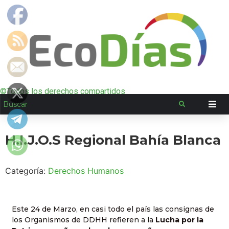
©Todos los derechos compartidos
H.I.J.O.S Regional Bahía Blanca
Categoría:
Derechos Humanos
Este 24 de Marzo, en casi todo el país las consignas de
los Organismos de DDHH refieren a la
Lucha por la