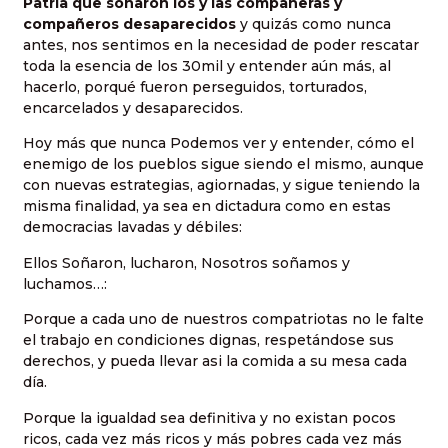
Patria que soñaron los y las compañeras y
compañeros desaparecidos
y quizás como nunca
antes, nos sentimos en la necesidad de poder rescatar
toda la esencia de los 30mil y entender aún más, al
hacerlo, porqué fueron perseguidos, torturados,
encarcelados y desaparecidos.
Hoy más que nunca Podemos ver y entender, cómo el
enemigo de los pueblos sigue siendo el mismo, aunque
con nuevas estrategias, agiornadas, y sigue teniendo la
misma finalidad, ya sea en dictadura como en estas
democracias lavadas y débiles:
Ellos Soñaron, lucharon, Nosotros soñamos y
luchamos…:
Porque a cada uno de nuestros compatriotas no le falte
el trabajo en condiciones dignas, respetándose sus
derechos, y pueda llevar asi la comida a su mesa cada
día.
Porque la igualdad sea definitiva y no existan pocos
ricos, cada vez más ricos y más pobres cada vez más