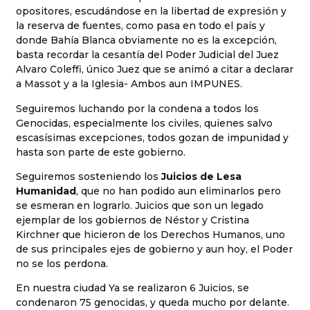
opositores, escudándose en la libertad de expresión y
la reserva de fuentes, como pasa en todo el país y
donde Bahía Blanca obviamente no es la excepción,
basta recordar la cesantía del Poder Judicial del Juez
Alvaro Coleffi, único Juez que se animó a citar a declarar
a Massot y a la Iglesia- Ambos aun IMPUNES.
Seguiremos luchando por la condena a todos los
Genocidas, especialmente los civiles, quienes salvo
escasísimas excepciones, todos gozan de impunidad y
hasta son parte de este gobierno.
Seguiremos sosteniendo los
Juicios de Lesa
Humanidad
, que no han podido aun eliminarlos pero
se esmeran en lograrlo. Juicios que son un legado
ejemplar de los gobiernos de Néstor y Cristina
Kirchner que hicieron de los Derechos Humanos, uno
de sus principales ejes de gobierno y aun hoy, el Poder
no se los perdona.
En nuestra ciudad Ya se realizaron 6 Juicios, se
condenaron 75 genocidas, y queda mucho por delante.