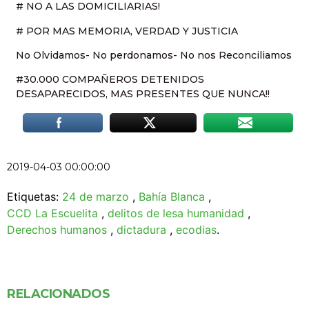
# NO A LAS DOMICILIARIAS!
# POR MAS MEMORIA, VERDAD Y JUSTICIA
No Olvidamos- No perdonamos- No nos Reconciliamos
#30.000 COMPAÑEROS DETENIDOS
DESAPARECIDOS, MAS PRESENTES QUE NUNCA!!
2019-04-03 00:00:00
Etiquetas:
24 de marzo
,
Bahía Blanca
,
CCD La Escuelita
,
delitos de lesa humanidad
,
Derechos humanos
,
dictadura
,
ecodias
.
RELACIONADOS