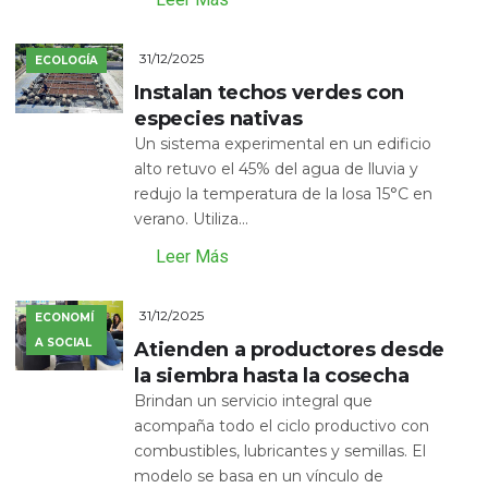
31/12/2025
ECOLOGÍA
Instalan techos verdes con
especies nativas
Un sistema experimental en un edificio
alto retuvo el 45% del agua de lluvia y
redujo la temperatura de la losa 15°C en
verano. Utiliza...
Leer Más
31/12/2025
ECONOMÍ
A SOCIAL
Atienden a productores desde
la siembra hasta la cosecha
Brindan un servicio integral que
acompaña todo el ciclo productivo con
combustibles, lubricantes y semillas. El
modelo se basa en un vínculo de