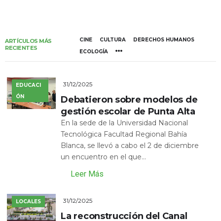
CINE
CULTURA
DERECHOS HUMANOS
ARTÍCULOS MÁS
RECIENTES
ECOLOGÍA
31/12/2025
EDUCACI
ÓN
Debatieron sobre modelos de
gestión escolar de Punta Alta
En la sede de la Universidad Nacional
Tecnológica Facultad Regional Bahía
Blanca, se llevó a cabo el 2 de diciembre
un encuentro en el que...
Leer Más
31/12/2025
LOCALES
La reconstrucción del Canal