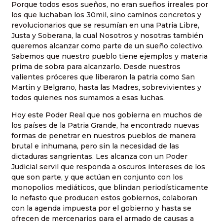
Porque todos esos sueños, no eran sueños irreales por
los que luchaban los 30mil, sino caminos concretos y
revolucionarios que se resumían en una Patria Libre,
Justa y Soberana, la cual Nosotros y nosotras también
queremos alcanzar como parte de un sueño colectivo.
Sabemos que nuestro pueblo tiene ejemplos y materia
prima de sobra para alcanzarlo. Desde nuestros
valientes próceres que liberaron la patria como San
Martin y Belgrano, hasta las Madres, sobrevivientes y
todos quienes nos sumamos a esas luchas.
Hoy este Poder Real que nos gobierna en muchos de
los países de la Patria Grande, ha encontrado nuevas
formas de penetrar en nuestros pueblos de manera
brutal e inhumana, pero sin la necesidad de las
dictaduras sangrientas. Les alcanza con un Poder
Judicial servil que responda a oscuros intereses de los
que son parte, y que actúan en conjunto con los
monopolios mediáticos, que blindan periodísticamente
lo nefasto que producen estos gobiernos, colaboran
con la agenda impuesta por el gobierno y hasta se
ofrecen de mercenarios para el armado de causas a