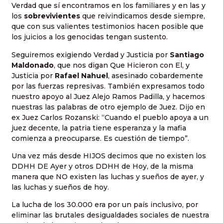
Verdad que sí encontramos en los familiares y en las y
los
sobrevivientes
que reivindicamos desde siempre,
que con sus valientes testimonios hacen posible que
los juicios a los genocidas tengan sustento.
Seguiremos exigiendo Verdad y Justicia por
Santiago
Maldonado
, que nos digan Que Hicieron con El, y
Justicia por
Rafael Nahuel
, asesinado cobardemente
por las fuerzas represivas. También expresamos todo
nuestro apoyo al Juez Alejo Ramos Padilla, y hacemos
nuestras las palabras de otro ejemplo de Juez. Dijo en
ex Juez Carlos Rozanski: “Cuando el pueblo apoya a un
juez decente, la patria tiene esperanza y la mafia
comienza a preocuparse. Es cuestión de tiempo”.
Una vez más desde HIJOS decimos que no existen los
DDHH DE Ayer y otros DDHH de Hoy, de la misma
manera que NO existen las luchas y sueños de ayer, y
las luchas y sueños de hoy.
La lucha de los 30.000 era por un país inclusivo, por
eliminar las brutales desigualdades sociales de nuestra