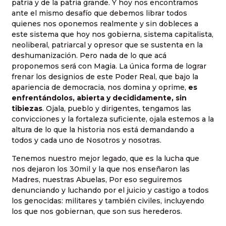
patria y de la patria grande. Y hoy nos encontramos
ante el mismo desafío que debemos librar todos
quienes nos oponemos realmente y sin dobleces a
este sistema que hoy nos gobierna, sistema capitalista,
neoliberal, patriarcal y opresor que se sustenta en la
deshumanización. Pero nada de lo que acá
proponemos será con Magia. La única forma de lograr
frenar los designios de este Poder Real, que bajo la
apariencia de democracia, nos domina y oprime,
es
enfrentándolos, abierta y decididamente, sin
tibiezas
. Ojala, pueblo y dirigentes, tengamos las
convicciones y la fortaleza suficiente, ojala estemos a la
altura de lo que la historia nos está demandando a
todos y cada uno de Nosotros y nosotras.
Tenemos nuestro mejor legado, que es la lucha que
nos dejaron los 30mil y la que nos enseñaron las
Madres, nuestras Abuelas, Por eso seguiremos
denunciando y luchando por el juicio y castigo a todos
los genocidas: militares y también civiles, incluyendo
los que nos gobiernan, que son sus herederos.