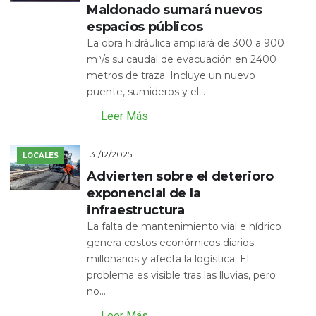
Maldonado sumará nuevos
espacios públicos
La obra hidráulica ampliará de 300 a 900
m³/s su caudal de evacuación en 2400
metros de traza. Incluye un nuevo
puente, sumideros y el...
Leer Más
31/12/2025
LOCALES
Advierten sobre el deterioro
exponencial de la
infraestructura
La falta de mantenimiento vial e hídrico
genera costos económicos diarios
millonarios y afecta la logística. El
problema es visible tras las lluvias, pero
no...
Leer Más