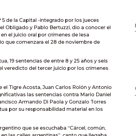
° 5 de la Capital -integrado por los jueces
iel Obligado y Pablo Bertuzzi, dio a conocer el
n el juicio oral por crímenes de lesa
io que comenzara el 28 de noviembre de
, 19 sentencias de entre 8 y 25 años y seis
l veredicto del tercer juicio por los crímenes
e el Tigre Acosta, Juan Carlos Rolón y Antonio
nificativas las sentencias contra Mario Daniel
rancisco Armando Di Paola y Gonzalo Torres
ua por su responsabilidad material en los
Argentino que se escuchaba “Cárcel, común,
 en las calles argentinas”, canto que llegaba