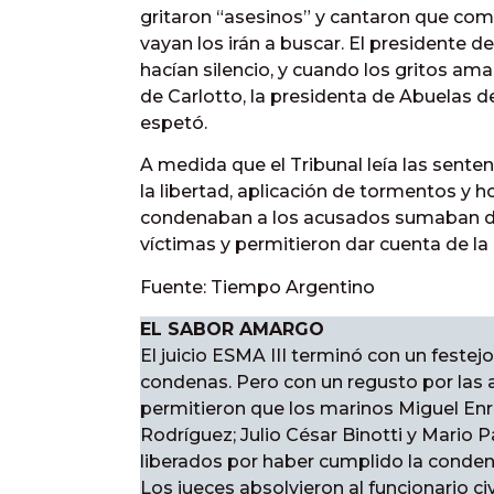
gritaron “asesinos” y cantaron que como
vayan los irán a buscar. El presidente d
hacían silencio, y cuando los gritos amai
de Carlotto, la presidenta de Abuelas d
espetó.
A medida que el Tribunal leía las sentenc
la libertad, aplicación de tormentos y 
condenaban a los acusados sumaban de 
víctimas y permitieron dar cuenta de l
Fuente: Tiempo Argentino
EL SABOR AMARGO
El juicio ESMA III terminó con un festejo
condenas. Pero con un regusto por las 
permitieron que los marinos Miguel Enr
Rodríguez; Julio César Binotti y Mario 
liberados por haber cumplido la conden
Los jueces absolvieron al funcionario ci