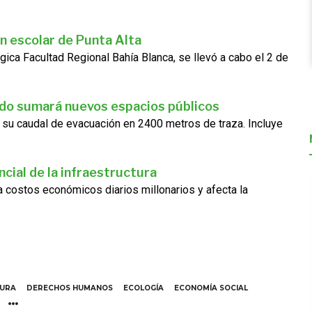
n escolar de Punta Alta
gica Facultad Regional Bahía Blanca, se llevó a cabo el 2 de
ado sumará nuevos espacios públicos
 su caudal de evacuación en 2400 metros de traza. Incluye
cial de la infraestructura
ra costos económicos diarios millonarios y afecta la
TURA
DERECHOS HUMANOS
ECOLOGÍA
ECONOMÍA SOCIAL