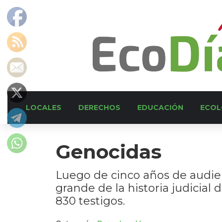
LOCALES
DERECHOS
EDUCACIÓN
ECOL
Genocidas
Luego de cinco años de audienc
grande de la historia judicial
830 testigos.