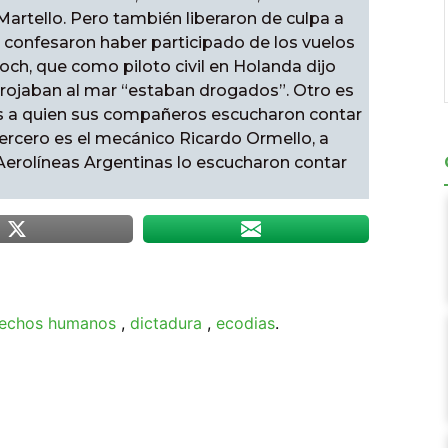
Martello. Pero también liberaron de culpa a
 confesaron haber participado de los vuelos
Poch, que como piloto civil en Holanda dijo
rrojaban al mar “estaban drogados”. Otro es
ess a quien sus compañeros escucharon contar
ercero es el mecánico Ricardo Ormello, a
Aerolíneas Argentinas lo escucharon contar
echos humanos
,
dictadura
,
ecodias
.