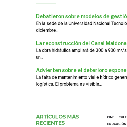
Debatieron sobre modelos de gestió
En la sede de la Universidad Nacional Tecnoló
diciembre...
La reconstrucción del Canal Maldon
La obra hidráulica ampliará de 300 a 900 m³/s
un...
Advierten sobre el deterioro exponen
La falta de mantenimiento vial e hídrico gene
logística. El problema es visible...
ARTÍCULOS MÁS
CINE
CUL
RECIENTES
EDUCACIÓN