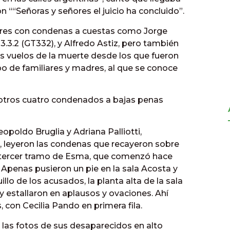
on ““Señoras y señores el juicio ha concluido”.
res con condenas a cuestas como Jorge
 3.3.2 (GT332), y Alfredo Astiz, pero también
os vuelos de la muerte desde los que fueron
po de familiares y madres, al que se conoce
otros cuatro condenados a bajas penas
opoldo Bruglia y Adriana Palliotti,
, leyeron las condenas que recayeron sobre
 tercer tramo de Esma, que comenzó hace
 Apenas pusieron un pie en la sala Acosta y
uillo de los acusados, la planta alta de la sala
estallaron en aplausos y ovaciones. Ahí
, con Cecilia Pando en primera fila.
 las fotos de sus desaparecidos en alto