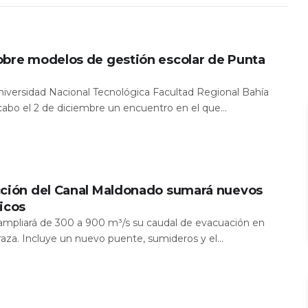
obre modelos de gestión escolar de Punta
Universidad Nacional Tecnológica Facultad Regional Bahía
 cabo el 2 de diciembre un encuentro en el que...
cción del Canal Maldonado sumará nuevos
icos
a ampliará de 300 a 900 m³/s su caudal de evacuación en
aza. Incluye un nuevo puente, sumideros y el...