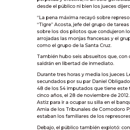
desde el público ni bien los jueces dijer
“La pena máxima recayó sobre represo
“Tigre” Acosta, jefe del grupo de tareas
sobre los dos pilotos que condujeron l
arrojadas las monjas francesas y el gru
como el grupo de la Santa Cruz.
También hubo seis absueltos que, con 
saldrán en libertad de inmediato.
Durante tres horas y media los jueces Le
secundados por su par Daniel Obligado
48 de los 54 imputados que tiene este
cinco años, el 28 de noviembre de 2012.
Astiz para ir a ocupar su silla en el banq
Amia de los Tribunales de Comodoro Py 
estaban los familiares de los represores
Debajo, el público también explotó: con