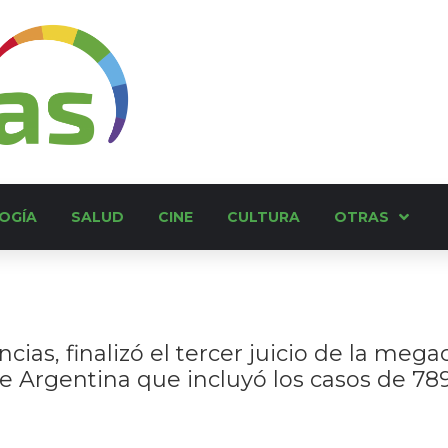
OGÍA
SALUD
CINE
CULTURA
OTRAS
ias, finalizó el tercer juicio de la meg
 de Argentina que incluyó los casos de 7