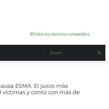
©Todos los derechos compartidos
acausa ESMA. El juicio más
89 víctimas y contó con más de