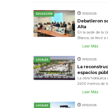
31/12/2025
EDUCACIÓN
Debatieron s
Alta
En la sede de la 
Blanca, se llevó a
Leer Más
31/12/2025
LOCALES
La reconstru
espacios públ
La obra hidráulic
2400 metros de tr
Leer Más
31/12/2025
LOCALES