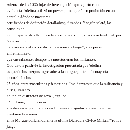
Además de las 1635 fojas de investigación que aportó como
evidencia, Adelina utilizó un
power
point
, que fue reproducido en una
pantalla dónde se mostraron
certificados de defunción detallados y firmados. Y según relató, las
causales de
muerte que se detallaban en los certificados eran, casi en su totalidad, por
“destrucción
de masa encefálica por disparo de arma de fuego”; siempre en un
enfrentamiento,
que casualmente, siempre los muertos eran los militantes.
Otro dato a partir de la investigación presentada por Adelina
es que de los cuerpos ingresados a la morgue policial, la mayoría
promediaba los
25 años, entre masculinos y femeninos. “eso demuestra que la militancia y
el seguimiento
no tenían distinción de sexo”, explicó.
Por último, en referencia
a la denuncia, pidió al tribunal que sean juzgados los médicos que
prestaron funciones
en la Morgue policial durante la última Dictadura Cívico Militar. “Yo los
juzgo