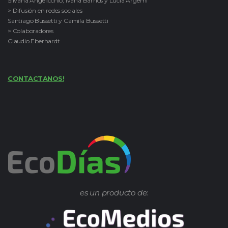
Silvana Angelicchio, Ivana Barrios y Lucía Argemi
> Difusión en redes sociales
Santiago Bussetti y Camila Bussetti
> Colaboradores
Claudio Eberhardt
CONTACTANOS!
es un producto de: