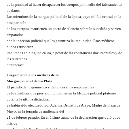
de impunidad al hacer desaparecer los cuerpos por medio del falseamiento
de datos.
Los miembros de la morgue policial de la época, cuyo rol fue central en la
desaparición
de los cuerpos, mantienen un pacto de silencio sobre lo sucedido y se ven
amparados
por la inacción judicial que les garantiza la impunidad. Esos médicos
nunca estuvieron
imputados en ninguna causa, a pesar de las constancias documentales y de
las reiteradas
denuncias”.
Juzgamiento a los médicos de la
Morgue policial de La Plata
El pedido de juzgamiento y denuncia a los responsables
de los médicos que prestaron
funciones
en la Morgue policial platense
durante la última dictadura,
ya había sido efectuado por Adelina
Dematti
de
Alaye
, Madre de Plaza de
Mayo, en la jornada de audiencia del
21 de febrero pasado. En el último tramo de la declaración que duró poco
más de