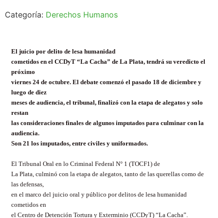
Categoría:
Derechos Humanos
El juicio por delito de lesa humanidad
cometidos en el
CCDyT
“La Cacha” de La Plata, tendrá su veredicto el
próximo
viernes 24 de octubre. El debate comenzó el pasado 18 de diciembre y
luego de diez
meses de audiencia, el tribunal, finalizó con la etapa de alegatos y solo
restan
las consideraciones finales de algunos imputados para culminar con la
audiencia.
Son 21 los imputados, entre civiles y uniformados.
El Tribunal Oral en lo Criminal Federal N° 1 (TOCF1) de
La Plata, culminó con la etapa de alegatos, tanto de las querellas como de
las defensas,
en el marco del juicio oral y público por delitos de lesa humanidad
cometidos en
el Centro de Detención Tortura y Exterminio (
CCDyT
) “La Cacha”.