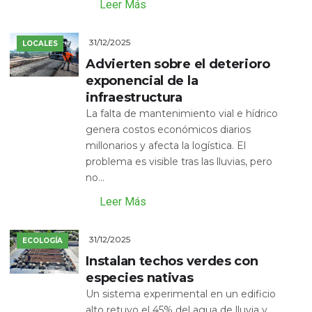
Leer Más
31/12/2025
LOCALES
Advierten sobre el deterioro
exponencial de la
infraestructura
La falta de mantenimiento vial e hídrico
genera costos económicos diarios
millonarios y afecta la logística. El
problema es visible tras las lluvias, pero
no...
Leer Más
31/12/2025
ECOLOGÍA
Instalan techos verdes con
especies nativas
Un sistema experimental en un edificio
alto retuvo el 45% del agua de lluvia y