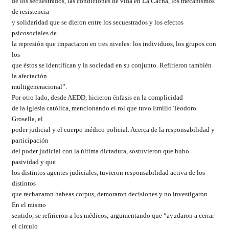
de los secuestrados, las condiciones de vida en La Cacha, los mecanismos
de resistencia
y solidaridad que se dieron entre los secuestrados y los efectos
psicosociales de
la represión que impactaron en tres niveles: los individuos, los grupos con
los
que éstos se identifican y la sociedad en su conjunto. Refirieron también
la afectación
multigeneracional
”.
Por otro lado, desde AEDD, hicieron énfasis en la complicidad
de la iglesia católica, mencionando el rol que tuvo Emilio Teodoro
Grosella, el
poder judicial y el cuerpo médico policial. Acerca de la responsabilidad y
participación
del poder judicial con la última dictadura, sostuvieron que hubo
pasividad y que
los distintos agentes judiciales, tuvieron responsabilidad activa de los
distintos
que rechazaron habeas corpus, demoraron decisiones y no investigaron.
En el mismo
sentido, se refirieron a los médicos; argumentando que “ayudaron a cerrar
el círculo