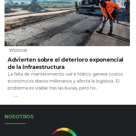
31/12/2025
Advierten sobre el deterioro exponencial
de la infraestructura
La falta de mantenimiento vial e hídrico genera costos
económicos diarios millonarios y afecta la logística. El
problema es visible tras las lluvias, pero no...
Leer Más
NOSOTROS