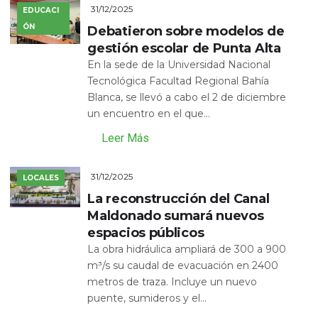
31/12/2025
EDUCACI
ÓN
Debatieron sobre modelos de
gestión escolar de Punta Alta
En la sede de la Universidad Nacional
Tecnológica Facultad Regional Bahía
Blanca, se llevó a cabo el 2 de diciembre
un encuentro en el que...
Leer Más
31/12/2025
LOCALES
La reconstrucción del Canal
Maldonado sumará nuevos
espacios públicos
La obra hidráulica ampliará de 300 a 900
m³/s su caudal de evacuación en 2400
metros de traza. Incluye un nuevo
puente, sumideros y el...