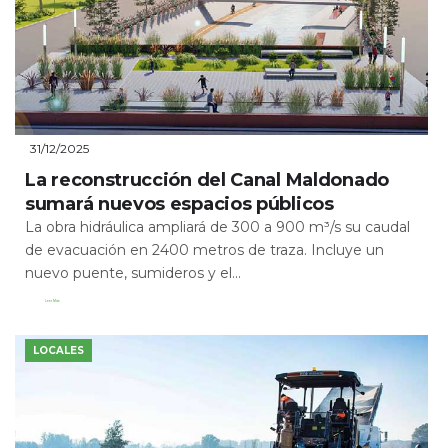
31/12/2025
La reconstrucción del Canal Maldonado
sumará nuevos espacios públicos
La obra hidráulica ampliará de 300 a 900 m³/s su caudal
de evacuación en 2400 metros de traza. Incluye un
nuevo puente, sumideros y el...
Leer Más
LOCALES