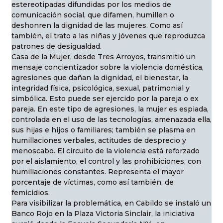
estereotipadas difundidas por los medios de
comunicación social, que difamen, humillen o
deshonren la dignidad de las mujeres. Como así
también, el trato a las niñas y jóvenes que reproduzca
patrones de desigualdad.
Casa de la Mujer, desde Tres Arroyos, transmitió un
mensaje concientizador sobre la violencia doméstica,
agresiones que dañan la dignidad, el bienestar, la
integridad física, psicológica, sexual, patrimonial y
simbólica. Esto puede ser ejercido por la pareja o ex
pareja. En este tipo de agresiones, la mujer es espiada,
controlada en el uso de las tecnologías, amenazada ella,
sus hijas e hijos o familiares; también se plasma en
humillaciones verbales, actitudes de desprecio y
menoscabo. El circuito de la violencia está reforzado
por el aislamiento, el control y las prohibiciones, con
humillaciones constantes. Representa el mayor
porcentaje de víctimas, como así también, de
femicidios.
Para visibilizar la problemática, en Cabildo se instaló un
Banco Rojo en la Plaza Victoria Sinclair, la iniciativa