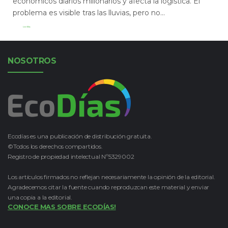
económicos diarios millonarios y afecta la logística. El
problema es visible tras las lluvias, pero no...
Leer Más
NOSOTROS
Ecodías es una publicación de distribución gratuita.
©Todos los derechos compartidos.
Registro de propiedad intelectual Nº5329002
Los artículos firmados no reflejan necesariamente la opinión de la editorial.
Agradecemos citar la fuente cuando reproduzcan este material y enviar
una copia a la editorial.
CONOCE MAS SOBRE ECODÍAS!