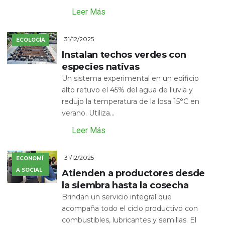
Leer Más
31/12/2025
ECOLOGÍA
Instalan techos verdes con
especies nativas
Un sistema experimental en un edificio
alto retuvo el 45% del agua de lluvia y
redujo la temperatura de la losa 15°C en
verano. Utiliza...
Leer Más
31/12/2025
ECONOMÍ
A SOCIAL
Atienden a productores desde
la siembra hasta la cosecha
Brindan un servicio integral que
acompaña todo el ciclo productivo con
combustibles, lubricantes y semillas. El