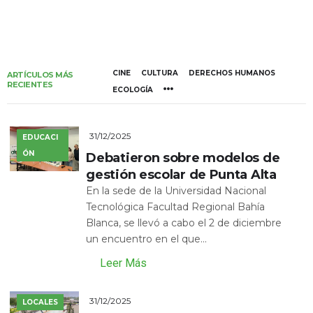
CINE
CULTURA
DERECHOS HUMANOS
ARTÍCULOS MÁS
RECIENTES
ECOLOGÍA
31/12/2025
EDUCACI
ÓN
Debatieron sobre modelos de
gestión escolar de Punta Alta
En la sede de la Universidad Nacional
Tecnológica Facultad Regional Bahía
Blanca, se llevó a cabo el 2 de diciembre
un encuentro en el que...
Leer Más
31/12/2025
LOCALES