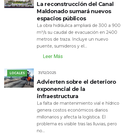
La reconstrucción del Canal
Maldonado sumará nuevos
espacios públicos
La obra hidráulica ampliará de 300 a 900
m³/s su caudal de evacuación en 2400
metros de traza. Incluye un nuevo
puente, sumideros y el...
Leer Más
31/12/2025
LOCALES
Advierten sobre el deterioro
exponencial de la
infraestructura
La falta de mantenimiento vial e hídrico
genera costos económicos diarios
millonarios y afecta la logística. El
problema es visible tras las lluvias, pero
no...