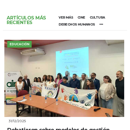
ARTÍCULOS MÁS
VER MÁS
CINE
CULTURA
RECIENTES
DERECHOS HUMANOS
EDUCACIÓN
31/12/2025
Debatieron sobre modelos de gestión