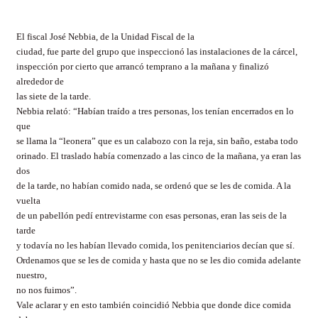
El fiscal José Nebbia, de la Unidad Fiscal de la
ciudad, fue parte del grupo que inspeccionó las instalaciones de la cárcel,
inspección por cierto que arrancó temprano a la mañana y finalizó
alrededor de
las siete de la tarde.
Nebbia relató: “Habían traído a tres personas, los tenían encerrados en lo
que
se llama la “leonera” que es un calabozo con la reja, sin baño, estaba todo
orinado. El traslado había comenzado a las cinco de la mañana, ya eran las
dos
de la tarde, no habían comido nada, se ordenó que se les de comida. A la
vuelta
de un pabellón pedí entrevistarme con esas personas, eran las seis de la
tarde
y todavía no les habían llevado comida, los penitenciarios decían que sí.
Ordenamos que se les de comida y hasta que no se les dio comida adelante
nuestro,
no nos fuimos”.
Vale aclarar y en esto también coincidió Nebbia que donde dice comida