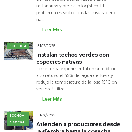
millonarios y afecta la logística. El
problema es visible tras las lluvias, pero
no...
Leer Más
31/12/2025
ECOLOGÍA
Instalan techos verdes con
especies nativas
Un sistema experimental en un edificio
alto retuvo el 45% del agua de lluvia y
redujo la temperatura de la losa 15°C en
verano. Utiliza...
Leer Más
31/12/2025
ECONOMÍ
A SOCIAL
Atienden a productores desde
la siembra hasta la cosecha