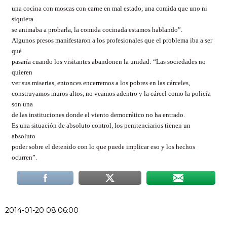
una cocina con moscas con carne en mal estado, una comida que uno ni
siquiera
se animaba a probarla, la comida cocinada estamos hablando”.
Algunos presos manifestaron a los profesionales que el problema iba a ser
qué
pasaría cuando los visitantes abandonen la unidad: “Las sociedades no
quieren
ver sus miserias, entonces encerremos a los pobres en las cárceles,
construyamos muros altos, no veamos adentro y la cárcel como la policía
son una
de las instituciones donde el viento democrático no ha entrado.
Es una situación de absoluto control, los penitenciarios tienen un
absoluto
poder sobre el detenido con lo que puede implicar eso y los hechos
ocurren”.
2014-01-20 08:06:00