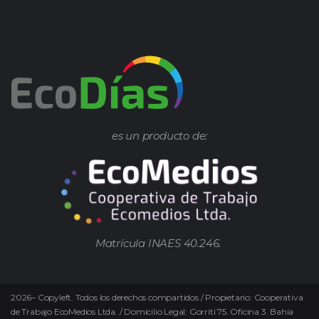
es un producto de:
Matrícula INAES 40.246.
2026
–
Copyleft.
Todos los derechos compartidos / Propietario: Cooperativa
de Trabajo EcoMedios Ltda. / Domicilio Legal: Gorriti 75. Oficina 3. Bahía