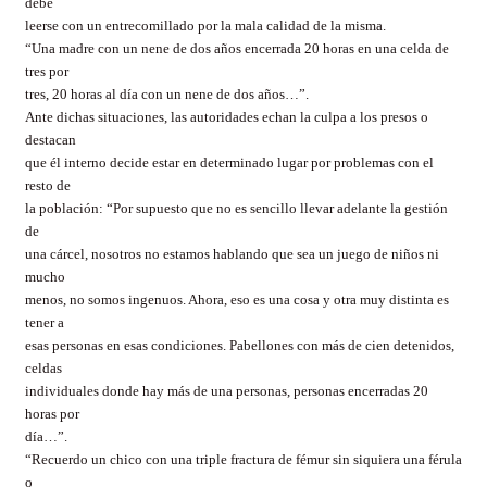
debe
leerse con un entrecomillado por la mala calidad de la misma.
“Una madre con un nene de dos años encerrada 20 horas en una celda de
tres por
tres, 20 horas al día con un nene de dos años…”.
Ante dichas situaciones, las autoridades echan la culpa a los presos o
destacan
que él interno decide estar en determinado lugar por problemas con el
resto de
la población: “Por supuesto que no es sencillo llevar adelante la gestión
de
una cárcel, nosotros no estamos hablando que sea un juego de niños ni
mucho
menos, no somos ingenuos. Ahora, eso es una cosa y otra muy distinta es
tener a
esas personas en esas condiciones. Pabellones con más de cien detenidos,
celdas
individuales donde hay más de una personas, personas encerradas 20
horas por
día…”.
“Recuerdo un chico con una triple fractura de fémur sin siquiera una férula
o