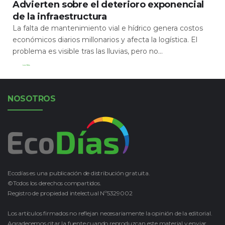
Advierten sobre el deterioro exponencial
de la infraestructura
La falta de mantenimiento vial e hídrico genera costos
económicos diarios millonarios y afecta la logística. El
problema es visible tras las lluvias, pero no...
Leer Más
NOSOTROS
Ecodías es una publicación de distribución gratuita.
©Todos los derechos compartidos.
Registro de propiedad intelectual Nº5329002
Los artículos firmados no reflejan necesariamente la opinión de la editorial.
Agradecemos citar la fuente cuando reproduzcan este material y enviar