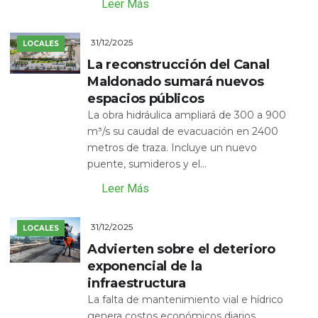
Leer Más
31/12/2025
LOCALES
La reconstrucción del Canal
Maldonado sumará nuevos
espacios públicos
La obra hidráulica ampliará de 300 a 900
m³/s su caudal de evacuación en 2400
metros de traza. Incluye un nuevo
puente, sumideros y el...
Leer Más
31/12/2025
LOCALES
Advierten sobre el deterioro
exponencial de la
infraestructura
La falta de mantenimiento vial e hídrico
genera costos económicos diarios