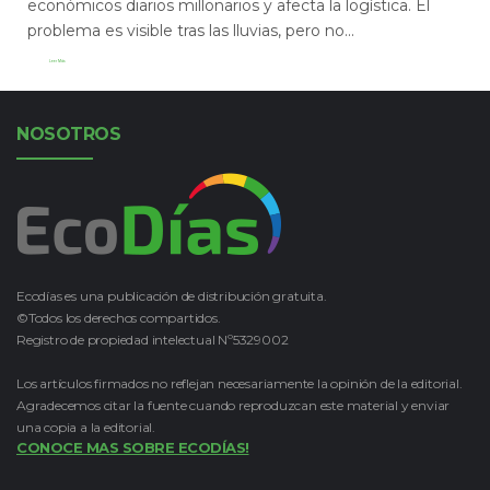
económicos diarios millonarios y afecta la logística. El
problema es visible tras las lluvias, pero no...
Leer Más
NOSOTROS
Ecodías es una publicación de distribución gratuita.
©Todos los derechos compartidos.
Registro de propiedad intelectual Nº5329002
Los artículos firmados no reflejan necesariamente la opinión de la editorial.
Agradecemos citar la fuente cuando reproduzcan este material y enviar
una copia a la editorial.
CONOCE MAS SOBRE ECODÍAS!