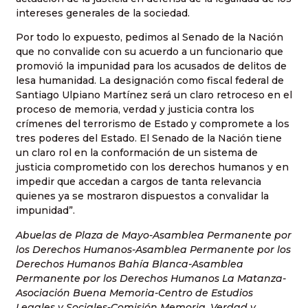
intereses generales de la sociedad.
Por todo lo expuesto, pedimos al Senado de la Nación
que no convalide con su acuerdo a un funcionario que
promovió la impunidad para los acusados de delitos de
lesa humanidad. La designación como fiscal federal de
Santiago Ulpiano Martínez será un claro retroceso en el
proceso de memoria, verdad y justicia contra los
crímenes del terrorismo de Estado y compromete a los
tres poderes del Estado. El Senado de la Nación tiene
un claro rol en la conformación de un sistema de
justicia comprometido con los derechos humanos y en
impedir que accedan a cargos de tanta relevancia
quienes ya se mostraron dispuestos a convalidar la
impunidad”.
Abuelas de Plaza de Mayo-Asamblea Permanente por
los Derechos Humanos-Asamblea Permanente por los
Derechos Humanos Bahía Blanca-Asamblea
Permanente por los Derechos Humanos La Matanza-
Asociación Buena Memoria-Centro de Estudios
Legales y Sociales-Comisión Memoria, Verdad y