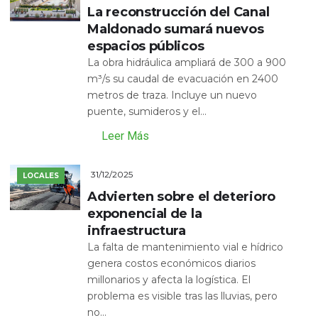
La reconstrucción del Canal
Maldonado sumará nuevos
espacios públicos
La obra hidráulica ampliará de 300 a 900
m³/s su caudal de evacuación en 2400
metros de traza. Incluye un nuevo
puente, sumideros y el...
Leer Más
31/12/2025
LOCALES
Advierten sobre el deterioro
exponencial de la
infraestructura
La falta de mantenimiento vial e hídrico
genera costos económicos diarios
millonarios y afecta la logística. El
problema es visible tras las lluvias, pero
no...