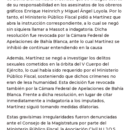
de su responsabilidad en los asesinatos de los obreros
gráficos Enrique Heinrich y Miguel Ángel Loyola. Por lo
tanto, el Ministerio Público Fiscal pidió a Martínez que
abra la instrucción correspondiente, a lo cual se negó
sin siquiera llamar a Massot a indagatoria. Dicha
resolución fue revocada por la Cámara Federal de
Apelaciones de Bahía Blanca, ante lo cual Martínez se
inhibió de continuar entendiendo en la causa
Además, Martínez se negó a investigar los delitos
sexuales cometidos en la órbita del V Cuerpo del
Ejército, lo cual había sido requerido por el Ministerio
Público Fiscal, sosteniendo que dichos crímenes no
eran de lesa humanidad. Esta decisión fue revocada
también por la Cámara Federal de Apelaciones de Bahía
Blanca. Frente a dicha resolución, en lugar de citar
inmediatamente a indagatoria a los imputados,
Martínez siguió tomando medidas dilatorias.
Estas gravísimas irregularidades fueron denunciadas
ante el Consejo de la Magistratura por parte del
Ministerio Público Fiscal, la Asociación Civil H.I.J.O.S.