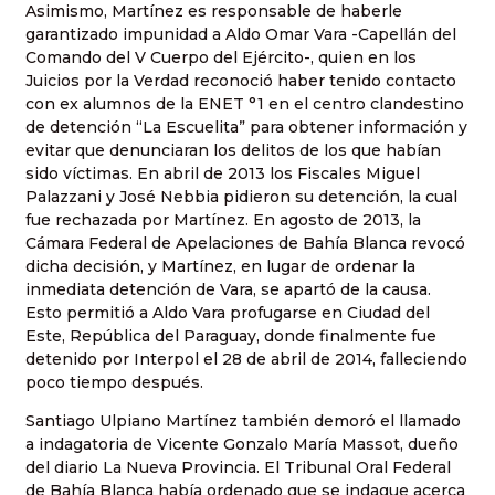
Asimismo, Martínez es responsable de haberle
garantizado impunidad a Aldo Omar Vara -Capellán del
Comando del V Cuerpo del Ejército-, quien en los
Juicios por la Verdad reconoció haber tenido contacto
con ex alumnos de la ENET °1 en el centro clandestino
de detención “La Escuelita” para obtener información y
evitar que denunciaran los delitos de los que habían
sido víctimas. En abril de 2013 los Fiscales Miguel
Palazzani y José Nebbia pidieron su detención, la cual
fue rechazada por Martínez. En agosto de 2013, la
Cámara Federal de Apelaciones de Bahía Blanca revocó
dicha decisión, y Martínez, en lugar de ordenar la
inmediata detención de Vara, se apartó de la causa.
Esto permitió a Aldo Vara profugarse en Ciudad del
Este, República del Paraguay, donde finalmente fue
detenido por Interpol el 28 de abril de 2014, falleciendo
poco tiempo después.
Santiago Ulpiano Martínez también demoró el llamado
a indagatoria de Vicente Gonzalo María Massot, dueño
del diario La Nueva Provincia. El Tribunal Oral Federal
de Bahía Blanca había ordenado que se indague acerca