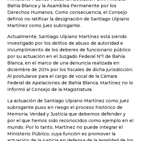
Bahía Blanca y la Asamblea Permanente por los
Derechos Humanos. Como consecuencia, el Consejo
definió no ratificar la designación de Santiago Ulpiano
Martínez como juez subrogante.
Actualmente, Santiago Ulpiano Martínez está siendo
investigado por los delitos de abuso de autoridad e
incumplimiento de los deberes de funcionario público
por su actuación en el Juzgado Federal Nº1 de Bahía
Blanca, en el marco de una denuncia realizada en
diciembre de 2014 por los fiscales de dicha jurisdicción.
Al postularse para el cargo de vocal de la Cámara
Federal de Apelaciones de Bahía Blanca, Martínez no lo
informó al Consejo de la Magistratura.
La actuación de Santiago Ulpiano Martínez como juez
subrogante puso en riesgo el proceso histórico de
Memoria, Verdad y Justicia que debemos defender y
por el que hemos sido reconocidos como ejemplo en el
mundo. Por lo tanto, Martínez no puede integrar el
Ministerio Público, cuya función es promover la
actuación de la justicia en defensa de la legalidad de los