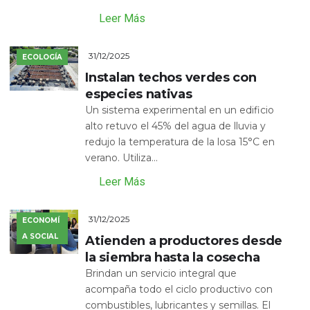
Leer Más
31/12/2025
ECOLOGÍA
Instalan techos verdes con
especies nativas
Un sistema experimental en un edificio
alto retuvo el 45% del agua de lluvia y
redujo la temperatura de la losa 15°C en
verano. Utiliza...
Leer Más
31/12/2025
ECONOMÍ
A SOCIAL
Atienden a productores desde
la siembra hasta la cosecha
Brindan un servicio integral que
acompaña todo el ciclo productivo con
combustibles, lubricantes y semillas. El