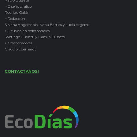
Pablo Bussetti
> Diseño gráfico
Rodrigo Galán
> Redacción
Silvana Angelicchio, Ivana Barrios y Lucía Argemi
> Difusión en redes sociales
Santiago Bussetti y Camila Bussetti
> Colaboradores
Claudio Eberhardt
CONTACTANOS!