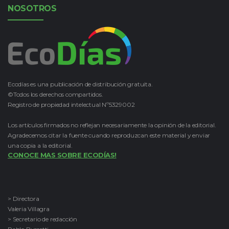
NOSOTROS
Ecodías es una publicación de distribución gratuita.
©Todos los derechos compartidos.
Registro de propiedad intelectual Nº5329002
Los artículos firmados no reflejan necesariamente la opinión de la editorial.
Agradecemos citar la fuente cuando reproduzcan este material y enviar
una copia a la editorial.
CONOCE MAS SOBRE ECODÍAS!
> Directora
Valeria Villagra
> Secretario de redacción