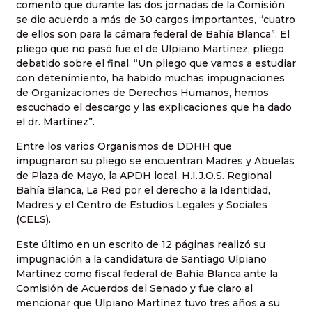
comentó que durante las dos jornadas de la Comisión
se dio acuerdo a más de 30 cargos importantes, “cuatro
de ellos son para la cámara federal de Bahía Blanca”. El
pliego que no pasó fue el de Ulpiano Martínez, pliego
debatido sobre el final. “Un pliego que vamos a estudiar
con detenimiento, ha habido muchas impugnaciones
de Organizaciones de Derechos Humanos, hemos
escuchado el descargo y las explicaciones que ha dado
el dr. Martínez”.
Entre los varios Organismos de DDHH que
impugnaron su pliego se encuentran Madres y Abuelas
de Plaza de Mayo, la APDH local, H.I.J.O.S. Regional
Bahía Blanca, La Red por el derecho a la Identidad,
Madres y el Centro de Estudios Legales y Sociales
(CELS).
Este último en un escrito de 12 páginas realizó su
impugnación a la candidatura de Santiago Ulpiano
Martínez como fiscal federal de Bahía Blanca ante la
Comisión de Acuerdos del Senado y fue claro al
mencionar que Ulpiano Martínez tuvo tres años a su