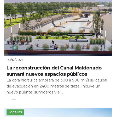
31/12/2025
La reconstrucción del Canal Maldonado
sumará nuevos espacios públicos
La obra hidráulica ampliará de 300 a 900 m³/s su caudal
de evacuación en 2400 metros de traza. Incluye un
nuevo puente, sumideros y el...
Leer Más
LOCALES