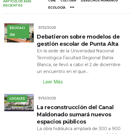
CINE
CULTURA
DERECHOS HUMANOS
ARTÍCULOS MÁS
RECIENTES
ECOLOGÍA
31/12/2025
EDUCACI
ÓN
Debatieron sobre modelos de
gestión escolar de Punta Alta
En la sede de la Universidad Nacional
Tecnológica Facultad Regional Bahía
Blanca, se llevó a cabo el 2 de diciembre
un encuentro en el que...
Leer Más
31/12/2025
LOCALES
La reconstrucción del Canal
Maldonado sumará nuevos
espacios públicos
La obra hidráulica ampliará de 300 a 900