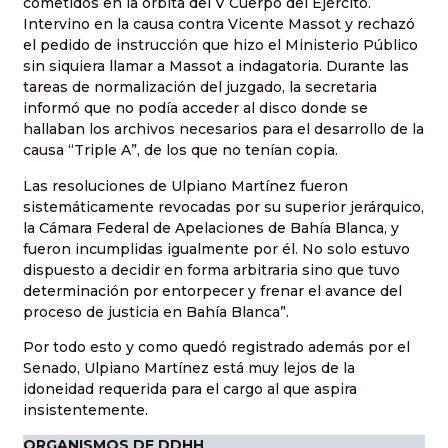
cometidos en la órbita del V Cuerpo del Ejército.
Intervino en la causa contra Vicente Massot y rechazó
el pedido de instrucción que hizo el Ministerio Público
sin siquiera llamar a Massot a indagatoria. Durante las
tareas de normalización del juzgado, la secretaria
informó que no podía acceder al disco donde se
hallaban los archivos necesarios para el desarrollo de la
causa “Triple A”, de los que no tenían copia.
Las resoluciones de Ulpiano Martínez fueron
sistemáticamente revocadas por su superior jerárquico,
la Cámara Federal de Apelaciones de Bahía Blanca, y
fueron incumplidas igualmente por él. No solo estuvo
dispuesto a decidir en forma arbitraria sino que tuvo
determinación por entorpecer y frenar el avance del
proceso de justicia en Bahía Blanca”.
Por todo esto y como quedó registrado además por el
Senado, Ulpiano Martínez está muy lejos de la
idoneidad requerida para el cargo al que aspira
insistentemente.
ORGANISMOS DE DDHH