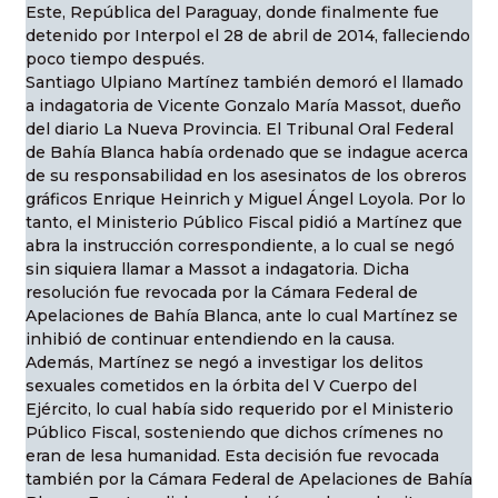
Este, República del Paraguay, donde finalmente fue
detenido por Interpol el 28 de abril de 2014, falleciendo
poco tiempo después.
Santiago Ulpiano Martínez también demoró el llamado
a indagatoria de Vicente Gonzalo María Massot, dueño
del diario La Nueva Provincia. El Tribunal Oral Federal
de Bahía Blanca había ordenado que se indague acerca
de su responsabilidad en los asesinatos de los obreros
gráficos Enrique Heinrich y Miguel Ángel Loyola. Por lo
tanto, el Ministerio Público Fiscal pidió a Martínez que
abra la instrucción correspondiente, a lo cual se negó
sin siquiera llamar a Massot a indagatoria. Dicha
resolución fue revocada por la Cámara Federal de
Apelaciones de Bahía Blanca, ante lo cual Martínez se
inhibió de continuar entendiendo en la causa.
Además, Martínez se negó a investigar los delitos
sexuales cometidos en la órbita del V Cuerpo del
Ejército, lo cual había sido requerido por el Ministerio
Público Fiscal, sosteniendo que dichos crímenes no
eran de lesa humanidad. Esta decisión fue revocada
también por la Cámara Federal de Apelaciones de Bahía