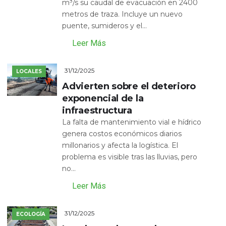
m³/s su caudal de evacuación en 2400
metros de traza. Incluye un nuevo
puente, sumideros y el...
Leer Más
31/12/2025
LOCALES
Advierten sobre el deterioro
exponencial de la
infraestructura
La falta de mantenimiento vial e hídrico
genera costos económicos diarios
millonarios y afecta la logística. El
problema es visible tras las lluvias, pero
no...
Leer Más
31/12/2025
ECOLOGÍA