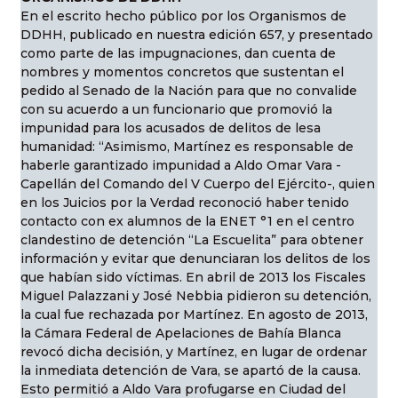
En el escrito hecho público por los Organismos de
DDHH, publicado en nuestra edición 657, y presentado
como parte de las impugnaciones, dan cuenta de
nombres y momentos concretos que sustentan el
pedido al Senado de la Nación para que no convalide
con su acuerdo a un funcionario que promovió la
impunidad para los acusados de delitos de lesa
humanidad: “Asimismo, Martínez es responsable de
haberle garantizado impunidad a Aldo Omar Vara -
Capellán del Comando del V Cuerpo del Ejército-, quien
en los Juicios por la Verdad reconoció haber tenido
contacto con ex alumnos de la ENET °1 en el centro
clandestino de detención “La Escuelita” para obtener
información y evitar que denunciaran los delitos de los
que habían sido víctimas. En abril de 2013 los Fiscales
Miguel Palazzani y José Nebbia pidieron su detención,
la cual fue rechazada por Martínez. En agosto de 2013,
la Cámara Federal de Apelaciones de Bahía Blanca
revocó dicha decisión, y Martínez, en lugar de ordenar
la inmediata detención de Vara, se apartó de la causa.
Esto permitió a Aldo Vara profugarse en Ciudad del