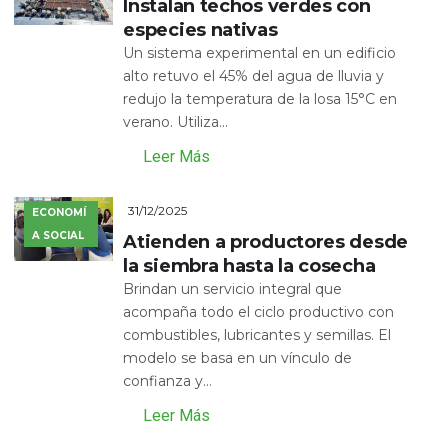
Instalan techos verdes con
especies nativas
Un sistema experimental en un edificio
alto retuvo el 45% del agua de lluvia y
redujo la temperatura de la losa 15°C en
verano. Utiliza...
Leer Más
31/12/2025
ECONOMÍ
A SOCIAL
Atienden a productores desde
la siembra hasta la cosecha
Brindan un servicio integral que
acompaña todo el ciclo productivo con
combustibles, lubricantes y semillas. El
modelo se basa en un vínculo de
confianza y...
Leer Más