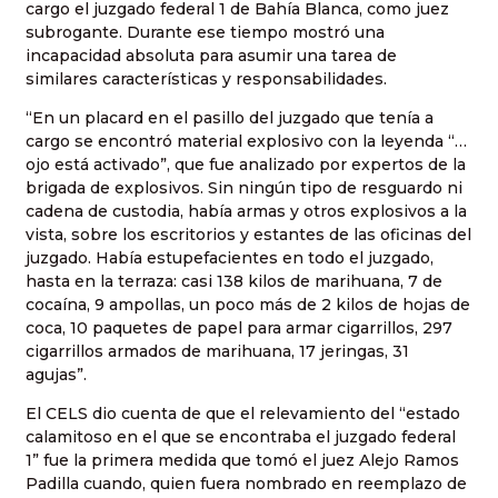
cargo el juzgado federal 1 de Bahía Blanca, como juez
subrogante. Durante ese tiempo mostró una
incapacidad absoluta para asumir una tarea de
similares características y responsabilidades.
“En un placard en el pasillo del juzgado que tenía a
cargo se encontró material explosivo con la leyenda “…
ojo está activado”, que fue analizado por expertos de la
brigada de explosivos. Sin ningún tipo de resguardo ni
cadena de custodia, había armas y otros explosivos a la
vista, sobre los escritorios y estantes de las oficinas del
juzgado. Había estupefacientes en todo el juzgado,
hasta en la terraza: casi 138 kilos de marihuana, 7 de
cocaína, 9 ampollas, un poco más de 2 kilos de hojas de
coca, 10 paquetes de papel para armar cigarrillos, 297
cigarrillos armados de marihuana, 17 jeringas, 31
agujas”.
El CELS dio cuenta de que el relevamiento del “estado
calamitoso en el que se encontraba el juzgado federal
1” fue la primera medida que tomó el juez Alejo Ramos
Padilla cuando, quien fuera nombrado en reemplazo de