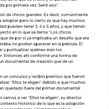
ida por primera vez. Sentí eso”.
ción de chicos grandes. Es decir, comúnmente
a adoptar pero lo cierto es que hay muchos
dad pueden tener 3, 4 o 5 años, y que tienen
yecto en lo que se llama “Los chicos
 que de por sí ya implicaba un desafío que era
laba, no podían aparecer en la película. El
r y puntualizar quiénes eran los
er. Entonces ahí conformé una forma de
un documental de creación que de un
en un concurso y recibió premios que fueron
alizar “Ellos te eligen” debido a que muchos
ían quedado fuera del primer documental
vamos a ver “Ellos te eligen”, su director
contexto histórico de lo que es la adopción