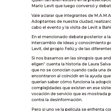
Mario Levit que luego conversó y debat
Vale aclarar que integrantes de M.A.M
Adoptantes de nuestra ciudad, realizaro
cabo el evento y la visita de Levit a Bahí
En el mencionado debate posterior a la 
intercambio de ideas y conocimiento po
Levit, del propio Feliú y de las diferent
Si nos basamos en las sinopsis que anda
eligen” cuenta la historia de Laura Salv
que no se conocían cuando cada una de 
encontraron al coincidir en la ayuda q
querían saber cómo funciona la adopció
complejidades que existen en ese siste
vocación de servicio que es mostrada p
contra la desinformación.
Pero si uno ve la película se enfrenta c