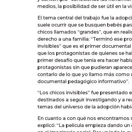
medios, la posibilidad de ser útil en la v
El tema central del trabajo fue la adop
suele ocurrir que se busquen bebés par
chicos llamados “grandes”, que en reali
derecho a una familia: “Terminó ese pro
invisibles” que es el primer documental
que los protagonistas de quienes se hab
primer desafío que tenía era hacer habla
protagonistas sin que pudieran aparec
contarlo de lo que yo llamo más como 
documental pedagógico informativo”.
“Los chicos invisibles” fue presentado 
destinados a seguir investigando y a re
temas del universo de la adopción hab
En cuanto a con qué nos encontramos si 
explicó: “La película empieza dando un 