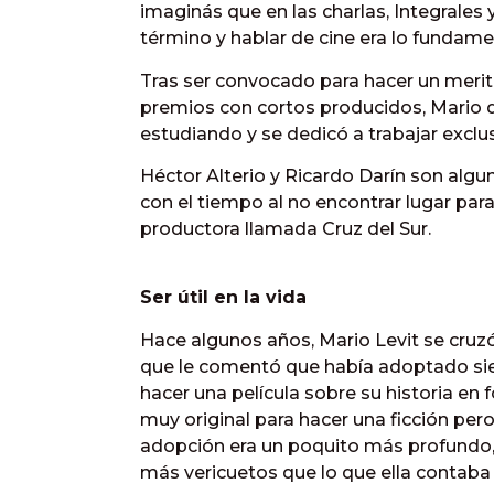
imaginás que en las charlas, Integrale
término y hablar de cine era lo fundame
Tras ser convocado para hacer un merit
premios con cortos producidos, Mario d
estudiando y se dedicó a trabajar exclu
Héctor Alterio y Ricardo Darín son algu
con el tiempo al no encontrar lugar pa
productora llamada Cruz del Sur.
Ser útil en la vida
Hace algunos años, Mario Levit se cru
que le comentó que había adoptado si
hacer una película sobre su historia e
muy original para hacer una ficción per
adopción era un poquito más profundo
más vericuetos que lo que ella contaba 