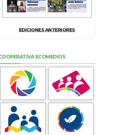
EDICIONES ANTERIORES
COOPERATIVA ECOMEDIOS