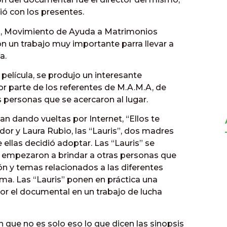
ió con los presentes.
.A, Movimiento de Ayuda a Matrimonios
n un trabajo muy importante parra llevar a
a.
película, se produjo un interesante
r parte de los referentes de M.A.M.A, de
es personas que se acercaron al lugar.
n dando vueltas por Internet, “Ellos te
ador y Laura Rubio, las “Lauris”, dos madres
ellas decidió adoptar. Las “Lauris” se
ue empezaron a brindar a otras personas que
n y temas relacionados a las diferentes
ma. Las “Lauris” ponen en práctica una
or el documental en un trabajo de lucha
on que no es solo eso lo que dicen las sinopsis