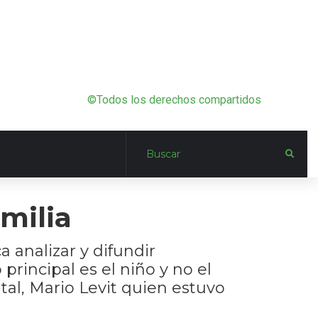
©Todos los derechos compartidos
amilia
 analizar y difundir
principal es el niño y no el
al, Mario Levit quien estuvo