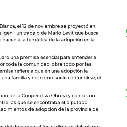
Blanca, el 12 de noviembre se proyectó en
eligen”, un trabajo de Mario Levit que busca
 hacen a la temática de la adopción en la
laro una premisa esencial para entender a
or toda la comunidad, obre todo por las
misa refiere a que en una adopción la
r una familia y no, como suele confundirse, el
itorio de la Cooperativa Obrera y contó con
tre los que se encontraba el diputado
ocedimientos de adopción de la provincia de
n del documental fue el director del mismo,