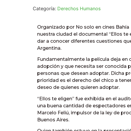
Categoría:
Derechos Humanos
Organizado por No solo en cines Bahía 
nuestra ciudad el documental “Ellos te 
dar a conocer diferentes cuestiones que
Argentina.
Fundamentalmente la película deja en c
adopción y que necesita ser conocida p
personas que desean adoptar. Dicha pre
prioridad es el derecho del chico a tene
deseo de quienes quieren adoptar.
“Ellos te eligen” fue exhibida en el aud
una buena cantidad de espectadores en
Marcelo Feliú, impulsor de la ley de pr
Buenos Aires.
Quien también estuvo en la presentació