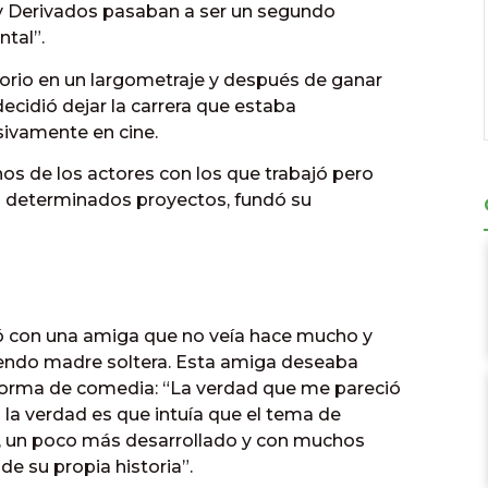
s y Derivados pasaban a ser un segundo
ntal”.
orio en un largometraje y después de ganar
ecidió dejar la carrera que estaba
sivamente en cine.
nos de los actores con los que trabajó pero
ra determinados proyectos, fundó su
zó con una amiga que no veía hace mucho y
endo madre soltera. Esta amiga deseaba
n forma de comedia: “La verdad que me pareció
o la verdad es que intuía que el tema de
, un poco más desarrollado y con muchos
de su propia historia”.