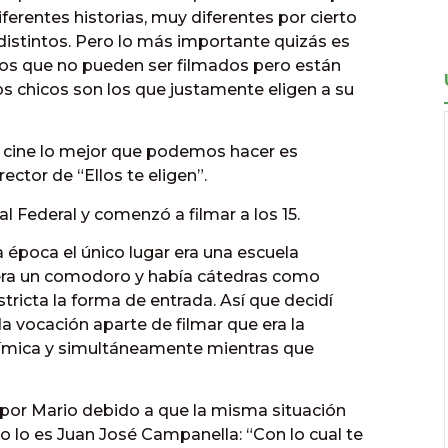
ferentes historias, muy diferentes por cierto
 distintos. Pero lo más importante quizás es
cos que no pueden ser filmados pero están
os chicos son los que justamente eligen a su
 cine lo mejor que podemos hacer es
ector de “Ellos te eligen”.
l Federal y comenzó a filmar a los 15.
 época el único lugar era una escuela
era un comodoro y había cátedras como
tricta la forma de entrada. Así que decidí
da vocación aparte de filmar que era la
uímica y simultáneamente mientras que
por Mario debido a que la misma situación
o lo es Juan José Campanella: “Con lo cual te