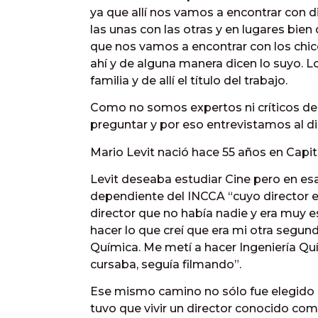
ya que allí nos vamos a encontrar con di
las unas con las otras y en lugares bien
que nos vamos a encontrar con los chi
ahí y de alguna manera dicen lo suyo. L
familia y de allí el título del trabajo.
Como no somos expertos ni críticos de
preguntar y por eso entrevistamos al dir
Mario Levit nació hace 55 años en Capita
Levit deseaba estudiar Cine pero en esa
dependiente del INCCA “cuyo director 
director que no había nadie y era muy es
hacer lo que creí que era mi otra segun
Química. Me metí a hacer Ingeniería Q
cursaba, seguía filmando”.
Ese mismo camino no sólo fue elegido 
tuvo que vivir un director conocido com