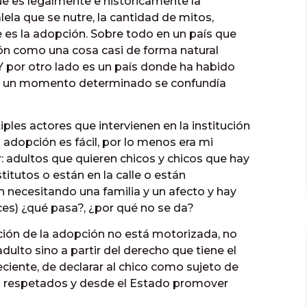
que es legalmente e históricamente la
ela que se nutre, la cantidad de mitos,
 es la adopción. Sobre todo en un país que
ión como una cosa casi de forma natural
. Y por otro lado es un país donde ha habido
 en un momento determinado se confundía
iples actores que intervienen en la institución
a adopción es fácil, por lo menos era mi
: adultos que quieren chicos y chicos que hay
itutos o están en la calle o están
n necesitando una familia y un afecto y hay
es) ¿qué pasa?, ¿por qué no se da?
tución de la adopción no está motorizada, no
adulto sino a partir del derecho que tiene el
eciente, de declarar al chico como sujeto de
n respetados y desde el Estado promover