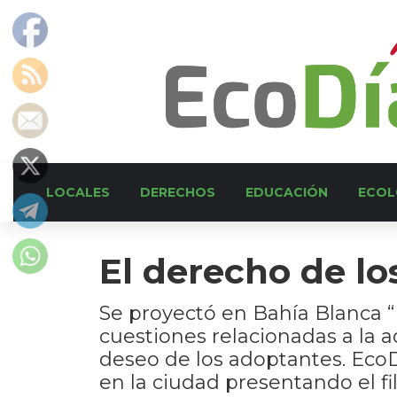
LOCALES
DERECHOS
EDUCACIÓN
ECOL
El derecho de lo
Se proyectó en Bahía Blanca “
cuestiones relacionadas a la a
deseo de los adoptantes. EcoD
en la ciudad presentando el fi