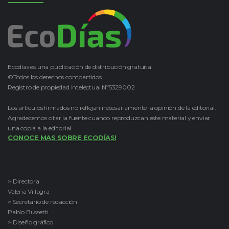
Ecodías es una publicación de distribución gratuita.
©Todos los derechos compartidos.
Registro de propiedad intelectual Nº5329002
Los artículos firmados no reflejan necesariamente la opinión de la editorial.
Agradecemos citar la fuente cuando reproduzcan este material y enviar
una copia a la editorial.
CONOCE MAS SOBRE ECODÍAS!
> Directora
Valeria Villagra
> Secretario de redacción
Pablo Bussetti
> Diseño gráfico