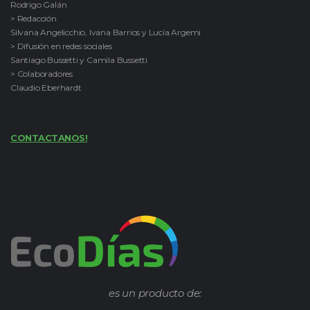
Rodrigo Galán
> Redacción
Silvana Angelicchio, Ivana Barrios y Lucía Argemi
> Difusión en redes sociales
Santiago Bussetti y Camila Bussetti
> Colaboradores
Claudio Eberhardt
CONTACTANOS!
es un producto de: