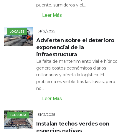
puente, sumideros y el...
Leer Más
31/12/2025
LOCALES
Advierten sobre el deterioro
exponencial de la
infraestructura
La falta de mantenimiento vial e hídrico
genera costos económicos diarios
millonarios y afecta la logística. El
problema es visible tras las lluvias, pero
no...
Leer Más
31/12/2025
ECOLOGÍA
Instalan techos verdes con
especies nativas