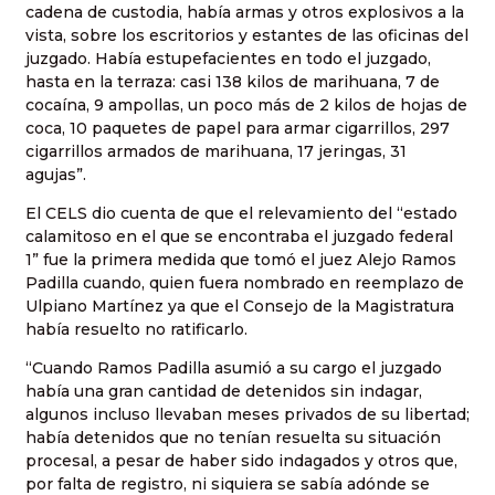
cadena de custodia, había armas y otros explosivos a la
vista, sobre los escritorios y estantes de las oficinas del
juzgado. Había estupefacientes en todo el juzgado,
hasta en la terraza: casi 138 kilos de marihuana, 7 de
cocaína, 9 ampollas, un poco más de 2 kilos de hojas de
coca, 10 paquetes de papel para armar cigarrillos, 297
cigarrillos armados de marihuana, 17 jeringas, 31
agujas”.
El CELS dio cuenta de que el relevamiento del “estado
calamitoso en el que se encontraba el juzgado federal
1” fue la primera medida que tomó el juez Alejo Ramos
Padilla cuando, quien fuera nombrado en reemplazo de
Ulpiano Martínez ya que el Consejo de la Magistratura
había resuelto no ratificarlo.
“Cuando Ramos Padilla asumió a su cargo el juzgado
había una gran cantidad de detenidos sin indagar,
algunos incluso llevaban meses privados de su libertad;
había detenidos que no tenían resuelta su situación
procesal, a pesar de haber sido indagados y otros que,
por falta de registro, ni siquiera se sabía adónde se