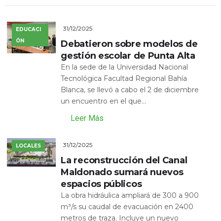
31/12/2025
EDUCACI
ÓN
Debatieron sobre modelos de
gestión escolar de Punta Alta
En la sede de la Universidad Nacional
Tecnológica Facultad Regional Bahía
Blanca, se llevó a cabo el 2 de diciembre
un encuentro en el que...
Leer Más
31/12/2025
LOCALES
La reconstrucción del Canal
Maldonado sumará nuevos
espacios públicos
La obra hidráulica ampliará de 300 a 900
m³/s su caudal de evacuación en 2400
metros de traza. Incluye un nuevo