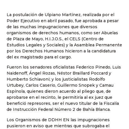
La postulación de Ulpiano Martínez, realizada por el
Poder Ejecutivo en abril pasado, fue aprobada a pesar
de las muchas impugnaciones que diversos
organismos de derechos humanos, como ser Abuelas
de Plaza de Mayo, H.I.J.O.S., el CELS (Centro de
Estudios Legales y Sociales) y la Asamblea Permanente
por los Derechos Humanos hicieron a la candidatura
del ex magistrado para el cargo.
Fueron los senadores oficialistas Federico Pinedo, Luis
Naidenoff, Ángel Rozas, Néstor Braillard Poccard y
Humberto Schiavoni; y los justicialistas Rodolfo
Urtubey, Carlos Caserio, Guillermo Snopek y Camau
Espínola, quienes dieron acuerdo al pliego que, de
aprobarse en el recinto, le permitiría al ex juez que
benefició represores, ser el nuevo titular de la Fiscalía
de Instrucción Federal Número 2 de Bahía Blanca.
Los Organismos de DDHH EN las impugnaciones
pusieron en aviso que mientras que subrogaba el