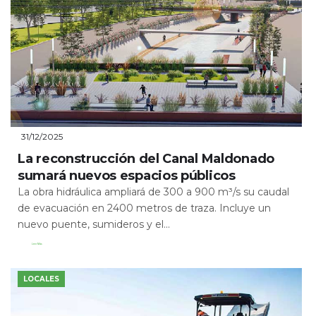
31/12/2025
La reconstrucción del Canal Maldonado
sumará nuevos espacios públicos
La obra hidráulica ampliará de 300 a 900 m³/s su caudal
de evacuación en 2400 metros de traza. Incluye un
nuevo puente, sumideros y el...
Leer Más
LOCALES