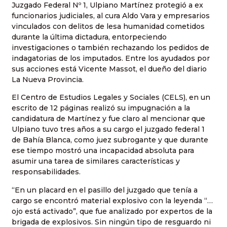
Juzgado Federal Nº 1, Ulpiano Martínez protegió a ex
funcionarios judiciales, al cura Aldo Vara y empresarios
vinculados con delitos de lesa humanidad cometidos
durante la última dictadura, entorpeciendo
investigaciones o también rechazando los pedidos de
indagatorias de los imputados. Entre los ayudados por
sus acciones está Vicente Massot, el dueño del diario
La Nueva Provincia.
El Centro de Estudios Legales y Sociales (CELS), en un
escrito de 12 páginas realizó su impugnación a la
candidatura de Martínez y fue claro al mencionar que
Ulpiano tuvo tres años a su cargo el juzgado federal 1
de Bahía Blanca, como juez subrogante y que durante
ese tiempo mostró una incapacidad absoluta para
asumir una tarea de similares características y
responsabilidades.
“En un placard en el pasillo del juzgado que tenía a
cargo se encontró material explosivo con la leyenda “…
ojo está activado”, que fue analizado por expertos de la
brigada de explosivos. Sin ningún tipo de resguardo ni