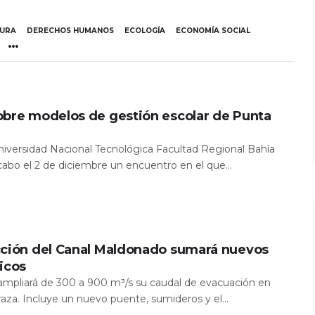
TURA
DERECHOS HUMANOS
ECOLOGÍA
ECONOMÍA SOCIAL
obre modelos de gestión escolar de Punta
Universidad Nacional Tecnológica Facultad Regional Bahía
 cabo el 2 de diciembre un encuentro en el que...
cción del Canal Maldonado sumará nuevos
icos
a ampliará de 300 a 900 m³/s su caudal de evacuación en
aza. Incluye un nuevo puente, sumideros y el...