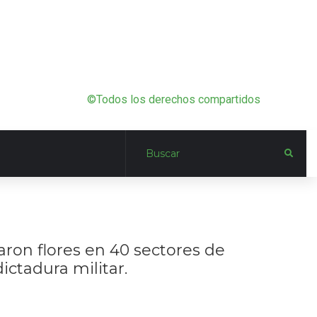
©Todos los derechos compartidos
aron flores en 40 sectores de
ictadura militar.