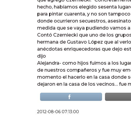
hecho, habíamos elegido sesenta lugare
para pintar cuarenta, y no son tampoc
donde ocurrieron secuestros, asesinat
medida que se vaya pudiendo vamos a t
Contó Czerniecki que uno de los grupos 
hermana de Gustavo López que al verlos
anécdotas enriquecedoras que dejo est
dijo
Alejandra- como hijos fuimos a los lug
de nuestros compañeros y fue muy emot
momento el hacerlo en la casa donde se
dejaron en la casa de los vecinos… fue
2012-08-06 07:13:00