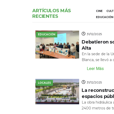
ARTÍCULOS MÁS
CINE
CUL
RECIENTES
EDUCACIÓN
31/12/2025
EDUCACIÓN
Debatieron s
Alta
En la sede de la 
Blanca, se llevó a
Leer Más
31/12/2025
LOCALES
La reconstru
espacios públ
La obra hidráulic
2400 metros de tr