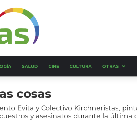
OGÍA
SALUD
CINE
CULTURA
OTRAS
as cosas
to Evita y Colectivo Kirchneristas, pint
uestros y asesinatos durante la última d