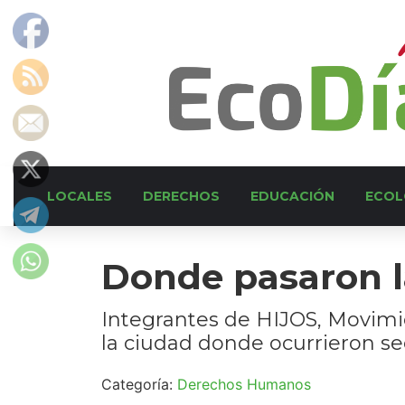
LOCALES
DERECHOS
EDUCACIÓN
ECOL
Donde pasaron l
Integrantes de HIJOS, Movimien
la ciudad donde ocurrieron sec
Categoría:
Derechos Humanos