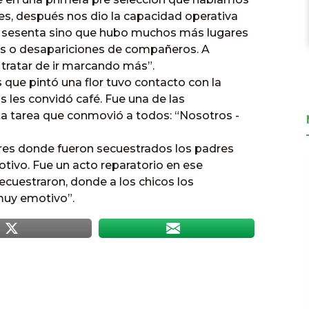
s, después nos dio la capacidad operativa
o sesenta sino que hubo muchos más lugares
os o desapariciones de compañeros. A
ratar de ir marcando más”.
que pintó una flor tuvo contacto con la
 les convidó café. Fue una de las
a tarea que conmovió a todos: “Nosotros -
ares donde fueron secuestrados los padres
ivo. Fue un acto reparatorio en ese
cuestraron, donde a los chicos los
 muy emotivo”.