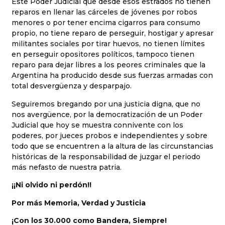
Este Poder Judicial que desde esos estrados no tienen
reparos en llenar las cárceles de jóvenes por robos
menores o por tener encima cigarros para consumo
propio, no tiene reparo de perseguir, hostigar y apresar
militantes sociales por tirar huevos, no tienen límites
en perseguir opositores políticos, tampoco tienen
reparo para dejar libres a los peores criminales que la
Argentina ha producido desde sus fuerzas armadas con
total desvergüenza y desparpajo.
Seguiremos bregando por una justicia digna, que no
nos avergüence, por la democratización de un Poder
Judicial que hoy se muestra connivente con los
poderes, por jueces probos e independientes y sobre
todo que se encuentren a la altura de las circunstancias
históricas de la responsabilidad de juzgar el periodo
más nefasto de nuestra patria.
¡¡Ni olvido ni perdón!!
Por más Memoria, Verdad y Justicia
¡Con los 30.000 como Bandera, Siempre!