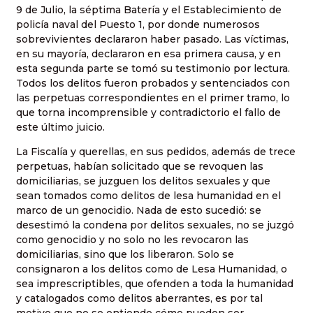
9 de Julio, la séptima Batería y el Establecimiento de
policía naval del Puesto 1, por donde numerosos
sobrevivientes declararon haber pasado. Las víctimas,
en su mayoría, declararon en esa primera causa, y en
esta segunda parte se tomó su testimonio por lectura.
Todos los delitos fueron probados y sentenciados con
las perpetuas correspondientes en el primer tramo, lo
que torna incomprensible y contradictorio el fallo de
este último juicio.
La Fiscalía y querellas, en sus pedidos, además de trece
perpetuas, habían solicitado que se revoquen las
domiciliarias, se juzguen los delitos sexuales y que
sean tomados como delitos de lesa humanidad en el
marco de un genocidio. Nada de esto sucedió: se
desestimó la condena por delitos sexuales, no se juzgó
como genocidio y no solo no les revocaron las
domiciliarias, sino que los liberaron. Solo se
consignaron a los delitos como de Lesa Humanidad, o
sea imprescriptibles, que ofenden a toda la humanidad
y catalogados como delitos aberrantes, es por tal