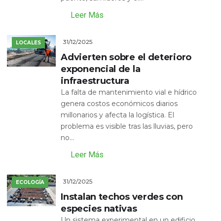
Leer Más
31/12/2025
LOCALES
Advierten sobre el deterioro
exponencial de la
infraestructura
La falta de mantenimiento vial e hídrico
genera costos económicos diarios
millonarios y afecta la logística. El
problema es visible tras las lluvias, pero
no...
Leer Más
31/12/2025
ECOLOGÍA
Instalan techos verdes con
especies nativas
Un sistema experimental en un edificio