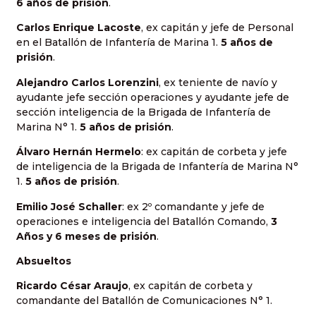
6 años de prisión
.
Carlos Enrique Lacoste
, ex capitán y jefe de Personal
en el Batallón de Infantería de Marina 1.
5 años de
prisión
.
Alejandro Carlos Lorenzini
, ex teniente de navío y
ayudante jefe sección operaciones y ayudante jefe de
sección inteligencia de la Brigada de Infantería de
Marina N° 1.
5 años de prisión
.
Álvaro Hernán Hermelo
: ex capitán de corbeta y jefe
de inteligencia de la Brigada de Infantería de Marina N°
1.
5 años de prisión
.
Emilio José Schaller
: ex 2º comandante y jefe de
operaciones e inteligencia del Batallón Comando,
3
Años y 6 meses de prisión
.
Absueltos
Ricardo César Araujo
, ex capitán de corbeta y
comandante del Batallón de Comunicaciones N° 1.