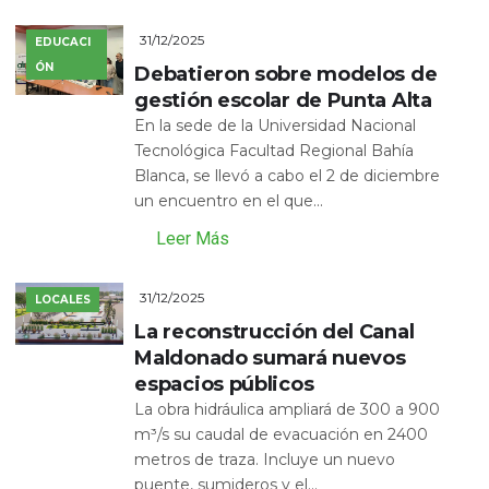
31/12/2025
EDUCACI
ÓN
Debatieron sobre modelos de
gestión escolar de Punta Alta
En la sede de la Universidad Nacional
Tecnológica Facultad Regional Bahía
Blanca, se llevó a cabo el 2 de diciembre
un encuentro en el que...
Leer Más
31/12/2025
LOCALES
La reconstrucción del Canal
Maldonado sumará nuevos
espacios públicos
La obra hidráulica ampliará de 300 a 900
m³/s su caudal de evacuación en 2400
metros de traza. Incluye un nuevo
puente, sumideros y el...