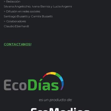
> Redacción
Silvana Angelicchio, Ivana Barrios y Lucía Argemi
> Difusión en redes sociales
Santiago Bussetti y Camila Bussetti
> Colaboradores
Claudio Eberhardt
CONTACTANOS!
es un producto de: