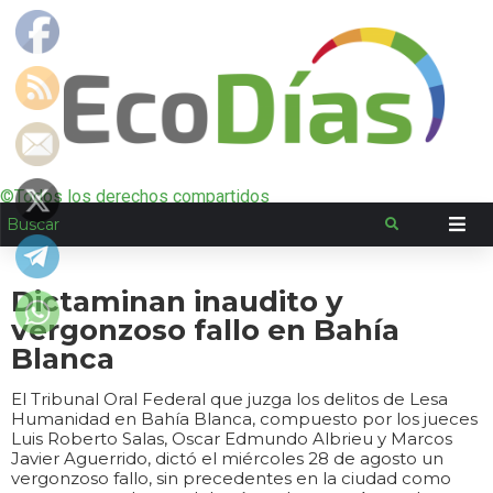
©Todos los derechos compartidos
Dictaminan inaudito y
vergonzoso fallo en Bahía
Blanca
El Tribunal Oral Federal que juzga los delitos de Lesa
Humanidad en Bahía Blanca, compuesto por los jueces
Luis Roberto Salas, Oscar Edmundo Albrieu y Marcos
Javier Aguerrido, dictó el miércoles 28 de agosto un
vergonzoso fallo, sin precedentes en la ciudad como