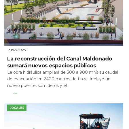
31/12/2025
La reconstrucción del Canal Maldonado
sumará nuevos espacios públicos
La obra hidráulica ampliará de 300 a 900 m³/s su caudal
de evacuación en 2400 metros de traza. Incluye un
nuevo puente, sumideros y el...
Leer Más
LOCALES