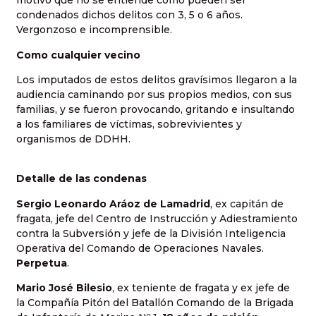
motivo que no se entiende cómo pueden ser
condenados dichos delitos con 3, 5 o 6 años.
Vergonzoso e incomprensible.
Como cualquier vecino
Los imputados de estos delitos gravísimos llegaron a la
audiencia caminando por sus propios medios, con sus
familias, y se fueron provocando, gritando e insultando
a los familiares de víctimas, sobrevivientes y
organismos de DDHH.
Detalle de las condenas
Sergio Leonardo Aráoz de Lamadrid
, ex capitán de
fragata, jefe del Centro de Instrucción y Adiestramiento
contra la Subversión y jefe de la División Inteligencia
Operativa del Comando de Operaciones Navales.
Perpetua
.
Mario José Bilesio
, ex teniente de fragata y ex jefe de
la Compañía Pitón del Batallón Comando de la Brigada