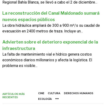
Regional Bahía Blanca, se llevó a cabo el 2 de diciembre...
La reconstrucción del Canal Maldonado sumará
nuevos espacios públicos
La obra hidráulica ampliará de 300 a 900 m³/s su caudal de
evacuación en 2400 metros de traza. Incluye un...
Advierten sobre el deterioro exponencial de la
infraestructura
La falta de mantenimiento vial e hídrico genera costos
económicos diarios millonarios y afecta la logística. El
problema es visible...
CINE
CULTURA
DERECHOS HUMANOS
ARTÍCULOS MÁS
RECIENTES
ECOLOGÍA