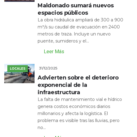
Maldonado sumará nuevos
espacios públicos
La obra hidráulica ampliará de 300 a 900
m³/s su caudal de evacuación en 2400
metros de traza. Incluye un nuevo
puente, sumideros y el...
Leer Más
31/12/2025
LOCALES
Advierten sobre el deterioro
exponencial de la
infraestructura
La falta de mantenimiento vial e hídrico
genera costos económicos diarios
millonarios y afecta la logística. El
problema es visible tras las lluvias, pero
no...