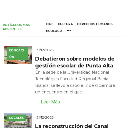
CINE
CULTURA
DERECHOS HUMANOS
ARTÍCULOS MÁS
RECIENTES
ECOLOGÍA
31/12/2025
EDUCACI
ÓN
Debatieron sobre modelos de
gestión escolar de Punta Alta
En la sede de la Universidad Nacional
Tecnológica Facultad Regional Bahía
Blanca, se llevó a cabo el 2 de diciembre
un encuentro en el que...
Leer Más
31/12/2025
LOCALES
La reconstrucción del Canal