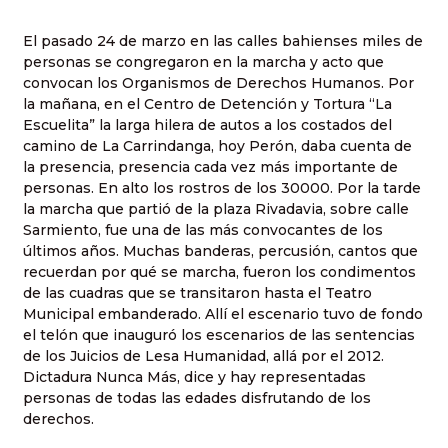
El pasado 24 de marzo en las calles bahienses miles de
personas se congregaron en la marcha y acto que
convocan los Organismos de Derechos Humanos. Por
la mañana, en el Centro de Detención y Tortura “La
Escuelita” la larga hilera de autos a los costados del
camino de La Carrindanga, hoy Perón, daba cuenta de
la presencia, presencia cada vez más importante de
personas. En alto los rostros de los 30000. Por la tarde
la marcha que partió de la plaza Rivadavia, sobre calle
Sarmiento, fue una de las más convocantes de los
últimos años. Muchas banderas, percusión, cantos que
recuerdan por qué se marcha, fueron los condimentos
de las cuadras que se transitaron hasta el Teatro
Municipal embanderado. Allí el escenario tuvo de fondo
el telón que inauguró los escenarios de las sentencias
de los Juicios de Lesa Humanidad, allá por el 2012.
Dictadura Nunca Más, dice y hay representadas
personas de todas las edades disfrutando de los
derechos.