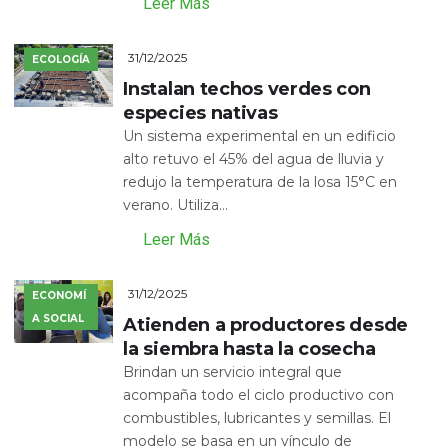
Leer Más
31/12/2025
ECOLOGÍA
Instalan techos verdes con
especies nativas
Un sistema experimental en un edificio
alto retuvo el 45% del agua de lluvia y
redujo la temperatura de la losa 15°C en
verano. Utiliza...
Leer Más
31/12/2025
ECONOMÍ
A SOCIAL
Atienden a productores desde
la siembra hasta la cosecha
Brindan un servicio integral que
acompaña todo el ciclo productivo con
combustibles, lubricantes y semillas. El
modelo se basa en un vínculo de