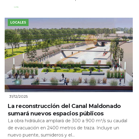
Leer Más
LOCALES
31/12/2025
La reconstrucción del Canal Maldonado
sumará nuevos espacios públicos
La obra hidráulica ampliará de 300 a 900 m³/s su caudal
de evacuación en 2400 metros de traza. Incluye un
nuevo puente, sumideros y el...