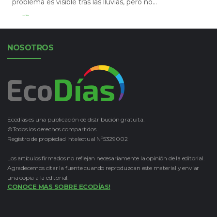
problema es visible tras las lluvias, pero no...
Leer Más
NOSOTROS
Ecodías es una publicación de distribución gratuita.
©Todos los derechos compartidos.
Registro de propiedad intelectual Nº5329002
Los artículos firmados no reflejan necesariamente la opinión de la editorial.
Agradecemos citar la fuente cuando reproduzcan este material y enviar
una copia a la editorial.
CONOCE MAS SOBRE ECODÍAS!