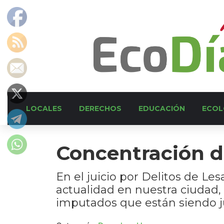
LOCALES
DERECHOS
EDUCACIÓN
ECOL
Concentración d
En el juicio por Delitos de Le
actualidad en nuestra ciudad, 
imputados que están siendo ju