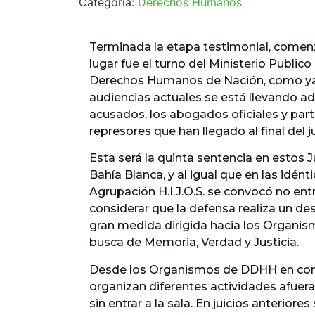
Categoría:
Derechos Humanos
Terminada la etapa testimonial, comenz
lugar fue el turno del Ministerio Publico 
Derechos Humanos de Nación, como ya
audiencias actuales se está llevando ad
acusados, los abogados oficiales y parti
represores que han llegado al final del 
Esta será la quinta sentencia en esto
Bahía Blanca, y al igual que en las idént
Agrupación H.I.J.O.S. se convocó no en
considerar que la defensa realiza un de
gran medida dirigida hacia los Organism
busca de Memoria, Verdad y Justicia.
Desde los Organismos de DDHH en conjun
organizan diferentes actividades afuera 
sin entrar a la sala. En juicios anterior