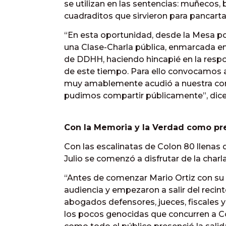
se utilizan en las sentencias: muñecos,
cuadraditos que sirvieron para pancartas
“En esta oportunidad, desde la Mesa por 
una Clase-Charla pública, enmarcada e
de DDHH, haciendo hincapié en la respo
de este tiempo. Para ello convocamos al
muy amablemente acudió a nuestra convo
pudimos compartir públicamente”, dicen
Con la Memoria y la Verdad como pr
Con las escalinatas de Colon 80 llenas 
Julio se comenzó a disfrutar de la charla
“Antes de comenzar Mario Ortiz con su ex
audiencia y empezaron a salir del recinto
abogados defensores, jueces, fiscales
los pocos genocidas que concurren a C