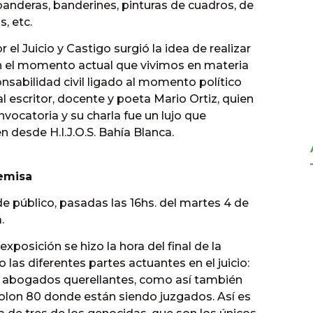
 banderas, banderines, pinturas de cuadros, de
, etc.
el Juicio y Castigo surgió la idea de realizar
n el momento actual que vivimos en materia
nsabilidad civil ligado al momento político
 escritor, docente y poeta Mario Ortiz, quien
catoria y su charla fue un lujo que
 desde H.I.J.O.S. Bahía Blanca.
emisa
de público, pasadas las 16hs. del martes 4 de
.
posición se hizo la hora del final de la
 las diferentes partes actuantes en el juicio:
 y abogados querellantes, como así también
olon 80 donde están siendo juzgados. Así es