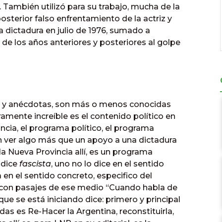
 También utilizó para su trabajo, mucha de la
osterior falso enfrentamiento de la actriz y
 dictadura en julio de 1976, sumado a
o de los años anteriores y posteriores al golpe
es y anécdotas, son más o menos conocidas
ramente increíble es el contenido político en
cia, el programa político, el programa
un ver algo más que un apoyo a una dictadura
la Nueva Provincia allí, es un programa
 dice
fascista
, uno no lo dice en el sentido
ta en el sentido concreto, especifico del
z con pasajes de ese medio “Cuando habla de
que se está iniciando dice: primero y principal
as es Re-Hacer la Argentina, reconstituirla,