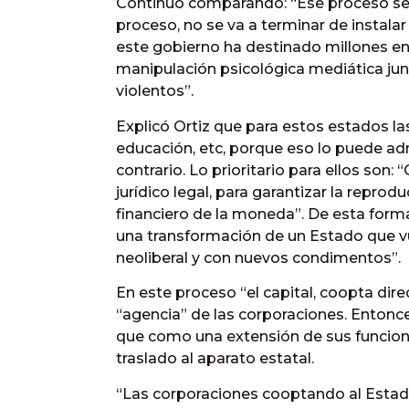
Continuó comparando: “Ese proceso se i
proceso, no se va a terminar de instalar s
este gobierno ha destinado millones en 
manipulación psicológica mediática junt
violentos”.
Explicó Ortiz que para estos estados la
educación, etc, porque eso lo puede adm
contrario. Lo prioritario para ellos son:
jurídico legal, para garantizar la repro
financiero de la moneda”. De esta form
una transformación de un Estado que vue
neoliberal y con nuevos condimentos”.
En este proceso “el capital, coopta dir
“agencia” de las corporaciones. Entonce
que como una extensión de sus funcione
traslado al aparato estatal.
“Las corporaciones cooptando al Estado