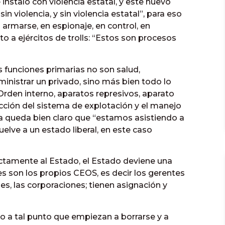
nstaló con violencia estatal, y este nuevo
in violencia, y sin violencia estatal”, para eso
armarse, en espionaje, en control, en
o a ejércitos de trolls: “Estos son procesos
s funciones primarias no son salud,
inistrar un privado, sino más bien todo lo
 “Orden interno, aparatos represivos, aparato
ducción del sistema de explotación y el manejo
a queda bien claro que “estamos asistiendo a
lve a un estado liberal, en este caso
ectamente al Estado, el Estado deviene una
s son los propios CEOS, es decir los gerentes
s, las corporaciones; tienen asignación y
 a tal punto que empiezan a borrarse y a