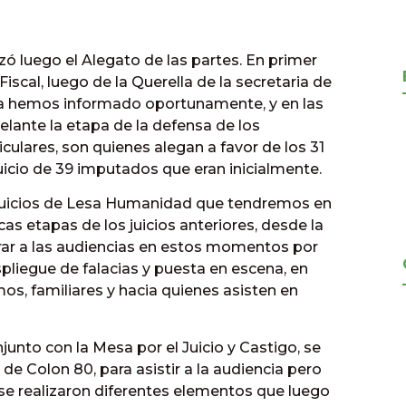
ó luego el Alegato de las partes. En primer
Fiscal, luego de la Querella de la secretaria de
 hemos informado oportunamente, y en las
elante la etapa de la defensa de los
culares, son quienes alegan a favor de los 31
juicio de 39 imputados que eran inicialmente.
s Juicios de Lesa Humanidad que tendremos en
icas etapas de los juicios anteriores, desde la
trar a las audiencias en estos momentos por
spliegue de falacias y puesta en escena, en
os, familiares y hacia quienes asisten en
to con la Mesa por el Juicio y Castigo, se
de Colon 80, para asistir a la audiencia pero
es se realizaron diferentes elementos que luego