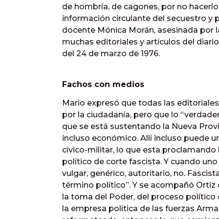
de hombría, de cagones, por no hacerlo.
información circulante del secuestro y p
docente Mónica Morán, asesinada por la
muchas editoriales y artículos del diari
del 24 de marzo de 1976.
Fachos con medios
Mario expresó que todas las editorial
por la ciudadanía, pero que lo “verdade
que se está sustentando la Nueva Provin
incluso económico. Allí incluso puede 
cívico-militar, lo que esta proclamando 
político de corte fascista. Y cuando uno
vulgar, genérico, autoritario, no. Fascis
término político”. Y se acompañó Orti
la toma del Poder, del proceso político 
la empresa política de las fuerzas Armad