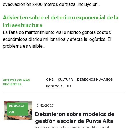
evacuación en 2400 metros de traza. Incluye un...
Advierten sobre el deterioro exponencial de la
infraestructura
La falta de mantenimiento vial e hídrico genera costos
económicos diarios millonarios y afecta la logística. El
problema es visible...
CINE
CULTURA
DERECHOS HUMANOS
ARTÍCULOS MÁS
RECIENTES
ECOLOGÍA
31/12/2025
EDUCACI
ÓN
Debatieron sobre modelos de
gestión escolar de Punta Alta
En la sede de la Universidad Nacional