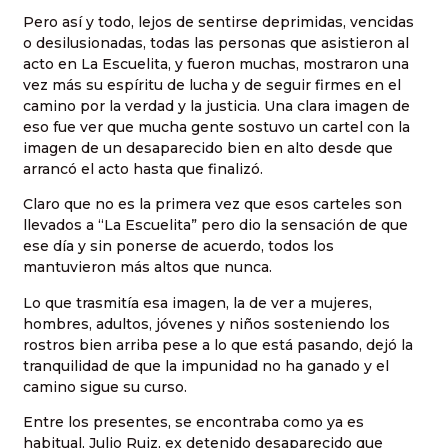
Pero así y todo, lejos de sentirse deprimidas, vencidas
o desilusionadas, todas las personas que asistieron al
acto en La Escuelita, y fueron muchas, mostraron una
vez más su espíritu de lucha y de seguir firmes en el
camino por la verdad y la justicia. Una clara imagen de
eso fue ver que mucha gente sostuvo un cartel con la
imagen de un desaparecido bien en alto desde que
arrancó el acto hasta que finalizó.
Claro que no es la primera vez que esos carteles son
llevados a “La Escuelita” pero dio la sensación de que
ese día y sin ponerse de acuerdo, todos los
mantuvieron más altos que nunca.
Lo que trasmitía esa imagen, la de ver a mujeres,
hombres, adultos, jóvenes y niños sosteniendo los
rostros bien arriba pese a lo que está pasando, dejó la
tranquilidad de que la impunidad no ha ganado y el
camino sigue su curso.
Entre los presentes, se encontraba como ya es
habitual, Julio Ruiz, ex detenido desaparecido que