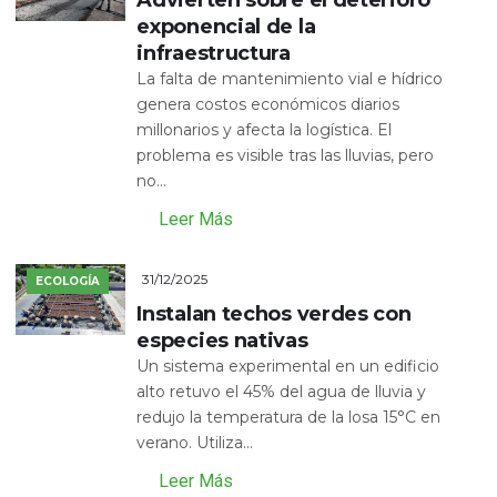
exponencial de la
infraestructura
La falta de mantenimiento vial e hídrico
genera costos económicos diarios
millonarios y afecta la logística. El
problema es visible tras las lluvias, pero
no...
Leer Más
31/12/2025
ECOLOGÍA
Instalan techos verdes con
especies nativas
Un sistema experimental en un edificio
alto retuvo el 45% del agua de lluvia y
redujo la temperatura de la losa 15°C en
verano. Utiliza...
Leer Más