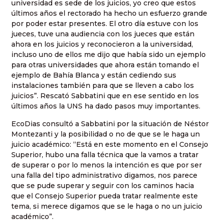
universidad es sede de los juicios, yo creo que estos
últimos años el rectorado ha hecho un esfuerzo grande
por poder estar presentes. El otro día estuve con los
jueces, tuve una audiencia con los jueces que están
ahora en los juicios y reconocieron a la universidad,
incluso uno de ellos me dijo que había sido un ejemplo
para otras universidades que ahora están tomando el
ejemplo de Bahía Blanca y están cediendo sus
instalaciones también para que se lleven a cabo los
juicios”. Rescató Sabbatini que en ese sentido en los
últimos años la UNS ha dado pasos muy importantes.
EcoDias consultó a Sabbatini por la situación de Néstor
Montezanti y la posibilidad o no de que se le haga un
juicio académico: “Está en este momento en el Consejo
Superior, hubo una falla técnica que la vamos a tratar
de superar o por lo menos la intención es que por ser
una falla del tipo administrativo digamos, nos parece
que se pude superar y seguir con los caminos hacia
que el Consejo Superior pueda tratar realmente este
tema, si merece digamos que se le haga o no un juicio
académico”.