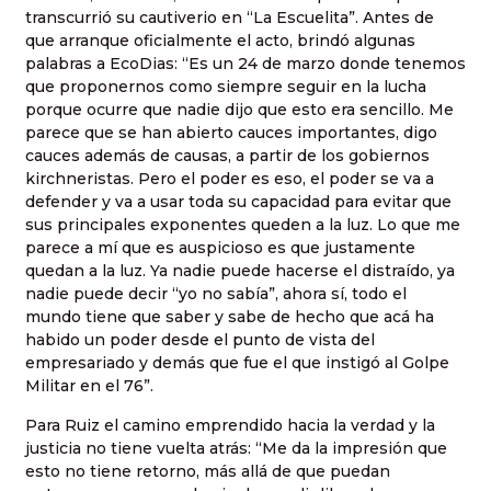
transcurrió su cautiverio en “La Escuelita”. Antes de
que arranque oficialmente el acto, brindó algunas
palabras a EcoDias: “Es un 24 de marzo donde tenemos
que proponernos como siempre seguir en la lucha
porque ocurre que nadie dijo que esto era sencillo. Me
parece que se han abierto cauces importantes, digo
cauces además de causas, a partir de los gobiernos
kirchneristas. Pero el poder es eso, el poder se va a
defender y va a usar toda su capacidad para evitar que
sus principales exponentes queden a la luz. Lo que me
parece a mí que es auspicioso es que justamente
quedan a la luz. Ya nadie puede hacerse el distraído, ya
nadie puede decir “yo no sabía”, ahora sí, todo el
mundo tiene que saber y sabe de hecho que acá ha
habido un poder desde el punto de vista del
empresariado y demás que fue el que instigó al Golpe
Militar en el 76”.
Para Ruiz el camino emprendido hacia la verdad y la
justicia no tiene vuelta atrás: “Me da la impresión que
esto no tiene retorno, más allá de que puedan