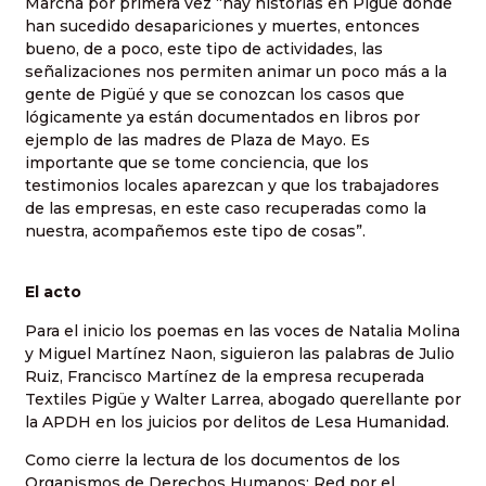
Marcha por primera vez “hay historias en Pigüé donde
han sucedido desapariciones y muertes, entonces
bueno, de a poco, este tipo de actividades, las
señalizaciones nos permiten animar un poco más a la
gente de Pigüé y que se conozcan los casos que
lógicamente ya están documentados en libros por
ejemplo de las madres de Plaza de Mayo. Es
importante que se tome conciencia, que los
testimonios locales aparezcan y que los trabajadores
de las empresas, en este caso recuperadas como la
nuestra, acompañemos este tipo de cosas”.
El acto
Para el inicio los poemas en las voces de Natalia Molina
y Miguel Martínez Naon, siguieron las palabras de Julio
Ruiz, Francisco Martínez de la empresa recuperada
Textiles Pigüe y Walter Larrea, abogado querellante por
la APDH en los juicios por delitos de Lesa Humanidad.
Como cierre la lectura de los documentos de los
Organismos de Derechos Humanos: Red por el