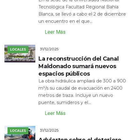
Tecnológica Facultad Regional Bahía
Blanca, se llevó a cabo el 2 de diciembre
un encuentro en el que...
Leer Más
31/12/2025
LOCALES
La reconstrucción del Canal
Maldonado sumará nuevos
espacios públicos
La obra hidráulica ampliará de 300 a 900
m³/s su caudal de evacuación en 2400
metros de traza. Incluye un nuevo
puente, sumideros y el...
Leer Más
31/12/2025
LOCALES
Advierten sobre el deterioro