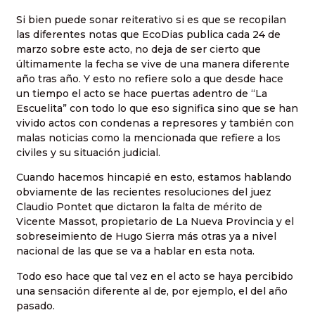
Si bien puede sonar reiterativo si es que se recopilan
las diferentes notas que EcoDias publica cada 24 de
marzo sobre este acto, no deja de ser cierto que
últimamente la fecha se vive de una manera diferente
año tras año. Y esto no refiere solo a que desde hace
un tiempo el acto se hace puertas adentro de “La
Escuelita” con todo lo que eso significa sino que se han
vivido actos con condenas a represores y también con
malas noticias como la mencionada que refiere a los
civiles y su situación judicial.
Cuando hacemos hincapié en esto, estamos hablando
obviamente de las recientes resoluciones del juez
Claudio Pontet que dictaron la falta de mérito de
Vicente Massot, propietario de La Nueva Provincia y el
sobreseimiento de Hugo Sierra más otras ya a nivel
nacional de las que se va a hablar en esta nota.
Todo eso hace que tal vez en el acto se haya percibido
una sensación diferente al de, por ejemplo, el del año
pasado.