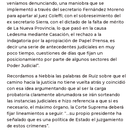
veníamos denunciando, una maniobra que se
implementó a través del secretario Fernández Moreno
para apartar al juez Coleffi; con el sobreseimiento del
ex secretario Sierra, con el dictado de la falta de mérito
de La Nueva Provincia, lo que pasó en la causa
Ledesma mediante Casación, el rechazo a la
indagatoria por la apropiación de Papel Prensa, es
decir una serie de antecedentes judiciales en muy
poco tiempo, cuestiones de días que fijan un
posicionamiento por parte de algunos sectores del
Poder Judicial”.
Recordamos a Nebbia las palabras de Ruiz sobre que el
camino hacia la justicia no tiene vuelta atrás y coincidió
con esa idea argumentando que al ser la carga
probatoria claramente abrumadora se irán sorteando
las instancias judiciales e hizo referencia a que si es
necesario, el máximo órgano, la Corte Suprema deberá
fijar lineamientos a seguir: “…su propio presidente ha
señalado que es una política de Estado el juzgamiento
de estos crímenes”.