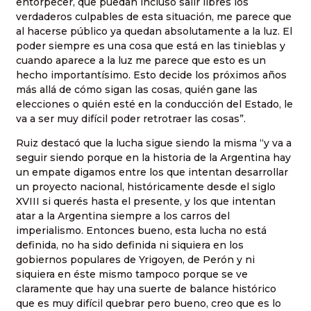
entorpecer, que puedan incluso salir libres los
verdaderos culpables de esta situación, me parece que
al hacerse público ya quedan absolutamente a la luz. El
poder siempre es una cosa que está en las tinieblas y
cuando aparece a la luz me parece que esto es un
hecho importantísimo. Esto decide los próximos años
más allá de cómo sigan las cosas, quién gane las
elecciones o quién esté en la conducción del Estado, le
va a ser muy difícil poder retrotraer las cosas”.
Ruiz destacó que la lucha sigue siendo la misma “y va a
seguir siendo porque en la historia de la Argentina hay
un empate digamos entre los que intentan desarrollar
un proyecto nacional, históricamente desde el siglo
XVIII si querés hasta el presente, y los que intentan
atar a la Argentina siempre a los carros del
imperialismo. Entonces bueno, esta lucha no está
definida, no ha sido definida ni siquiera en los
gobiernos populares de Yrigoyen, de Perón y ni
siquiera en éste mismo tampoco porque se ve
claramente que hay una suerte de balance histórico
que es muy difícil quebrar pero bueno, creo que es lo