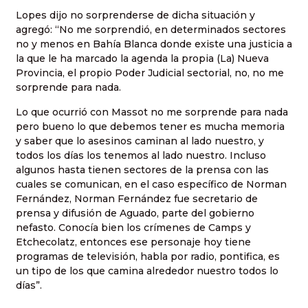
Lopes dijo no sorprenderse de dicha situación y
agregó: “No me sorprendió, en determinados sectores
no y menos en Bahía Blanca donde existe una justicia a
la que le ha marcado la agenda la propia (La) Nueva
Provincia, el propio Poder Judicial sectorial, no, no me
sorprende para nada.
Lo que ocurrió con Massot no me sorprende para nada
pero bueno lo que debemos tener es mucha memoria
y saber que lo asesinos caminan al lado nuestro, y
todos los días los tenemos al lado nuestro. Incluso
algunos hasta tienen sectores de la prensa con las
cuales se comunican, en el caso específico de Norman
Fernández, Norman Fernández fue secretario de
prensa y difusión de Aguado, parte del gobierno
nefasto. Conocía bien los crímenes de Camps y
Etchecolatz, entonces ese personaje hoy tiene
programas de televisión, habla por radio, pontifica, es
un tipo de los que camina alrededor nuestro todos lo
días”.