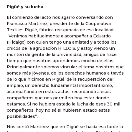
Pigüé y su lucha
El comienzo del acto nos agarró conversando con
Francisco Martínez, presidente de la Cooperativa
Textiles Pigüé, fábrica recuperada de esa localidad:
“Venimos habitualmente a acompañar a Eduardo
(Hidalgo) con quien tengo una amistad y a todos los
chicos de la agrupación H.I.J.O.S. y estoy viendo un
montón de gente de la universidad, amigos de hace
tiempo que nosotros aprendemos mucho de ellos.
Principalmente solemos vincular el tema nosotros que
somos más jóvenes, de los derechos humanos a través
de lo que hicimos en Pigüé, de la recuperación del
empleo, un derecho fundamental importantísimo,
acompañando en estos actos, recordando a esos
compañeros que nos permiten hoy estar donde
estamos. Si no hubiera estado la lucha de esos 30 mil
compañeros, hoy no sé si hubieran estado estas
posibilidades”.
Nos contó Martinez que en Pigüé se hacía esa tarde la