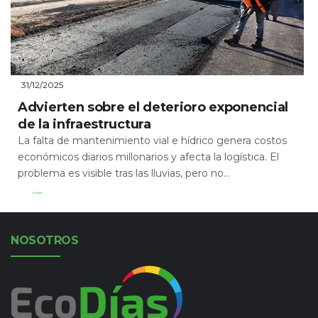
31/12/2025
Advierten sobre el deterioro exponencial
de la infraestructura
La falta de mantenimiento vial e hídrico genera costos
económicos diarios millonarios y afecta la logística. El
problema es visible tras las lluvias, pero no...
Leer Más
NOSOTROS