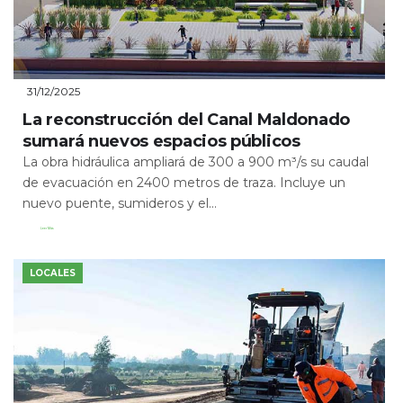
31/12/2025
La reconstrucción del Canal Maldonado
sumará nuevos espacios públicos
La obra hidráulica ampliará de 300 a 900 m³/s su caudal
de evacuación en 2400 metros de traza. Incluye un
nuevo puente, sumideros y el...
Leer Más
LOCALES