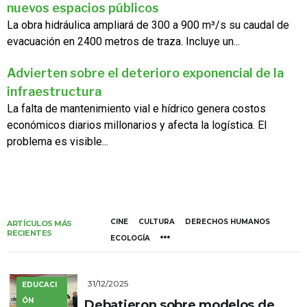
nuevos espacios públicos
La obra hidráulica ampliará de 300 a 900 m³/s su caudal de
evacuación en 2400 metros de traza. Incluye un...
Advierten sobre el deterioro exponencial de la
infraestructura
La falta de mantenimiento vial e hídrico genera costos
económicos diarios millonarios y afecta la logística. El
problema es visible...
CINE
CULTURA
DERECHOS HUMANOS
ARTÍCULOS MÁS
RECIENTES
ECOLOGÍA
31/12/2025
EDUCACI
ÓN
Debatieron sobre modelos de