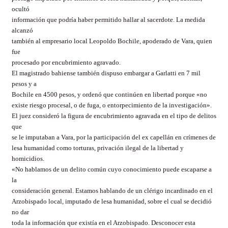
ocultó
información que podría haber permitido hallar al sacerdote. La medida
alcanzó
también al empresario local Leopoldo Bochile, apoderado de Vara, quien
fue
procesado por encubrimiento agravado.
El magistrado bahiense también dispuso embargar a Garlatti en 7 mil
pesos y a
Bochile en 4500 pesos, y ordenó que continúen en libertad porque «no
existe riesgo procesal, o de fuga, o entorpecimiento de la investigación».
El juez consideró la figura de encubrimiento agravada en el tipo de delitos
que
se le imputaban a Vara, por la participación del ex capellán en crímenes de
lesa humanidad como torturas, privación ilegal de la libertad y
homicidios.
«No hablamos de un delito común cuyo conocimiento puede escaparse a
la
consideración general. Estamos hablando de un clérigo incardinado en el
Arzobispado local, imputado de lesa humanidad, sobre el cual se decidió
no dar
toda la información que existía en el Arzobispado. Desconocer esta