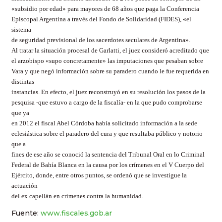
«subsidio por edad» para mayores de 68 años que paga la Conferencia
Episcopal Argentina a través del Fondo de Solidaridad (FIDES), «el
sistema
de seguridad previsional de los sacerdotes seculares de Argentina».
Al tratar la situación procesal de Garlatti, el juez consideró acreditado que
el arzobispo «supo concretamente» las imputaciones que pesaban sobre
Vara y que negó información sobre su paradero cuando le fue requerida en
distintas
instancias. En efecto, el juez reconstruyó en su resolución los pasos de la
pesquisa -que estuvo a cargo de la fiscalía- en la que pudo comprobarse
que ya
en 2012 el fiscal Abel Córdoba había solicitado información a la sede
eclesiástica sobre el paradero del cura y que resultaba público y notorio
que a
fines de ese año se conoció la sentencia del Tribunal Oral en lo Criminal
Federal de Bahía Blanca en la causa por los crímenes en el V Cuerpo del
Ejército, donde, entre otros puntos, se ordenó que se investigue la
actuación
del ex capellán en crímenes contra la humanidad.
Fuente:
www.fiscales.gob.ar