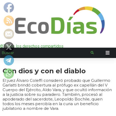
©Todos los derechos compartidos
Con dios y con el diablo
El juez Álvaro Coleffi consideró probado que Guillermo
Garlatti brindó cobertura al prófugo ex capellán del V
Cuerpo del Ejército, Aldo Vara, y que ocultó información
a la justicia sobre su paradero. También, procesó al
apoderado del sacerdote, Leopoldo Bochile, quien
todos los meses percibía en la curia un beneficio
jubilatorio a nombre de Vara.