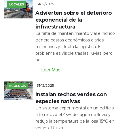
31/12/2025
LOCALES
Advierten sobre el deterioro
exponencial de la
infraestructura
La falta de mantenimiento vial e hídrico
genera costos económicos diarios
millonarios y afecta la logística. El
problema es visible tras las lluvias, pero
no...
Leer Más
31/12/2025
ECOLOGÍA
Instalan techos verdes con
especies nativas
Un sistema experimental en un edificio
alto retuvo el 45% del agua de lluvia y
redujo la temperatura de la losa 15°C en
verano. Utiliza...