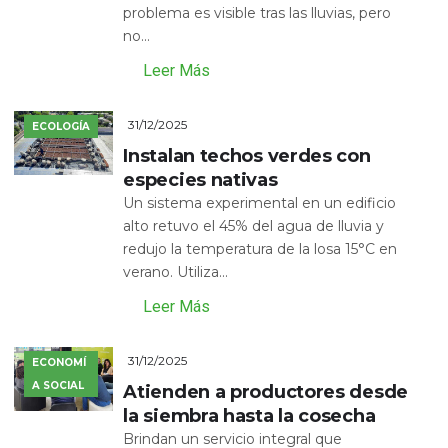
problema es visible tras las lluvias, pero
no...
Leer Más
31/12/2025
ECOLOGÍA
Instalan techos verdes con
especies nativas
Un sistema experimental en un edificio
alto retuvo el 45% del agua de lluvia y
redujo la temperatura de la losa 15°C en
verano. Utiliza...
Leer Más
31/12/2025
ECONOMÍ
A SOCIAL
Atienden a productores desde
la siembra hasta la cosecha
Brindan un servicio integral que