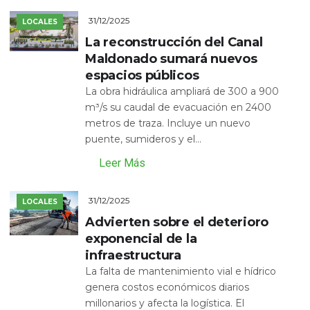
31/12/2025
LOCALES
La reconstrucción del Canal
Maldonado sumará nuevos
espacios públicos
La obra hidráulica ampliará de 300 a 900
m³/s su caudal de evacuación en 2400
metros de traza. Incluye un nuevo
puente, sumideros y el...
Leer Más
31/12/2025
LOCALES
Advierten sobre el deterioro
exponencial de la
infraestructura
La falta de mantenimiento vial e hídrico
genera costos económicos diarios
millonarios y afecta la logística. El