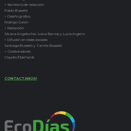
> Secretario de redacción
Pablo Bussetti
> Diseño gráfico
Rodrigo Galán
> Redacción
Silvana Angelicchio, Ivana Barrios y Lucía Argemi
> Difusión en redes sociales
Santiago Bussetti y Camila Bussetti
> Colaboradores
Claudio Eberhardt
CONTACTANOS!