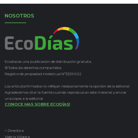
NOSOTROS
Ecodías es una publicación de distribución gratuita.
©Todos los derechos compartidos.
Registro de propiedad intelectual Nº5329002
Los artículos firmados no reflejan necesariamente la opinión de la editorial.
Agradecemos citar la fuente cuando reproduzcan este material y enviar
una copia a la editorial.
CONOCE MAS SOBRE ECODÍAS!
> Directora
Valeria Villagra