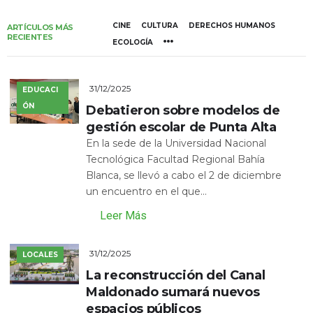
CINE
CULTURA
DERECHOS HUMANOS
ARTÍCULOS MÁS
RECIENTES
ECOLOGÍA
31/12/2025
EDUCACI
ÓN
Debatieron sobre modelos de
gestión escolar de Punta Alta
En la sede de la Universidad Nacional
Tecnológica Facultad Regional Bahía
Blanca, se llevó a cabo el 2 de diciembre
un encuentro en el que...
Leer Más
31/12/2025
LOCALES
La reconstrucción del Canal
Maldonado sumará nuevos
espacios públicos