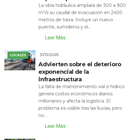
La obra hidráulica ampliará de 300 a 900
m³/s su caudal de evacuación en 2400
metros de traza. Incluye un nuevo
puente, sumideros y el...
Leer Más
31/12/2025
LOCALES
Advierten sobre el deterioro
exponencial de la
infraestructura
La falta de mantenimiento vial e hídrico
genera costos económicos diarios
millonarios y afecta la logística. El
problema es visible tras las lluvias, pero
no...
Leer Más