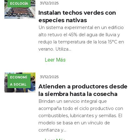
31/12/2025
ECOLOGÍA
Instalan techos verdes con
especies nativas
Un sistema experimental en un edificio
alto retuvo el 45% del agua de lluvia y
redujo la temperatura de la losa 15°C en
verano. Utiliza...
Leer Más
31/12/2025
ECONOMÍ
A SOCIAL
Atienden a productores desde
la siembra hasta la cosecha
Brindan un servicio integral que
acompaña todo el ciclo productivo con
combustibles, lubricantes y semillas. El
modelo se basa en un vínculo de
confianza y...