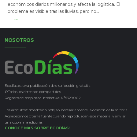
económicos diarios millonarios y afecta la logística. El
problema es visible tras las lluvias, pero no...
Leer Más
NOSOTROS
Ecodías es una publicación de distribución gratuita.
©Todos los derechos compartidos.
Registro de propiedad intelectual Nº5329002
Los artículos firmados no reflejan necesariamente la opinión de la editorial.
Agradecemos citar la fuente cuando reproduzcan este material y enviar
una copia a la editorial.
CONOCE MAS SOBRE ECODÍAS!