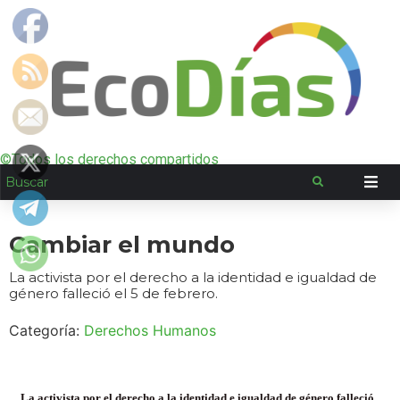
©Todos los derechos compartidos
Cambiar el mundo
La activista por el derecho a la identidad e igualdad de
género falleció el 5 de febrero.
Categoría:
Derechos Humanos
La activista por el derecho a la identidad e igualdad de género falleció