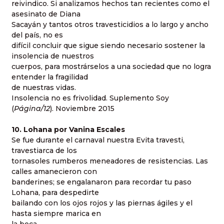
reivindico. Si analizamos hechos tan recientes como el
asesinato de Diana
Sacayán y tantos otros travesticidios a lo largo y ancho
del país, no es
difícil concluir que sigue siendo necesario sostener la
insolencia de nuestros
cuerpos, para mostrárselos a una sociedad que no logra
entender la fragilidad
de nuestras vidas.
Insolencia no es frivolidad. Suplemento Soy
(
Página/12
). Noviembre 2015
10. Lohana por Vanina Escales
Se fue durante el carnaval nuestra Evita travesti,
travestiarca de los
tornasoles rumberos meneadores de resistencias. Las
calles amanecieron con
banderines; se engalanaron para recordar tu paso
Lohana, para despedirte
bailando con los ojos rojos y las piernas ágiles y el
hasta siempre marica en
la boca.