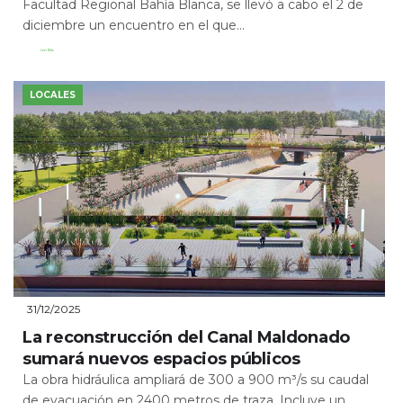
Facultad Regional Bahía Blanca, se llevó a cabo el 2 de
diciembre un encuentro en el que...
Leer Más
LOCALES
31/12/2025
La reconstrucción del Canal Maldonado
sumará nuevos espacios públicos
La obra hidráulica ampliará de 300 a 900 m³/s su caudal
de evacuación en 2400 metros de traza. Incluye un