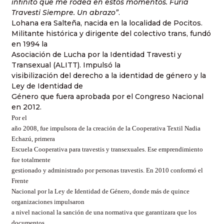
infinito que me rodea en estos momentos. Furia
Travesti Siempre. Un abrazo”
.
Lohana era Salteña, nacida en la localidad de Pocitos.
Militante histórica y dirigente del colectivo trans, fundó
en 1994 la
Asociación de Lucha por la Identidad Travesti y
Transexual (ALITT). Impulsó la
visibilización del derecho a la identidad de género y la
Ley de Identidad de
Género que fuera aprobada por el Congreso Nacional
en 2012.
Por el
año 2008, fue impulsora de la creación de la Cooperativa Textil Nadia
Echazú, primera
Escuela Cooperativa para travestis y transexuales. Ese emprendimiento
fue totalmente
gestionado y administrado por personas travestis. En 2010 conformó el
Frente
Nacional por la Ley de Identidad de Género, donde más de quince
organizaciones impulsaron
a nivel nacional la sanción de una normativa que garantizara que los
documentos