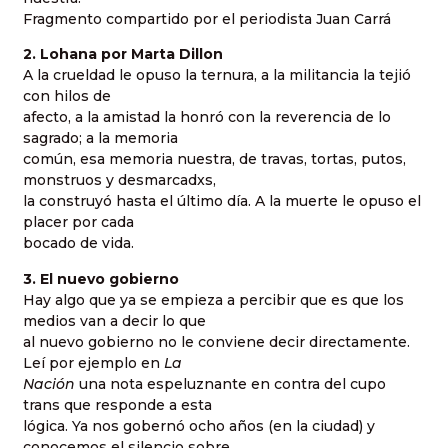
Fragmento compartido por el periodista Juan Carrá
2. Lohana por Marta Dillon
A la crueldad le opuso la ternura, a la militancia la tejió
con hilos de
afecto, a la amistad la honró con la reverencia de lo
sagrado; a la memoria
común, esa memoria nuestra, de travas, tortas, putos,
monstruos y desmarcadxs,
la construyó hasta el último día. A la muerte le opuso el
placer por cada
bocado de vida.
3. El nuevo gobierno
Hay algo que ya se empieza a percibir que es que los
medios van a decir lo que
al nuevo gobierno no le conviene decir directamente.
Leí por ejemplo en
La
Nación
una nota espeluznante en contra del cupo
trans que responde a esta
lógica. Ya nos gobernó ocho años (en la ciudad) y
conocemos el silencio sobre