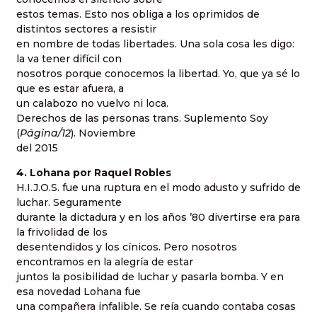
estos temas. Esto nos obliga a los oprimidos de
distintos sectores a resistir
en nombre de todas libertades. Una sola cosa les digo:
la va tener difícil con
nosotros porque conocemos la libertad. Yo, que ya sé lo
que es estar afuera, a
un calabozo no vuelvo ni loca.
Derechos de las personas trans. Suplemento Soy
(
Página/12
). Noviembre
del 2015
4. Lohana por Raquel Robles
H.I.J.O.S. fue una ruptura en el modo adusto y sufrido de
luchar. Seguramente
durante la dictadura y en los años ’80 divertirse era para
la frivolidad de los
desentendidos y los cínicos. Pero nosotros
encontramos en la alegría de estar
juntos la posibilidad de luchar y pasarla bomba. Y en
esa novedad Lohana fue
una compañera infalible. Se reía cuando contaba cosas