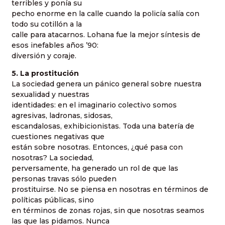
terribles y ponía su
pecho enorme en la calle cuando la policía salía con
todo su cotillón a la
calle para atacarnos. Lohana fue la mejor síntesis de
esos inefables años ’90:
diversión y coraje.
5. La prostitución
La sociedad genera un pánico general sobre nuestra
sexualidad y nuestras
identidades: en el imaginario colectivo somos
agresivas, ladronas, sidosas,
escandalosas, exhibicionistas. Toda una batería de
cuestiones negativas que
están sobre nosotras. Entonces, ¿qué pasa con
nosotras? La sociedad,
perversamente, ha generado un rol de que las
personas travas sólo pueden
prostituirse. No se piensa en nosotras en términos de
políticas públicas, sino
en términos de zonas rojas, sin que nosotras seamos
las que las pidamos. Nunca