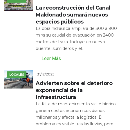
La reconstrucción del Canal
Maldonado sumará nuevos
espacios públicos
La obra hidráulica ampliará de 300 a 900
m³/s su caudal de evacuación en 2400
metros de traza. Incluye un nuevo
puente, sumideros y el...
Leer Más
31/12/2025
LOCALES
Advierten sobre el deterioro
exponencial de la
infraestructura
La falta de mantenimiento vial e hídrico
genera costos económicos diarios
millonarios y afecta la logística. El
problema es visible tras las lluvias, pero