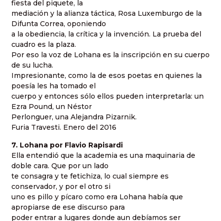
fiesta del piquete, la
mediación y la alianza táctica, Rosa Luxemburgo de la
Difunta Correa, oponiendo
a la obediencia, la crítica y la invención. La prueba del
cuadro es la plaza.
Por eso la voz de Lohana es la inscripción en su cuerpo
de su lucha.
Impresionante, como la de esos poetas en quienes la
poesía les ha tomado el
cuerpo y entonces sólo ellos pueden interpretarla: un
Ezra Pound, un Néstor
Perlonguer, una Alejandra Pizarnik.
Furia Travesti. Enero del 2016
7. Lohana por Flavio Rapisardi
Ella entendió que la academia es una maquinaria de
doble cara. Que por un lado
te consagra y te fetichiza, lo cual siempre es
conservador, y por el otro si
uno es pillo y pícaro como era Lohana había que
apropiarse de ese discurso para
poder entrar a lugares donde aun debíamos ser