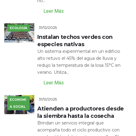
no...
Leer Más
31/12/2025
ECOLOGÍA
Instalan techos verdes con
especies nativas
Un sistema experimental en un edificio
alto retuvo el 45% del agua de lluvia y
redujo la temperatura de la losa 15°C en
verano. Utiliza...
Leer Más
31/12/2025
ECONOMÍ
A SOCIAL
Atienden a productores desde
la siembra hasta la cosecha
Brindan un servicio integral que
acompaña todo el ciclo productivo con