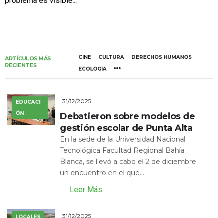
problema es visible...
CINE
CULTURA
DERECHOS HUMANOS
ARTÍCULOS MÁS
RECIENTES
ECOLOGÍA
31/12/2025
EDUCACI
ÓN
Debatieron sobre modelos de
gestión escolar de Punta Alta
En la sede de la Universidad Nacional
Tecnológica Facultad Regional Bahía
Blanca, se llevó a cabo el 2 de diciembre
un encuentro en el que...
Leer Más
31/12/2025
LOCALES