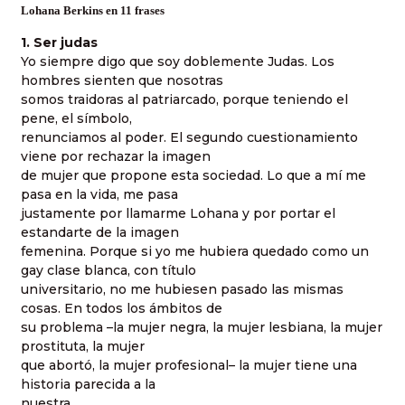
Lohana Berkins en 11 frases
1. Ser judas
Yo siempre digo que soy doblemente Judas. Los
hombres sienten que nosotras
somos traidoras al patriarcado, porque teniendo el
pene, el símbolo,
renunciamos al poder. El segundo cuestionamiento
viene por rechazar la imagen
de mujer que propone esta sociedad. Lo que a mí me
pasa en la vida, me pasa
justamente por llamarme Lohana y por portar el
estandarte de la imagen
femenina. Porque si yo me hubiera quedado como un
gay clase blanca, con título
universitario, no me hubiesen pasado las mismas
cosas. En todos los ámbitos de
su problema –la mujer negra, la mujer lesbiana, la mujer
prostituta, la mujer
que abortó, la mujer profesional– la mujer tiene una
historia parecida a la
nuestra.