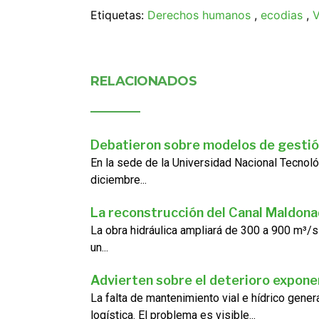
Etiquetas:
Derechos humanos
,
ecodias
,
V
RELACIONADOS
Debatieron sobre modelos de gestió
En la sede de la Universidad Nacional Tecnoló
diciembre...
La reconstrucción del Canal Maldon
La obra hidráulica ampliará de 300 a 900 m³/s
un...
Advierten sobre el deterioro exponen
La falta de mantenimiento vial e hídrico gene
logística. El problema es visible...