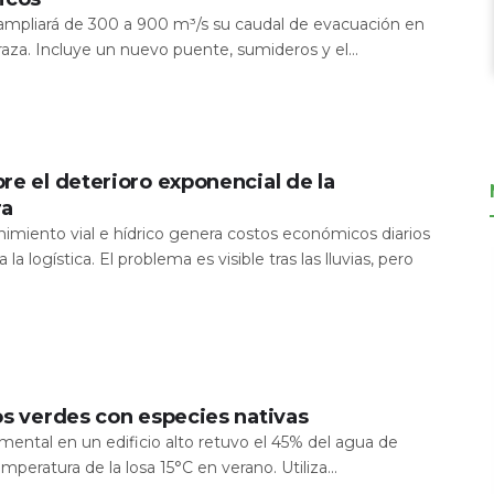
a ampliará de 300 a 900 m³/s su caudal de evacuación en
aza. Incluye un nuevo puente, sumideros y el...
re el deterioro exponencial de la
ra
nimiento vial e hídrico genera costos económicos diarios
 la logística. El problema es visible tras las lluvias, pero
os verdes con especies nativas
mental en un edificio alto retuvo el 45% del agua de
temperatura de la losa 15°C en verano. Utiliza...