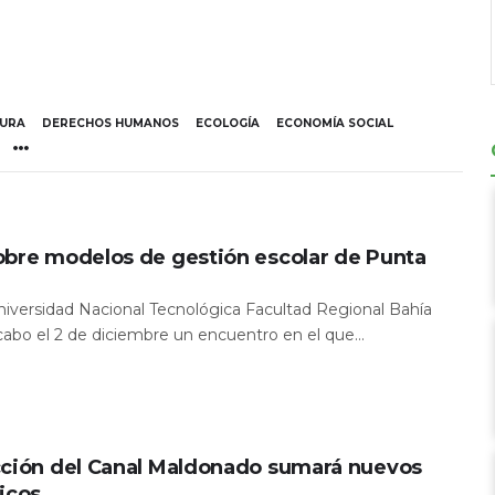
TURA
DERECHOS HUMANOS
ECOLOGÍA
ECONOMÍA SOCIAL
obre modelos de gestión escolar de Punta
Universidad Nacional Tecnológica Facultad Regional Bahía
 cabo el 2 de diciembre un encuentro en el que...
cción del Canal Maldonado sumará nuevos
icos