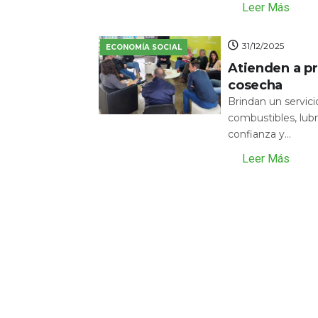
Leer Más
31/12/2025
ECONOMÍA SOCIAL
Atienden a pr
cosecha
Brindan un servic
combustibles, lubr
confianza y...
Leer Más