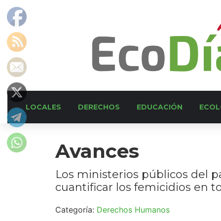
LOCALES
DERECHOS
EDUCACIÓN
ECOL
Avances
Los ministerios públicos del 
cuantificar los femicidios en to
Categoría:
Derechos Humanos