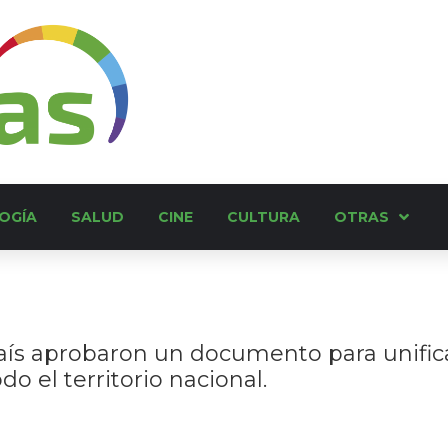
OGÍA
SALUD
CINE
CULTURA
OTRAS
país aprobaron un documento para unifica
do el territorio nacional.