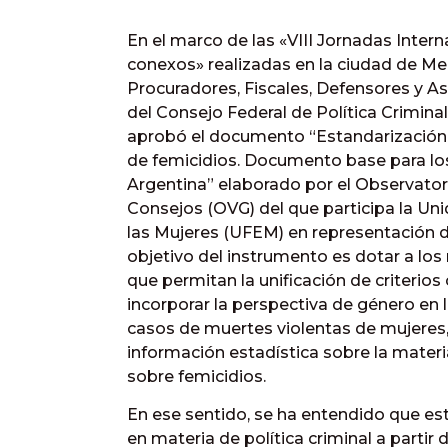
En el marco de las «VIII Jornadas Intern
conexos» realizadas en la ciudad de Me
Procuradores, Fiscales, Defensores y A
del Consejo Federal de Política Criminal
aprobó el documento “Estandarización d
de femicidios. Documento base para los
Argentina” elaborado por el Observato
Consejos (OVG) del que participa la Uni
las Mujeres (UFEM) en representación del
objetivo del instrumento es dotar a los
que permitan la unificación de criteri
incorporar la perspectiva de género en l
casos de muertes violentas de mujeres,
información estadística sobre la materi
sobre femicidios.
En ese sentido, se ha entendido que es
en materia de política criminal a partir