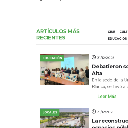
ARTÍCULOS MÁS
CINE
CUL
RECIENTES
EDUCACIÓN
31/12/2025
EDUCACIÓN
Debatieron s
Alta
En la sede de la 
Blanca, se llevó a
Leer Más
31/12/2025
LOCALES
La reconstru
espacios públ