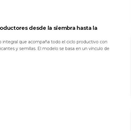
oductores desde la siembra hasta la
io integral que acompaña todo el ciclo productivo con
icantes y semillas. El modelo se basa en un vínculo de