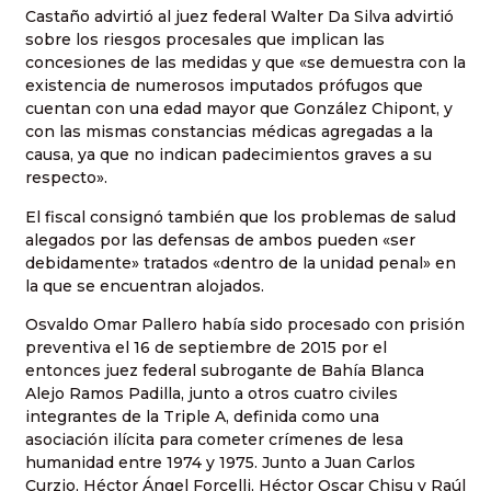
Castaño advirtió al juez federal Walter Da Silva advirtió
sobre los riesgos procesales que implican las
concesiones de las medidas y que «se demuestra con la
existencia de numerosos imputados prófugos que
cuentan con una edad mayor que González Chipont, y
con las mismas constancias médicas agregadas a la
causa, ya que no indican padecimientos graves a su
respecto».
El fiscal consignó también que los problemas de salud
alegados por las defensas de ambos pueden «ser
debidamente» tratados «dentro de la unidad penal» en
la que se encuentran alojados.
Osvaldo Omar Pallero había sido procesado con prisión
preventiva el 16 de septiembre de 2015 por el
entonces juez federal subrogante de Bahía Blanca
Alejo Ramos Padilla, junto a otros cuatro civiles
integrantes de la Triple A, definida como una
asociación ilícita para cometer crímenes de lesa
humanidad entre 1974 y 1975. Junto a Juan Carlos
Curzio, Héctor Ángel Forcelli, Héctor Oscar Chisu y Raúl