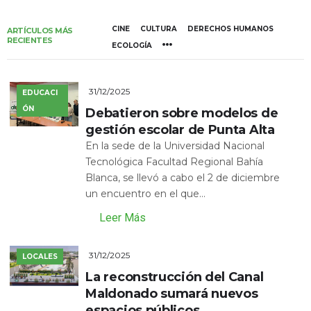
CINE
CULTURA
DERECHOS HUMANOS
ARTÍCULOS MÁS
RECIENTES
ECOLOGÍA
31/12/2025
EDUCACI
ÓN
Debatieron sobre modelos de
gestión escolar de Punta Alta
En la sede de la Universidad Nacional
Tecnológica Facultad Regional Bahía
Blanca, se llevó a cabo el 2 de diciembre
un encuentro en el que...
Leer Más
31/12/2025
LOCALES
La reconstrucción del Canal
Maldonado sumará nuevos
espacios públicos