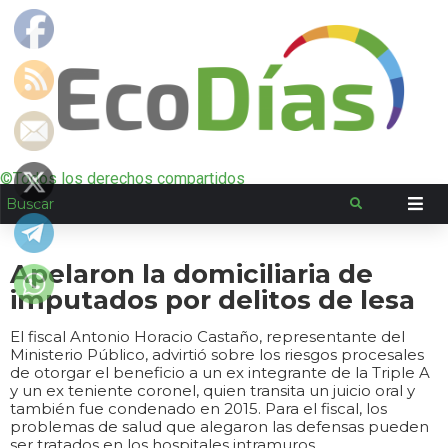
©Todos los derechos compartidos
Apelaron la domiciliaria de
imputados por delitos de lesa
El fiscal Antonio Horacio Castaño, representante del
Ministerio Público, advirtió sobre los riesgos procesales
de otorgar el beneficio a un ex integrante de la Triple A
y un ex teniente coronel, quien transita un juicio oral y
también fue condenado en 2015. Para el fiscal, los
problemas de salud que alegaron las defensas pueden
ser tratados en los hospitales intramuros.