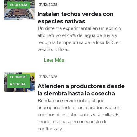
31/12/2025
ECOLOGÍA
Instalan techos verdes con
especies nativas
Un sistema experimental en un edificio
alto retuvo el 45% del agua de lluvia y
redujo la temperatura de la losa 15°C en
verano. Utiliza...
Leer Más
31/12/2025
ECONOMÍ
A SOCIAL
Atienden a productores desde
la siembra hasta la cosecha
Brindan un servicio integral que
acompaña todo el ciclo productivo con
combustibles, lubricantes y semillas. El
modelo se basa en un vínculo de
confianza y...