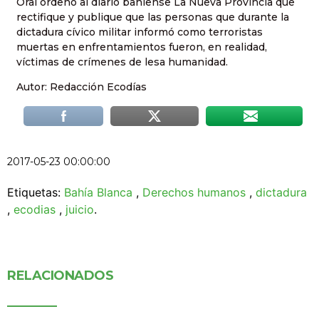
Oral ordenó al diario bahiense La Nueva Provincia que
rectifique y publique que las personas que durante la
dictadura cívico militar informó como terroristas
muertas en enfrentamientos fueron, en realidad,
víctimas de crímenes de lesa humanidad.
Autor: Redacción Ecodías
2017-05-23 00:00:00
Etiquetas:
Bahía Blanca
,
Derechos humanos
,
dictadura
,
ecodias
,
juicio
.
RELACIONADOS