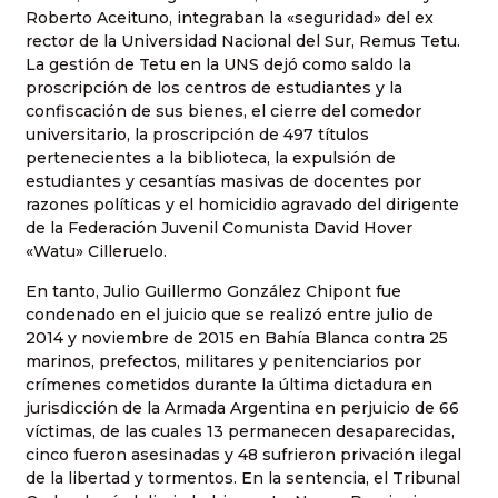
Roberto Aceituno, integraban la «seguridad» del ex
rector de la Universidad Nacional del Sur, Remus Tetu.
La gestión de Tetu en la UNS dejó como saldo la
proscripción de los centros de estudiantes y la
confiscación de sus bienes, el cierre del comedor
universitario, la proscripción de 497 títulos
pertenecientes a la biblioteca, la expulsión de
estudiantes y cesantías masivas de docentes por
razones políticas y el homicidio agravado del dirigente
de la Federación Juvenil Comunista David Hover
«Watu» Cilleruelo.
En tanto, Julio Guillermo González Chipont fue
condenado en el juicio que se realizó entre julio de
2014 y noviembre de 2015 en Bahía Blanca contra 25
marinos, prefectos, militares y penitenciarios por
crímenes cometidos durante la última dictadura en
jurisdicción de la Armada Argentina en perjuicio de 66
víctimas, de las cuales 13 permanecen desaparecidas,
cinco fueron asesinadas y 48 sufrieron privación ilegal
de la libertad y tormentos. En la sentencia, el Tribunal