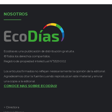
NOSOTROS
Ecodías es una publicación de distribución gratuita.
©Todos los derechos compartidos.
Registro de propiedad intelectual Nº5329002
Los artículos firmados no reflejan necesariamente la opinión de la editorial.
Agradecemos citar la fuente cuando reproduzcan este material y enviar
una copia a la editorial.
CONOCE MAS SOBRE ECODÍAS!
> Directora