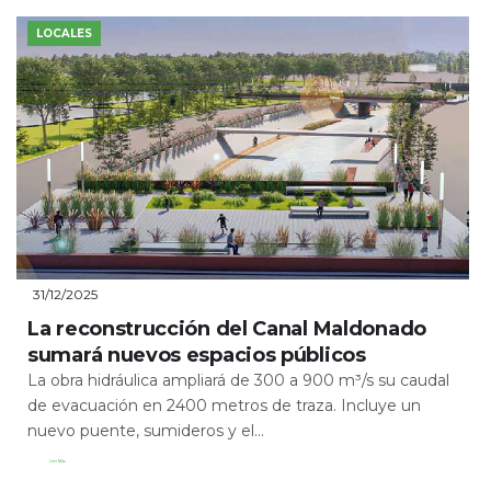
LOCALES
31/12/2025
La reconstrucción del Canal Maldonado
sumará nuevos espacios públicos
La obra hidráulica ampliará de 300 a 900 m³/s su caudal
de evacuación en 2400 metros de traza. Incluye un
nuevo puente, sumideros y el...
Leer Más