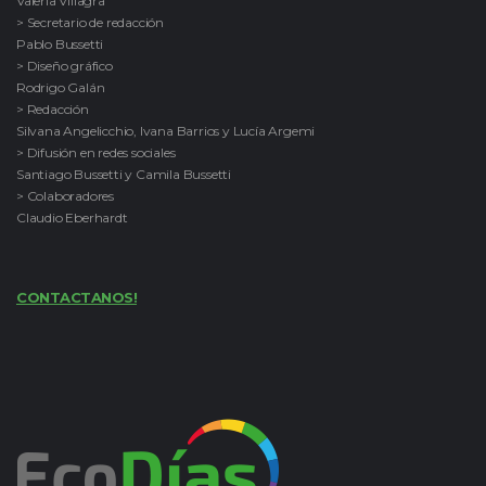
Valeria Villagra
> Secretario de redacción
Pablo Bussetti
> Diseño gráfico
Rodrigo Galán
> Redacción
Silvana Angelicchio, Ivana Barrios y Lucía Argemi
> Difusión en redes sociales
Santiago Bussetti y Camila Bussetti
> Colaboradores
Claudio Eberhardt
CONTACTANOS!