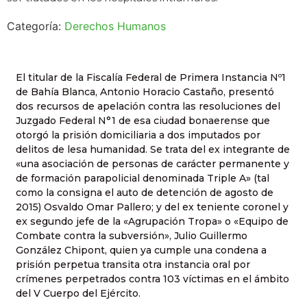
Categoría:
Derechos Humanos
El titular de la Fiscalía Federal de Primera Instancia Nº1
de Bahía Blanca, Antonio Horacio Castaño, presentó
dos recursos de apelación contra las resoluciones del
Juzgado Federal N°1 de esa ciudad bonaerense que
otorgó la prisión domiciliaria a dos imputados por
delitos de lesa humanidad. Se trata del ex integrante de
«una asociación de personas de carácter permanente y
de formación parapolicial denominada Triple A» (tal
como la consigna el auto de detención de agosto de
2015) Osvaldo Omar Pallero; y del ex teniente coronel y
ex segundo jefe de la «Agrupación Tropa» o «Equipo de
Combate contra la subversión», Julio Guillermo
González Chipont, quien ya cumple una condena a
prisión perpetua transita otra instancia oral por
crímenes perpetrados contra 103 víctimas en el ámbito
del V Cuerpo del Ejército.