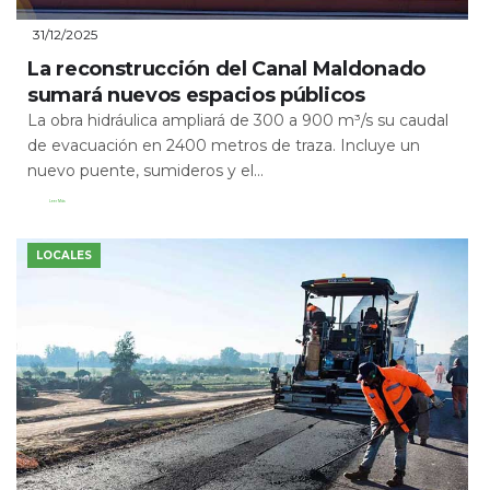
31/12/2025
La reconstrucción del Canal Maldonado
sumará nuevos espacios públicos
La obra hidráulica ampliará de 300 a 900 m³/s su caudal
de evacuación en 2400 metros de traza. Incluye un
nuevo puente, sumideros y el...
Leer Más
LOCALES