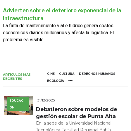
Advierten sobre el deterioro exponencial de la
infraestructura
La falta de mantenimiento vial e hídrico genera costos
económicos diarios millonarios y afecta la logística. El
problema es visible...
CINE
CULTURA
DERECHOS HUMANOS
ARTÍCULOS MÁS
RECIENTES
ECOLOGÍA
31/12/2025
EDUCACI
ÓN
Debatieron sobre modelos de
gestión escolar de Punta Alta
En la sede de la Universidad Nacional
Tecnológica Facultad Regional Bahía