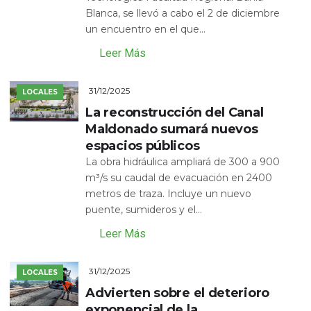
Blanca, se llevó a cabo el 2 de diciembre
un encuentro en el que...
Leer Más
31/12/2025
LOCALES
La reconstrucción del Canal
Maldonado sumará nuevos
espacios públicos
La obra hidráulica ampliará de 300 a 900
m³/s su caudal de evacuación en 2400
metros de traza. Incluye un nuevo
puente, sumideros y el...
Leer Más
31/12/2025
LOCALES
Advierten sobre el deterioro
exponencial de la