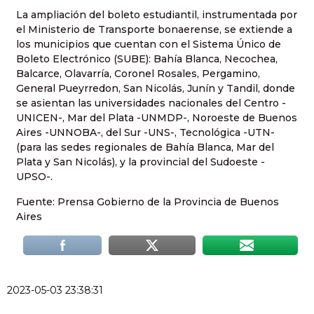
La ampliación del boleto estudiantil, instrumentada por
el Ministerio de Transporte bonaerense, se extiende a
los municipios que cuentan con el Sistema Único de
Boleto Electrónico (SUBE): Bahía Blanca, Necochea,
Balcarce, Olavarría, Coronel Rosales, Pergamino,
General Pueyrredon, San Nicolás, Junín y Tandil, donde
se asientan las universidades nacionales del Centro -
UNICEN-, Mar del Plata -UNMDP-, Noroeste de Buenos
Aires -UNNOBA-, del Sur -UNS-, Tecnológica -UTN-
(para las sedes regionales de Bahía Blanca, Mar del
Plata y San Nicolás), y la provincial del Sudoeste -
UPSO-.
Fuente: Prensa Gobierno de la Provincia de Buenos
Aires
2023-05-03 23:38:31