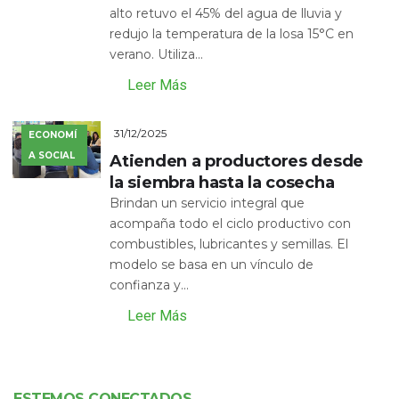
alto retuvo el 45% del agua de lluvia y
redujo la temperatura de la losa 15°C en
verano. Utiliza...
Leer Más
31/12/2025
ECONOMÍ
A SOCIAL
Atienden a productores desde
la siembra hasta la cosecha
Brindan un servicio integral que
acompaña todo el ciclo productivo con
combustibles, lubricantes y semillas. El
modelo se basa en un vínculo de
confianza y...
Leer Más
ESTEMOS CONECTADOS