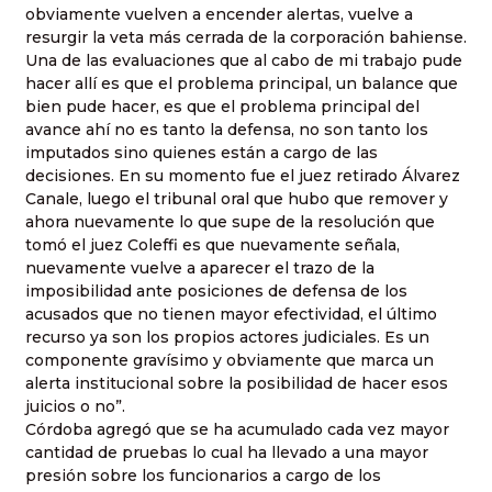
obviamente vuelven a encender alertas, vuelve a
resurgir la veta más cerrada de la corporación bahiense.
Una de las evaluaciones que al cabo de mi trabajo pude
hacer allí es que el problema principal, un balance que
bien pude hacer, es que el problema principal del
avance ahí no es tanto la defensa, no son tanto los
imputados sino quienes están a cargo de las
decisiones. En su momento fue el juez retirado Álvarez
Canale, luego el tribunal oral que hubo que remover y
ahora nuevamente lo que supe de la resolución que
tomó el juez Coleffi es que nuevamente señala,
nuevamente vuelve a aparecer el trazo de la
imposibilidad ante posiciones de defensa de los
acusados que no tienen mayor efectividad, el último
recurso ya son los propios actores judiciales. Es un
componente gravísimo y obviamente que marca un
alerta institucional sobre la posibilidad de hacer esos
juicios o no”.
Córdoba agregó que se ha acumulado cada vez mayor
cantidad de pruebas lo cual ha llevado a una mayor
presión sobre los funcionarios a cargo de los