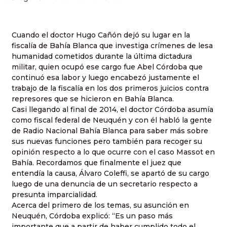
Cuando el doctor Hugo Cañón dejó su lugar en la
fiscalía de Bahía Blanca que investiga crímenes de lesa
humanidad cometidos durante la última dictadura
militar, quien ocupó ese cargo fue Abel Córdoba que
continuó esa labor y luego encabezó justamente el
trabajo de la fiscalía en los dos primeros juicios contra
represores que se hicieron en Bahía Blanca.
Casi llegando al final de 2014, el doctor Córdoba asumía
como fiscal federal de Neuquén y con él habló la gente
de Radio Nacional Bahía Blanca para saber más sobre
sus nuevas funciones pero también para recoger su
opinión respecto a lo que ocurre con el caso Massot en
Bahía. Recordamos que finalmente el juez que
entendía la causa, Álvaro Coleffi, se apartó de su cargo
luego de una denuncia de un secretario respecto a
presunta imparcialidad.
Acerca del primero de los temas, su asunción en
Neuquén, Córdoba explicó: “Es un paso más
importante que a partir de haber cumplido todo el