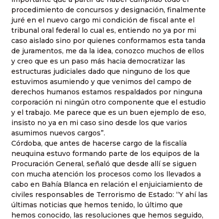
procedimiento de concursos y designación, finalmente
juré en el nuevo cargo mi condición de fiscal ante el
tribunal oral federal lo cual es, entiendo no ya por mi
caso aislado sino por quienes conformamos esta tanda
de juramentos, me da la idea, conozco muchos de ellos
y creo que es un paso más hacia democratizar las
estructuras judiciales dado que ninguno de los que
estuvimos asumiendo y que venimos del campo de
derechos humanos estamos respaldados por ninguna
corporación ni ningún otro componente que el estudio
y el trabajo. Me parece que es un buen ejemplo de eso,
insisto no ya en mi caso sino desde los que varios
asumimos nuevos cargos”.
Córdoba, que antes de hacerse cargo de la fiscalía
neuquina estuvo formando parte de los equipos de la
Procuración General, señaló que desde allí se siguen
con mucha atención los procesos como los llevados a
cabo en Bahía Blanca en relación el enjuiciamiento de
civiles responsables de Terrorismo de Estado: “Y ahí las
últimas noticias que hemos tenido, lo último que
hemos conocido, las resoluciones que hemos seguido,