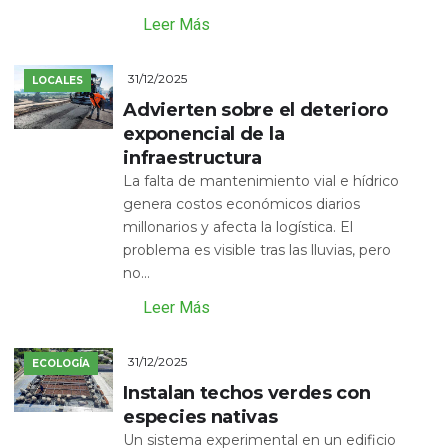
Leer Más
31/12/2025
LOCALES
Advierten sobre el deterioro
exponencial de la
infraestructura
La falta de mantenimiento vial e hídrico
genera costos económicos diarios
millonarios y afecta la logística. El
problema es visible tras las lluvias, pero
no...
Leer Más
31/12/2025
ECOLOGÍA
Instalan techos verdes con
especies nativas
Un sistema experimental en un edificio