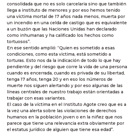
consolidada que no es solo carcelaria sino que también
llega a instituto de menores y por eso hemos tenido
una víctima mortal de 17 años nada menos, muerta por
un incendio en una celda de castigo que es equivalente
a un buzón que las Naciones Unidas han declarado
como inhumanas y ha calificado los hechos como
tortuosos”.
En ese sentido amplió: “Quien es sometido a esas
condiciones, como esta victima, está sometido a
torturas. Esto nos da la indicación de todo lo que hay
pendiente y del riesgo que corre la vida de una persona
cuando es encerrada, cuando es privada de su libertad,
tenga 17 años, tenga 20 y en eso los números de
muerte nos siguen alertando y por eso algunas de las
líneas centrales de nuestro trabajo están orientadas a
trabajar con esas variantes.
El caso de la víctima en el Instituto Agote creo que es a
la vez una alerta sobre las violaciones de derechos
humanos en la población joven o en la niñez que nos
parece que tiene una relevancia extra obviamente por
el estatus jurídico de alguien que tiene esa edad”.