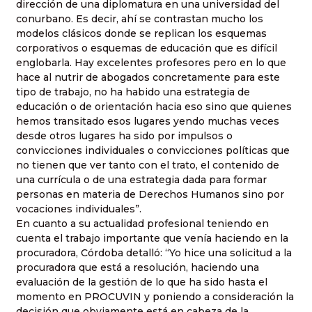
dirección de una diplomatura en una universidad del
conurbano. Es decir, ahí se contrastan mucho los
modelos clásicos donde se replican los esquemas
corporativos o esquemas de educación que es difícil
englobarla. Hay excelentes profesores pero en lo que
hace al nutrir de abogados concretamente para este
tipo de trabajo, no ha habido una estrategia de
educación o de orientación hacia eso sino que quienes
hemos transitado esos lugares yendo muchas veces
desde otros lugares ha sido por impulsos o
convicciones individuales o convicciones políticas que
no tienen que ver tanto con el trato, el contenido de
una currícula o de una estrategia dada para formar
personas en materia de Derechos Humanos sino por
vocaciones individuales”.
En cuanto a su actualidad profesional teniendo en
cuenta el trabajo importante que venía haciendo en la
procuradora, Córdoba detalló: “Yo hice una solicitud a la
procuradora que está a resolución, haciendo una
evaluación de la gestión de lo que ha sido hasta el
momento en PROCUVIN y poniendo a consideración la
decisión que obviamente está en cabeza de la