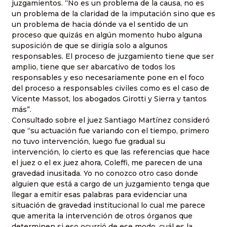
juzgamientos. “No es un problema de la causa, no es
un problema de la claridad de la imputación sino que es
un problema de hacia dónde va el sentido de un
proceso que quizás en algún momento hubo alguna
suposición de que se dirigía solo a algunos
responsables. El proceso de juzgamiento tiene que ser
amplio, tiene que ser abarcativo de todos los
responsables y eso necesariamente pone en el foco
del proceso a responsables civiles como es el caso de
Vicente Massot, los abogados Girotti y Sierra y tantos
más”.
Consultado sobre el juez Santiago Martínez consideró
que “su actuación fue variando con el tiempo, primero
no tuvo intervención, luego fue gradual su
intervención, lo cierto es que las referencias que hace
el juez o el ex juez ahora, Coleffi, me parecen de una
gravedad inusitada. Yo no conozco otro caso donde
alguien que está a cargo de un juzgamiento tenga que
llegar a emitir esas palabras para evidenciar una
situación de gravedad institucional lo cual me parece
que amerita la intervención de otros órganos que
determinen si eso ocurrió de ese modo, cuál es la