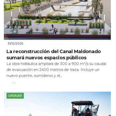
31/12/2025
La reconstrucción del Canal Maldonado
sumará nuevos espacios públicos
La obra hidráulica ampliará de 300 a 900 m³/s su caudal
de evacuación en 2400 metros de traza. Incluye un
nuevo puente, sumideros y el...
Leer Más
LOCALES