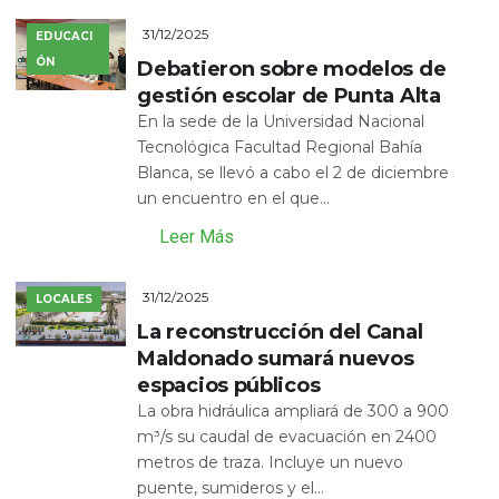
31/12/2025
EDUCACI
ÓN
Debatieron sobre modelos de
gestión escolar de Punta Alta
En la sede de la Universidad Nacional
Tecnológica Facultad Regional Bahía
Blanca, se llevó a cabo el 2 de diciembre
un encuentro en el que...
Leer Más
31/12/2025
LOCALES
La reconstrucción del Canal
Maldonado sumará nuevos
espacios públicos
La obra hidráulica ampliará de 300 a 900
m³/s su caudal de evacuación en 2400
metros de traza. Incluye un nuevo
puente, sumideros y el...