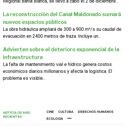
Regional Bahía Blanca, se llevó a cabo el 2 de diciembre...
La reconstrucción del Canal Maldonado sumará
nuevos espacios públicos
La obra hidráulica ampliará de 300 a 900 m³/s su caudal de
evacuación en 2400 metros de traza. Incluye un...
Advierten sobre el deterioro exponencial de la
infraestructura
La falta de mantenimiento vial e hídrico genera costos
económicos diarios millonarios y afecta la logística. El
problema es visible...
CINE
CULTURA
DERECHOS HUMANOS
ARTÍCULOS MÁS
RECIENTES
ECOLOGÍA