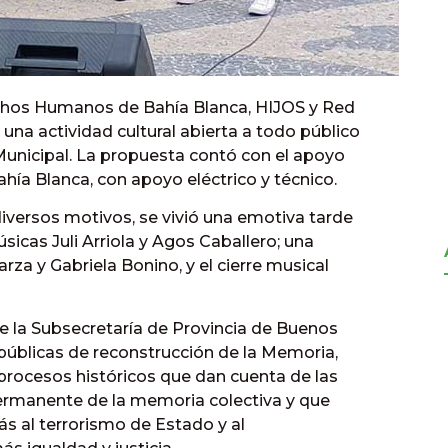
chos Humanos de Bahía Blanca, HIJOS y Red
 una actividad cultural abierta a todo público
 Municipal. La propuesta contó con el apoyo
Bahía Blanca, con apoyo eléctrico y técnico.
diversos motivos, se vivió una emotiva tarde
sicas Juli Arriola y Agos Caballero; una
rza y Gabriela Bonino, y el cierre musical
e la Subsecretaría de Provincia de Buenos
 públicas de reconstrucción de la Memoria,
y procesos históricos que dan cuenta de las
permanente de la memoria colectiva y que
s al terrorismo de Estado y al