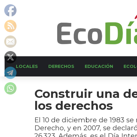
LOCALES
DERECHOS
EDUCACIÓN
ECOL
Construir una d
los derechos
El 10 de diciembre de 1983 se
Derecho, y en 2007, se declaró
26.323. Además, es el Día Int