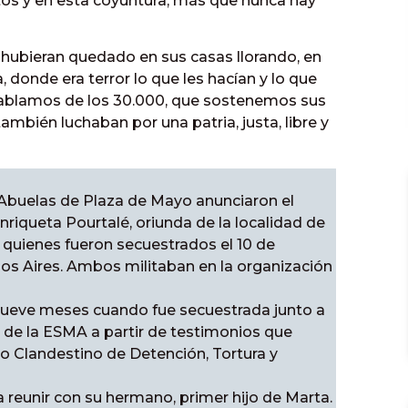
s y en esta coyuntura, más que nunca hay
hubieran quedado en sus casas llorando, en
a, donde era terror lo que les hacían y lo que
e hablamos de los 30.000, que sostenemos sus
también luchaban por una patria, justa, libre y
s Abuelas de Plaza de Mayo anunciaron el
nriqueta Pourtalé, oriunda de la localidad de
 quienes fueron secuestrados el 10 de
os Aires. Ambos militaban en la organización
ueve meses cuando fue secuestrada junto a
 de la ESMA a partir de testimonios que
tro Clandestino de Detención, Tortura y
 a reunir con su hermano, primer hijo de Marta.