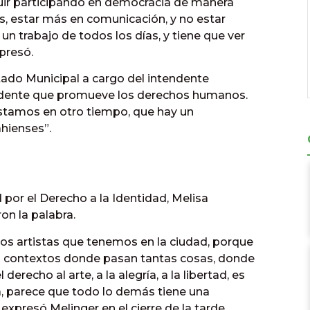
guir participando en democracia de manera
zos, estar más en comunicación, y no estar
 un trabajo de todos los días, y tiene que ver
xpresó.
tado Municipal a cargo del intendente
endente que promueve los derechos humanos.
estamos en otro tiempo, que hay un
hienses”.
 por el Derecho a la Identidad, Melisa
on la palabra.
los artistas que tenemos en la ciudad, porque
s contextos donde pasan tantas cosas, donde
erecho al arte, a la alegría, a la libertad, es
 parece que todo lo demás tiene una
expresó Melinger en el cierre de la tarde.