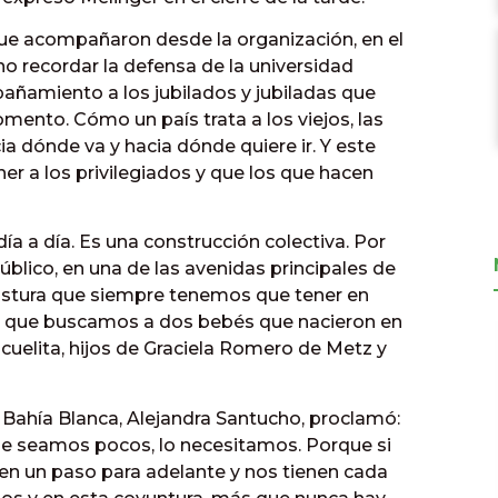
 que acompañaron desde la organización, en el
no recordar la defensa de la universidad
pañamiento a los jubilados y jubiladas que
ento. Cómo un país trata a los viejos, las
hacia dónde va y hacia dónde quiere ir. Y este
er a los privilegiados y que los que hacen
a a día. Es una construcción colectiva. Por
úblico, en una de las avenidas principales de
ostura que siempre tenemos que tener en
ar que buscamos a dos bebés que nacieron en
scuelita, hijos de Graciela Romero de Metz y
 Bahía Blanca, Alejandra Santucho, proclamó:
ue seamos pocos, lo necesitamos. Porque si
cen un paso para adelante y nos tienen cada