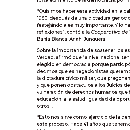
fortalecimiento de la democracia, por má
“Quisimos hacer esta actividad en la call
1983, después de una dictadura genoci
festejándola es muy importante. Y lo h
reflexiones”, contó a la
Cooperativa de
Bahía Blanca, Anahí Junquera.
Sobre la importancia de sostener los es
Verdad, afirmó que “a nivel nacional t
elegido en democracia porque participó
decimos que es negacionistas queremos 
la dictadura cívico militar, que prego
y que ponen obstáculos a los Juicios 
vulneración de derechos humanos que ha
educación, a la salud, igualdad de oport
otros”.
“Esto nos sirve como ejercicio de la de
este proceso. Hace 41 años que tenemos