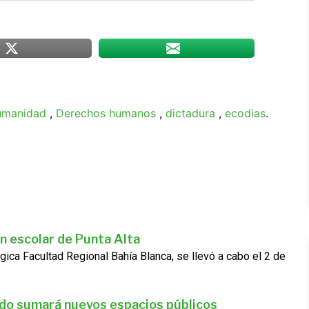
humanidad
,
Derechos humanos
,
dictadura
,
ecodias
.
n escolar de Punta Alta
gica Facultad Regional Bahía Blanca, se llevó a cabo el 2 de
ado sumará nuevos espacios públicos