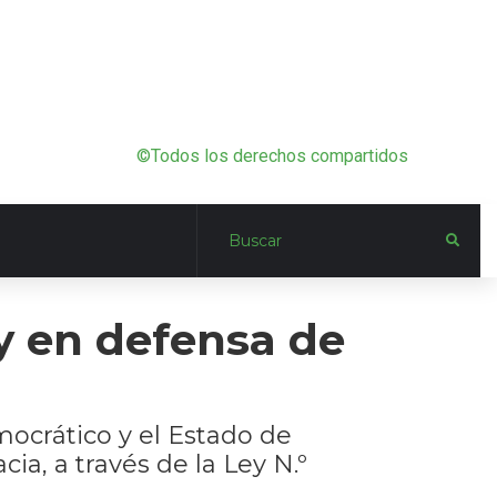
©Todos los derechos compartidos
y en defensa de
mocrático y el Estado de
ia, a través de la Ley N.º