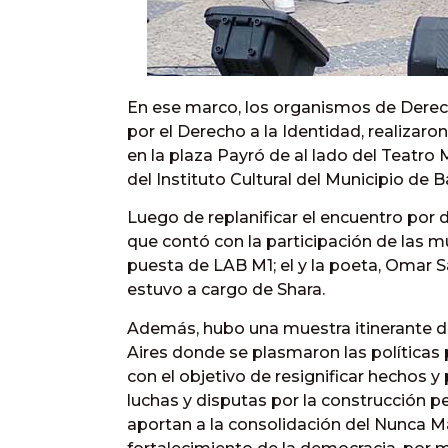
En ese marco, los organismos de Dere
por el Derecho a la Identidad, realizaron
en la plaza Payró de al lado del Teatro
del Instituto Cultural del Municipio de 
Luego de replanificar el encuentro por 
que contó con la participación de las mú
puesta de LAB M1; el y la poeta, Omar Sa
estuvo a cargo de Shara.
Además, hubo una muestra itinerante d
Aires donde se plasmaron las políticas
con el objetivo de resignificar hechos 
luchas y disputas por la construcción 
aportan a la consolidación del Nunca Má