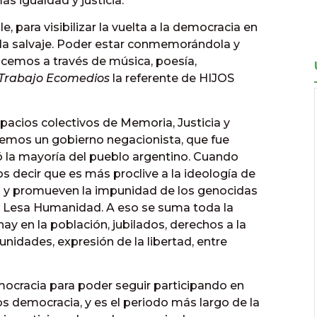
s igualdad y justicia.
e, para visibilizar la vuelta a la democracia en
da salvaje. Poder estar conmemorándola y
acemos a través de música, poesía,
 Trabajo Ecomedios
la referente de HIJOS
pacios colectivos de Memoria, Justicia y
enemos un gobierno negacionista, que fue
 la mayoría del pueblo argentino. Cuando
decir que es más proclive a la ideología de
nan y promueven la impunidad de los genocidas
de Lesa Humanidad. A eso se suma toda la
y en la población, jubilados, derechos a la
unidades, expresión de la libertad, entre
mocracia para poder seguir participando en
 democracia, y es el periodo más largo de la