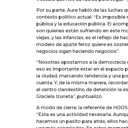
Por su parte, Aure habló de las luchas
contexto político actual: “Es imposible 
pública y la educación pública. El acom
son quienes están sufriendo en este mom
viejas, y las infancias, es el reflejo de 
modelo de ajuste feroz quiere es sosten
negocios sigan haciendo negocios”.
“Nosotras apostamos a la democracia dí
eso es importante estar en el espacio p
la ciudad, marcando tendencia y una p
cuenta. Y, de la misma manera, record
el centro clandestino de detención la e
Graciela Izurieta”, puntualizó.
A modo de cierre, la referente de HIJOS
“Esta es una actividad necesaria. Aunq
hacemos un pasito para atrás, ellos ha