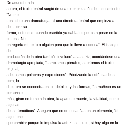
De acuerdo, a la
autora, el texto teatral surgió de una exteriorización del inconsciente.
“No me
considero una dramaturga, sí una directora teatral que empieza a
descubrir su
forma, entonces, cuando escribía ya sabía lo que iba a pasar en la
escena. No
entregaría mi texto a alguien para que lo lleve a escena”. El trabajo
de
producción de la obra también involucró a la actriz, acordándose una
dramaturgia apropiada, “cambiamos párrafos, acortamos el texto
original,
adecuamos palabras y expresiones”. Priorizando la estética de la
obra, la
directora se concentra en los detalles y las formas, “la muñeca es un
personaje
más, giran en torno a la obra, la aparente muerte, la vitalidad, como
algunas
de las temáticas”. Asegura que no se encariña con un elemento, “si
algo tiene
que cambiar porque lo impulsa la actriz, las luces, si hay algo en la