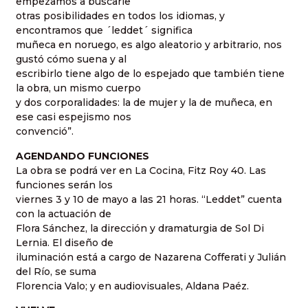
empezamos a buscarle
otras posibilidades en todos los idiomas, y
encontramos que ´leddet´ significa
muñeca en noruego, es algo aleatorio y arbitrario, nos
gustó cómo suena y al
escribirlo tiene algo de lo espejado que también tiene
la obra, un mismo cuerpo
y dos corporalidades: la de mujer y la de muñeca, en
ese casi espejismo nos
convenció”.
AGENDANDO FUNCIONES
La obra se podrá ver en La Cocina, Fitz Roy 40. Las
funciones serán los
viernes 3 y 10 de mayo a las 21 horas. “Leddet” cuenta
con la actuación de
Flora Sánchez, la dirección y dramaturgia de Sol Di
Lernia. El diseño de
iluminación está a cargo de Nazarena Cofferati y Julián
del Río, se suma
Florencia Valo; y en audiovisuales, Aldana Paéz.