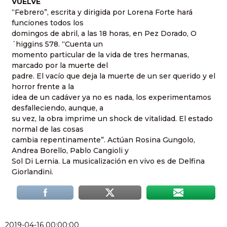
VUELVE
“Febrero”, escrita y dirigida por Lorena Forte hará
funciones todos los
domingos de abril, a las 18 horas, en Pez Dorado, O
´higgins 578. “Cuenta un
momento particular de la vida de tres hermanas,
marcado por la muerte del
padre. El vacío que deja la muerte de un ser querido y el
horror frente a la
idea de un cadáver ya no es nada, los experimentamos
desfalleciendo, aunque, a
su vez, la obra imprime un shock de vitalidad. El estado
normal de las cosas
cambia repentinamente”. Actúan Rosina Gungolo,
Andrea Borello, Pablo Cangioli y
Sol Di Lernia. La musicalización en vivo es de Delfina
Giorlandini.
2019-04-16 00:00:00