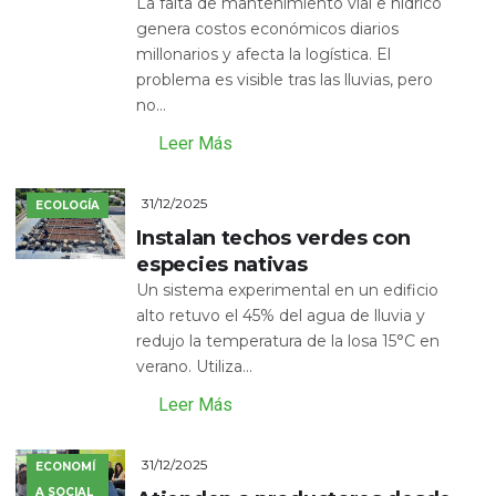
La falta de mantenimiento vial e hídrico
genera costos económicos diarios
millonarios y afecta la logística. El
problema es visible tras las lluvias, pero
no...
Leer Más
31/12/2025
ECOLOGÍA
Instalan techos verdes con
especies nativas
Un sistema experimental en un edificio
alto retuvo el 45% del agua de lluvia y
redujo la temperatura de la losa 15°C en
verano. Utiliza...
Leer Más
31/12/2025
ECONOMÍ
A SOCIAL