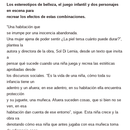
Los estereotipos de belleza, el juego infantil y dos personajes
en escena para
recrear los efectos de estas combinaciones.
“Una habitación que
se irrumpe por una inocencia abandonada.
Una mujer ajena de poder sentir ¿La piel tersa cuánto puede durar?”,
plantea la
autora y directora de la obra, Sol Di Lernia, desde un texto que invita
a
pensar qué sucede cuando una niña juega y recrea las estéticas
aprobadas desde
los discursos sociales. “Es la vida de una niña, cómo toda su
infancia tiene un
adentro y un afuera; en ese adentro, en su habitación ella encuentra
protección
y su juguete, una muñeca. Afuera suceden cosas, que si bien no se
ven, en esa
habitación dan cuenta de ese entorno”, sigue. Esta niña crece y la
obra va
denotando cómo esa niña que antes jugaba con esa muñeca toma