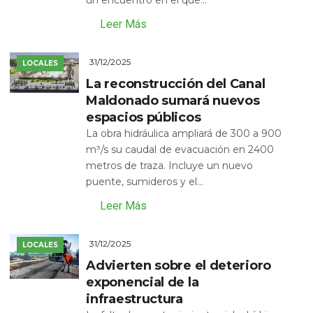
un encuentro en el que...
Leer Más
31/12/2025
LOCALES
La reconstrucción del Canal
Maldonado sumará nuevos
espacios públicos
La obra hidráulica ampliará de 300 a 900
m³/s su caudal de evacuación en 2400
metros de traza. Incluye un nuevo
puente, sumideros y el...
Leer Más
31/12/2025
LOCALES
Advierten sobre el deterioro
exponencial de la
infraestructura