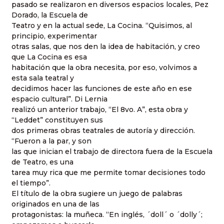
pasado se realizaron en diversos espacios locales, Pez
Dorado, la Escuela de
Teatro y en la actual sede, La Cocina. “Quisimos, al
principio, experimentar
otras salas, que nos den la idea de habitación, y creo
que La Cocina es esa
habitación que la obra necesita, por eso, volvimos a
esta sala teatral y
decidimos hacer las funciones de este año en ese
espacio cultural”. Di Lernia
realizó un anterior trabajo, “El 8vo. A”, esta obra y
“Leddet” constituyen sus
dos primeras obras teatrales de autoría y dirección.
“Fueron a la par, y son
las que inician el trabajo de directora fuera de la Escuela
de Teatro, es una
tarea muy rica que me permite tomar decisiones todo
el tiempo”.
El título de la obra sugiere un juego de palabras
originados en una de las
protagonistas: la muñeca. “En inglés, ´doll´ o ´dolly´;