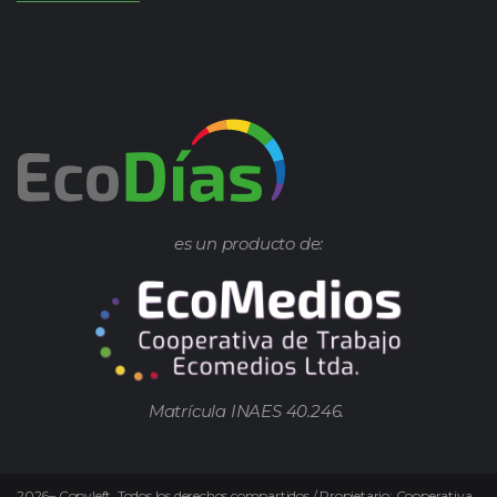
es un producto de:
Matrícula INAES 40.246.
2026
–
Copyleft.
Todos los derechos compartidos / Propietario: Cooperativa