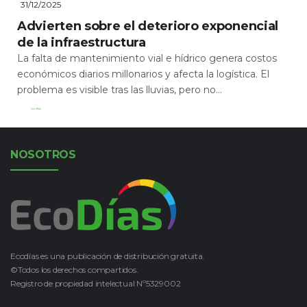
31/12/2025
Advierten sobre el deterioro exponencial
de la infraestructura
La falta de mantenimiento vial e hídrico genera costos
económicos diarios millonarios y afecta la logística. El
problema es visible tras las lluvias, pero no...
Leer Más
NOSOTROS
Ecodías es una publicación de distribución gratuita.
©Todos los derechos compartidos.
Registro de propiedad intelectual Nº5329002