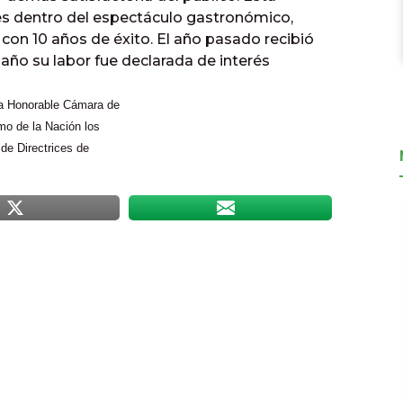
res dentro del espectáculo gastronómico,
on 10 años de éxito. El año pasado recibió
e año su labor fue declarada de interés
la Honorable Cámara de
mo de la Nación los
de Directrices de