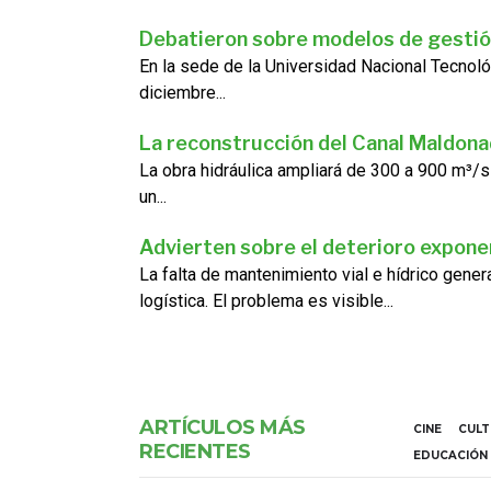
Debatieron sobre modelos de gestió
En la sede de la Universidad Nacional Tecnoló
diciembre...
La reconstrucción del Canal Maldon
La obra hidráulica ampliará de 300 a 900 m³/s
un...
Advierten sobre el deterioro exponen
La falta de mantenimiento vial e hídrico gene
logística. El problema es visible...
ARTÍCULOS MÁS
CINE
CUL
RECIENTES
EDUCACIÓN