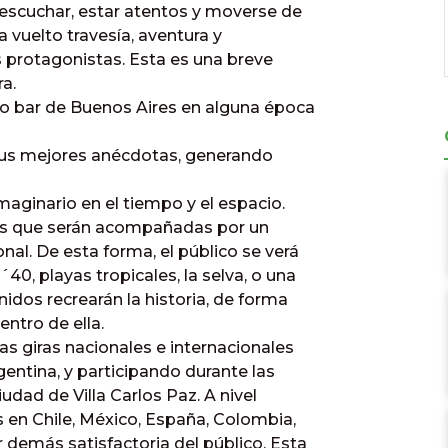
 escuchar, estar atentos y moverse de
a vuelto travesía, aventura y
s protagonistas. Esta es una breve
a.
ico bar de Buenos Aires en alguna época
sus mejores anécdotas, generando
maginario en el tiempo y el espacio.
rias que serán acompañadas por un
nal. De esta forma, el público se verá
40, playas tropicales, la selva, o una
idos recrearán la historia, de forma
entro de ella.
s giras nacionales e internacionales
entina, y participando durante las
udad de Villa Carlos Paz. A nivel
es en Chile, México, España, Colombia,
 demás satisfactoria del público. Esta