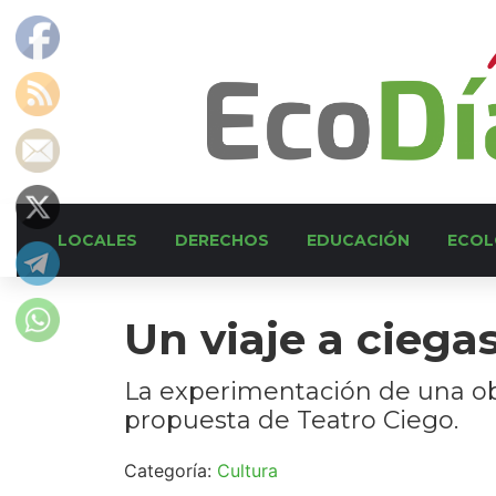
LOCALES
DERECHOS
EDUCACIÓN
ECOL
Un viaje a ciega
La experimentación de una obra
propuesta de Teatro Ciego.
Categoría:
Cultura