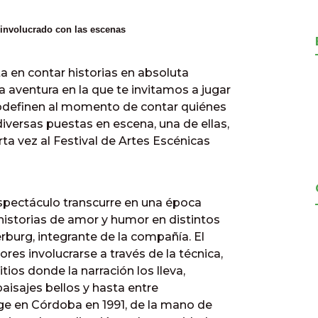
 involucrado con las escenas
 en contar historias en absoluta
 aventura en la que te invitamos a jugar
utodefinen al momento de contar quiénes
iversas puestas en escena, una de ellas,
rta vez al Festival de Artes Escénicas
espectáculo transcurre en una época
istorias de amor y humor en distintos
burg, integrante de la compañía. El
res involucrarse a través de la técnica,
tios donde la narración los lleva,
 paisajes bellos y hasta entre
ge en Córdoba en 1991, de la mano de