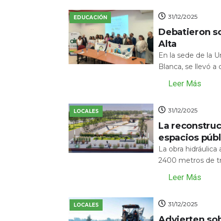
31/12/2025
EDUCACIÓN
Debatieron s
Alta
En la sede de la 
Blanca, se llevó a
Leer Más
31/12/2025
LOCALES
La reconstru
espacios públ
La obra hidráulic
2400 metros de tr
Leer Más
31/12/2025
LOCALES
Advierten sob