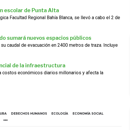
n escolar de Punta Alta
gica Facultad Regional Bahía Blanca, se llevó a cabo el 2 de
ado sumará nuevos espacios públicos
 su caudal de evacuación en 2400 metros de traza. Incluye
cial de la infraestructura
ra costos económicos diarios millonarios y afecta la
TURA
DERECHOS HUMANOS
ECOLOGÍA
ECONOMÍA SOCIAL