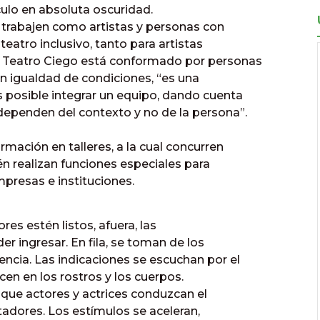
ulo en absoluta oscuridad.
 trabajen como artistas y personas con
teatro inclusivo, tanto para artistas
e Teatro Ciego está conformado por personas
en igualdad de condiciones, “es una
 posible integrar un equipo, dando cuenta
ependen del contexto y no de la persona”.
mación en talleres, a la cual concurren
 realizan funciones especiales para
presas e instituciones.
es estén listos, afuera, las
r ingresar. En fila, se toman de los
cia. Las indicaciones se escuchan por el
cen en los rostros y los cuerpos.
 que actores y actrices conduzcan el
tadores. Los estímulos se aceleran,