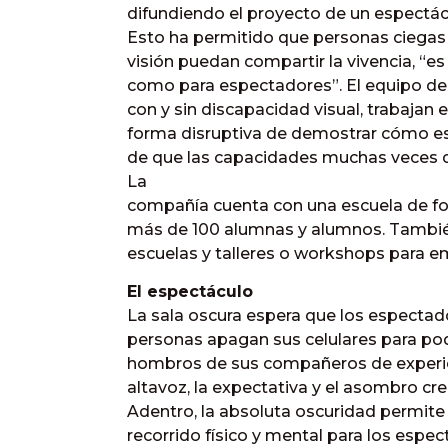
difundiendo el proyecto de un espectác
Esto ha permitido que personas ciegas
visión puedan compartir la vivencia, “es 
como para espectadores”. El equipo d
con y sin discapacidad visual, trabajan 
forma disruptiva de demostrar cómo es
de que las capacidades muchas veces d
La
compañía cuenta con una escuela de for
más de 100 alumnas y alumnos. También
escuelas y talleres o workshops para em
El espectáculo
La sala oscura espera que los espectador
personas apagan sus celulares para pode
hombros de sus compañeros de experien
altavoz, la expectativa y el asombro cre
Adentro, la absoluta oscuridad permite
recorrido físico y mental para los espec