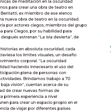
écnicas de meditación en la oscuridad
nos para crear una obra de teatro en
o Bentatti, ex miembro de ese elenco
a nueva obra de teatro en la oscuridad.
ía por actores ciegos, miembros del grupo
na para Ciegos, por su habilidad para
 después estrenan “La isla desierta”, de
historias en absoluta oscuridad, cada
aviesa los límites visuales, un desafío
movimiento corporal. “La oscuridad
idad haciendo innecesario el uso del
participación plena de personas con
actividades. Brindamos trabajo a 70
 baja visión”, cuentan acerca de su
idad de crear nuevas formas de
 la primera experiencia a nivel
nen para crear un espacio propio en el
ncia de viajar por diferentes países