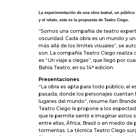
La experimentación de una obra teatral, un público
y el relato, esta es la propuesta de Teatro Ciego.
“Somos una compañía de teatro experta
oscuridad. Cada obra es un mundo y una
más allá de los límites visuales”, se a
son. La compañía Teatro Ciego realiza d
es “Un viaje a ciegas”, que llegó por cua
Bahía Teatro, en su 14° edición.
Presentaciones
“La obra es apta para todo público, el 
pasada, donde los personajes cuentan h
lugares del mundo”, resume Ilan Brander
Teatro Ciego le propone a los espectado
que le permite sentir e imaginar estos si
entre ellas, África, Brasil o en medio de
tormentas. La técnica Teatro Ciego sur