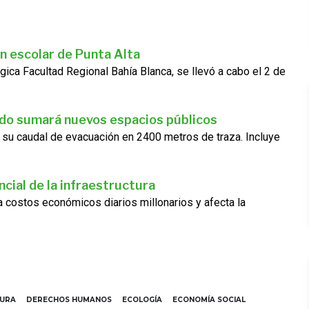
n escolar de Punta Alta
gica Facultad Regional Bahía Blanca, se llevó a cabo el 2 de
ado sumará nuevos espacios públicos
 su caudal de evacuación en 2400 metros de traza. Incluye
cial de la infraestructura
ra costos económicos diarios millonarios y afecta la
TURA
DERECHOS HUMANOS
ECOLOGÍA
ECONOMÍA SOCIAL