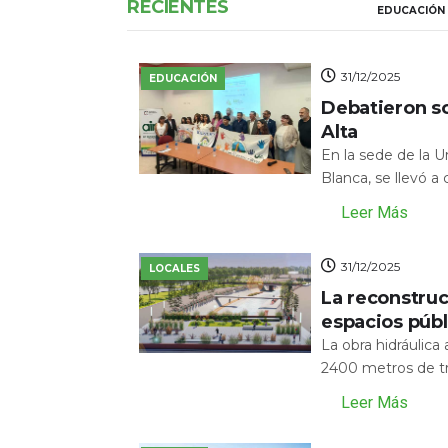
RECIENTES
EDUCACIÓN
31/12/2025
EDUCACIÓN
Debatieron s
Alta
En la sede de la 
Blanca, se llevó a
Leer Más
31/12/2025
LOCALES
La reconstru
espacios públ
La obra hidráulic
2400 metros de tr
Leer Más