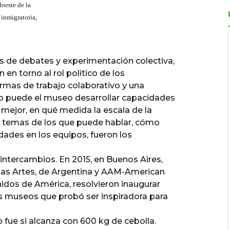
doeste de la
 inmigratoria,
 de debates y experimentación colectiva,
 en torno al rol político de los
rmas de trabajo colaborativo y una
mo puede el museo desarrollar capacidades
 mejor, en qué medida la escala de la
s temas de los que puede hablar, cómo
ades en los equipos, fueron los
intercambios. En 2015, en Buenos Aires,
 las Artes, de Argentina y AAM-American
idos de América, resolvieron inaugurar
os museos que probó ser inspiradora para
 fue si alcanza con 600 kg de cebolla.