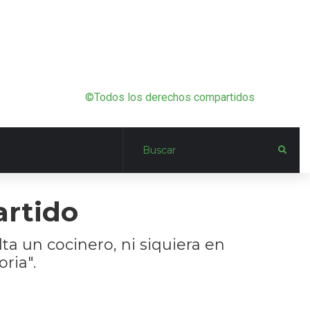
©Todos los derechos compartidos
rtido
a un cocinero, ni siquiera en
ria".