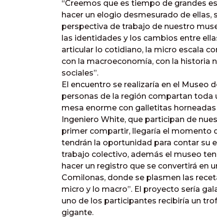
“Creemos que es tiempo de grandes esc
hacer un elogio desmesurado de ellas, 
perspectiva de trabajo de nuestro museo
las identidades y los cambios entre ellas
articular lo cotidiano, la micro escala c
con la macroeconomía, con la historia 
sociales”.
El encuentro se realizaría en el Museo de
personas de la región compartan toda u
mesa enorme con galletitas horneadas p
Ingeniero White, que participan de nue
primer compartir, llegaría el momento d
tendrán la oportunidad para contar su e
trabajo colectivo, además el museo ten
hacer un registro que se convertirá en u
Comilonas, donde se plasmen las recetas
micro y lo macro”. El proyecto sería ga
uno de los participantes recibiría un t
gigante.