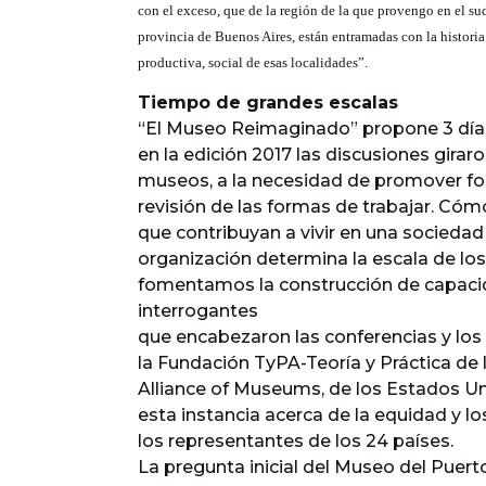
con el exceso, que de la región de la que provengo en el su
provincia de Buenos Aires, están entramadas con la historia
productiva, social de esas localidades”.
Tiempo de grandes escalas
“El Museo Reimaginado” propone 3 días
en la edición 2017 las discusiones giraron
museos, a la necesidad de promover fo
revisión de las formas de trabajar. Có
que contribuyan a vivir en una sociedad
organización determina la escala de lo
fomentamos la construcción de capacid
interrogantes
que encabezaron las conferencias y los 
la Fundación TyPA-Teoría y Práctica de
Alliance of Museums, de los Estados Un
esta instancia acerca de la equidad y l
los representantes de los 24 países.
La pregunta inicial del Museo del Puerto