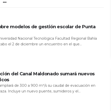
obre modelos de gestión escolar de Punta
Universidad Nacional Tecnológica Facultad Regional Bahía
 cabo el 2 de diciembre un encuentro en el que...
cción del Canal Maldonado sumará nuevos
icos
a ampliará de 300 a 900 m³/s su caudal de evacuación en
aza. Incluye un nuevo puente, sumideros y el...