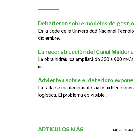
Debatieron sobre modelos de gestió
En la sede de la Universidad Nacional Tecnoló
diciembre...
La reconstrucción del Canal Maldon
La obra hidráulica ampliará de 300 a 900 m³/s
un...
Advierten sobre el deterioro exponen
La falta de mantenimiento vial e hídrico gene
logística. El problema es visible...
ARTÍCULOS MÁS
CINE
CUL