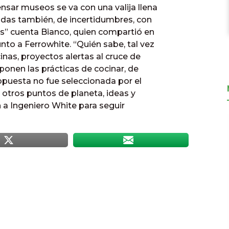
ensar museos se va con una valija llena
dudas también, de incertidumbres, con
s” cuenta Bianco, quien compartió en
to a Ferrowhite. “Quién sabe, tal vez
cinas, proyectos alertas al cruce de
ponen las prácticas de cocinar, de
ropuesta no fue seleccionada por el
e otros puntos de planeta, ideas y
a Ingeniero White para seguir