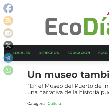
LOCALES
DERECHOS
EDUCACIÓN
ECOL
Un museo tambi
"En el Museo del Puerto de In
una narrativa de la historia p
Categoría:
Cultura