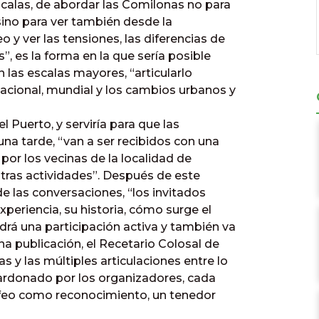
alas, de abordar las Comilonas no para
sino para ver también desde la
 y ver las tensiones, las diferencias de
”, es la forma en la que sería posible
on las escalas mayores, “articularlo
nacional, mundial y los cambios urbanos y
l Puerto, y serviría para que las
na tarde, “van a ser recibidos con una
or los vecinas de la localidad de
stras actividades”. Después de este
e las conversaciones, “los invitados
xperiencia, su historia, cómo surge el
drá una participación activa y también va
na publicación, el Recetario Colosal de
 y las múltiples articulaciones entre lo
lardonado por los organizadores, cada
rofeo como reconocimiento, un tenedor