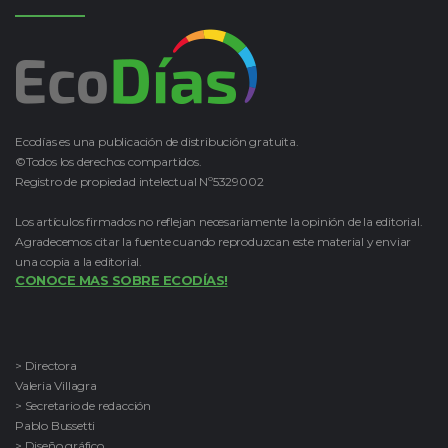
Ecodías es una publicación de distribución gratuita.
©Todos los derechos compartidos.
Registro de propiedad intelectual Nº5329002
Los artículos firmados no reflejan necesariamente la opinión de la editorial.
Agradecemos citar la fuente cuando reproduzcan este material y enviar
una copia a la editorial.
CONOCE MAS SOBRE ECODÍAS!
> Directora
Valeria Villagra
> Secretario de redacción
Pablo Bussetti
> Diseño gráfico