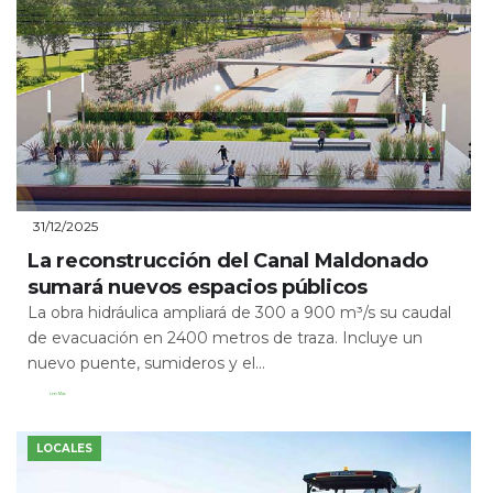
31/12/2025
La reconstrucción del Canal Maldonado
sumará nuevos espacios públicos
La obra hidráulica ampliará de 300 a 900 m³/s su caudal
de evacuación en 2400 metros de traza. Incluye un
nuevo puente, sumideros y el...
Leer Más
LOCALES