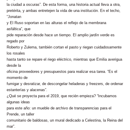
la ciudad a oscuras”. De esta forma, una historia actual lleva a otra,
pretérita, y ambas entretejen la vida de una institución. En el techo,
“Jonatan
y El Ruso soportan en las alturas el reflejo de la membrana
asfáltica”, que
pide reparación desde hace un tiempo. El amplio jardín verde es
regado por
Roberto y Zulema, también cortan el pasto y riegan cuidadosamente
los rosales
hasta tanto se repare el riego eléctrico, mientras que Emilia averigua
desde la
oficina proveedores y presupuestos para realizar esa tarea. “Es el
momento de
fumigar y desratizar, de descongelar heladeras y freezers, de ordenar
estanterías y alacenas”.
¿Qué se proyecta para el 2019, que recién empieza? “Incubamos
algunas ideas
para este año: un mueble de archivo de transparencias para el
Prende, un taller
comunitario de baldosas, un mural dedicado a Celestina, la Reina del
mar”.