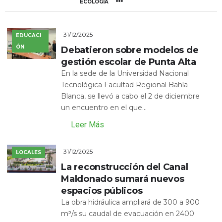
ECOLOGÍA
31/12/2025
EDUCACI
ÓN
Debatieron sobre modelos de
gestión escolar de Punta Alta
En la sede de la Universidad Nacional
Tecnológica Facultad Regional Bahía
Blanca, se llevó a cabo el 2 de diciembre
un encuentro en el que...
Leer Más
31/12/2025
LOCALES
La reconstrucción del Canal
Maldonado sumará nuevos
espacios públicos
La obra hidráulica ampliará de 300 a 900
m³/s su caudal de evacuación en 2400