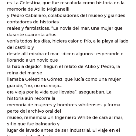
es La Celestina, que fue rescatada como historia en la
memoria de Atilio Miglianelli
y Pedro Caballero, colaboradores del museo y grandes
contadores de historias
reales y fantásticas. “La novia del mar, una mujer que
durante cuarenta años
venía todos los días, hiciera calor o frío, a la playa al lado
del castillo y
desde allí miraba el mar, -dicen algunos- esperando o
llorando a un novio que
la había dejado”. Según el relato de Atilio y Pedro, la
reina del mar se
llamaba Celestina Gómez, que lucía como una mujer
grande, “no, no era vieja…
era vieja por la vida que llevaba”, aseguraban. La
historia aún recorre la
memoria de mujeres y hombres whitenses, y forma
parte del archivo oral del
museo, rememora un Ingeniero White de cara al mar,
sitio que fue balneario y
lugar de lavado antes de ser industrial. El viaje en el