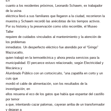
En
cuanto a los residentes próximos, Leonardo Schawm, ex trabajador
de la usina
eléctrica llevó a sus familiares que llegaron a la ciudad, recorrieron la
muestra y Schawm recordó las anécdotas de los tiempos activos.
Por su historia y la preservación como sitio recorrible, el Museo
Taller
requiere de cuidados vinculados al mantenimiento y la atención de
los problemas
inmediatos. Un desperfecto eléctrico fue atendido por el “Gringo”
Mazzucatto,
quien trabajó en la termoeléctrica y ahora presta servicios para la
municipalidad. El percance estuvo relacionado, según Electricidad y
Mecánica y
Alumbrado Público con un cortocircuito, “una zapatilla en corto y un
cuis que
mordió el cable de alimentación, son los resultados de la
investigación; en
ellos resuena el eco de los gatos que había que espantar del castillo
por temor
a que, intentando cazar palomas, cayeran arriba de un transformador
y dejaran a