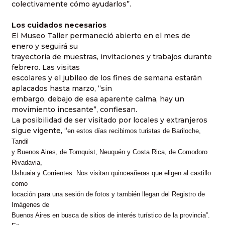
colectivamente cómo ayudarlos”.
Los cuidados necesarios
El Museo Taller permaneció abierto en el mes de
enero y seguirá su
trayectoria de muestras, invitaciones y trabajos durante
febrero. Las visitas
escolares y el jubileo de los fines de semana estarán
aplacados hasta marzo, “sin
embargo, debajo de esa aparente calma, hay un
movimiento incesante”, confiesan.
La posibilidad de ser visitado por locales y extranjeros
sigue vigente, “
en estos días recibimos turistas de Bariloche,
Tandil
y Buenos Aires, de Tornquist, Neuquén y Costa Rica, de Comodoro
Rivadavia,
Ushuaia y Corrientes. Nos visitan quinceañeras que eligen al castillo
como
locación para una sesión de fotos y también llegan del Registro de
Imágenes de
Buenos Aires en busca de sitios de interés turístico de la provincia”.