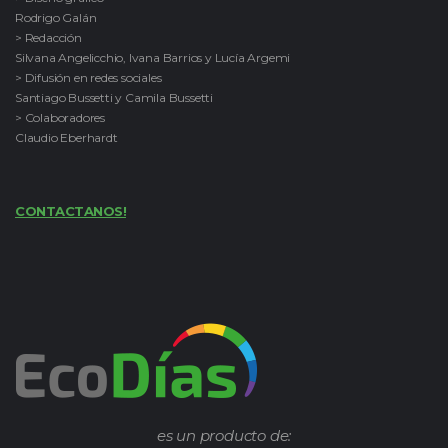
Rodrigo Galán
> Redacción
Silvana Angelicchio, Ivana Barrios y Lucía Argemi
> Difusión en redes sociales
Santiago Bussetti y Camila Bussetti
> Colaboradores
Claudio Eberhardt
CONTACTANOS!
es un producto de: