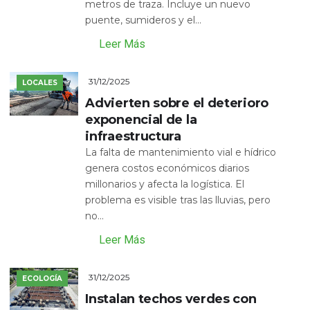
metros de traza. Incluye un nuevo
puente, sumideros y el...
Leer Más
31/12/2025
LOCALES
Advierten sobre el deterioro
exponencial de la
infraestructura
La falta de mantenimiento vial e hídrico
genera costos económicos diarios
millonarios y afecta la logística. El
problema es visible tras las lluvias, pero
no...
Leer Más
31/12/2025
ECOLOGÍA
Instalan techos verdes con