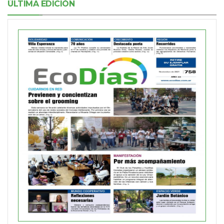
ÚLTIMA EDICIÓN