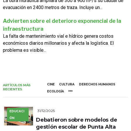
La obra hidráulica ampliará de 300 a 900 m³/s su caudal de
evacuación en 2400 metros de traza. Incluye un...
Advierten sobre el deterioro exponencial de la
infraestructura
La falta de mantenimiento vial e hídrico genera costos
económicos diarios millonarios y afecta la logística. El
problema es visible...
CINE
CULTURA
DERECHOS HUMANOS
ARTÍCULOS MÁS
RECIENTES
ECOLOGÍA
31/12/2025
EDUCACI
ÓN
Debatieron sobre modelos de
gestión escolar de Punta Alta