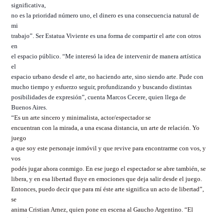
significativa,
no es la prioridad número uno, el dinero es una consecuencia natural de
mi
trabajo”. Ser Estatua Viviente es una forma de compartir el arte con otros
en
el espacio público. “Me interesó la idea de intervenir de manera artística
el
espacio urbano desde el arte, no haciendo arte, sino siendo arte. Pude con
mucho tiempo y esfuerzo seguir, profundizando y buscando distintas
posibilidades de expresión”, cuenta Marcos Cecere, quien llega de
Buenos Aires.
“
Es un arte sincero y minimalista, actor/espectador se
encuentran con la mirada, a una escasa distancia, un arte de relación. Yo
juego
a que soy este personaje inmóvil y que revive para encontrarme con vos, y
vos
podés jugar ahora conmigo. En ese juego el espectador se abre también, se
libera, y en esa libertad fluye en emociones que deja salir desde el juego.
Entonces, puedo decir que para mí éste arte significa un acto de libertad”,
se
anima Cristian Arnez, quien pone en escena al Gaucho Argentino. “El