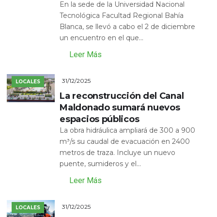
En la sede de la Universidad Nacional
Tecnológica Facultad Regional Bahía
Blanca, se llevó a cabo el 2 de diciembre
un encuentro en el que...
Leer Más
31/12/2025
LOCALES
La reconstrucción del Canal
Maldonado sumará nuevos
espacios públicos
La obra hidráulica ampliará de 300 a 900
m³/s su caudal de evacuación en 2400
metros de traza. Incluye un nuevo
puente, sumideros y el...
Leer Más
31/12/2025
LOCALES