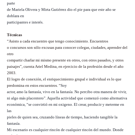
parte
de Mariela Olivera y Mirta Gutiérrez dio el pie para que este año se
doblara en
participantes e interés.
Técnicas
“Asisto a cada encuentro que tengo conocimiento. Encuentros
o concursos son sólo excusas para conocer colegas, ciudades, aprender del
otro
compartir charlar mi mismo presente en otros, con otros pasados, y otros
paisajes”, cuenta Ariel Medina, en ejercicio de la profesión desde el año
2003.
El logro de conexión, el enriquecimiento grupal e individual es lo que
predomina en estos encuentros. “
Soy
actor, amo la fantasía, vivo en la fantasía. No percibo otra manera de vivir,
ni algo más placentero”. Aquella actividad que comenzó como alternativa
económica, “se convirtió en mi oxigeno. El crear, producir y meterme en
las
pieles de quien sea, cruzando líneas de tiempo, haciendo tangible la
fantasía.
Mi escenario es cualquier rincón de cualquier rincón del mundo. Donde