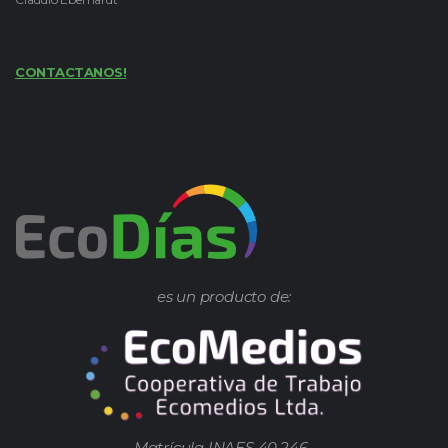
CONTACTANOS!
es un producto de:
Matrícula INAES 40.246.