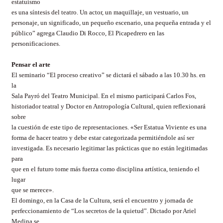
estatuismo
es una síntesis del teatro. Un actor, un maquillaje, un vestuario, un
personaje, un significado, un pequeño escenario, una pequeña entrada y el
público” agrega Claudio Di Rocco, El Picapedrero en las
personificaciones.
Pensar el arte
El seminario “El proceso creativo” se dictará el sábado a las 10.30 hs. en
la
Sala Payró del Teatro Municipal. En el mismo participará Carlos Fos,
historiador teatral y Doctor en Antropología Cultural, quien reflexionará
sobre
la cuestión de este tipo de representaciones. «Ser Estatua Viviente es una
forma de hacer teatro y debe estar categorizada permitiéndole así ser
investigada. Es necesario legitimar las prácticas que no están legitimadas
para
que en el futuro tome más fuerza como disciplina artística, teniendo el
lugar
que se merece».
El domingo, en la Casa de la Cultura, será el encuentro y jornada de
perfeccionamiento de “Los secretos de la quietud”. Dictado por Ariel
Medina se