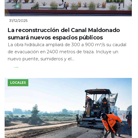
31/12/2025
La reconstrucción del Canal Maldonado
sumará nuevos espacios públicos
La obra hidráulica ampliará de 300 a 900 m³/s su caudal
de evacuación en 2400 metros de traza. Incluye un
nuevo puente, sumideros y el...
Leer Más
LOCALES