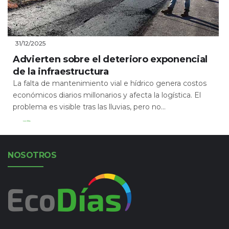
31/12/2025
Advierten sobre el deterioro exponencial
de la infraestructura
La falta de mantenimiento vial e hídrico genera costos
económicos diarios millonarios y afecta la logística. El
problema es visible tras las lluvias, pero no...
Leer Más
NOSOTROS