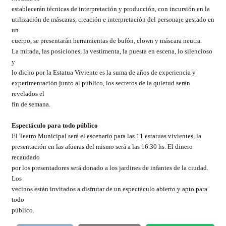
establecerán técnicas de interpretación y producción, con incursión en la
utilización de máscaras, creación e interpretación del personaje gestado en
un
cuerpo, se presentarán herramientas de bufón, clown y máscara neutra.
La mirada, las posiciones, la vestimenta, la puesta en escena, lo silencioso
y
lo dicho por la Estatua Viviente es la suma de años de experiencia y
experimentación junto al público, los secretos de la quietud serán
revelados el
fin de semana.
Espectáculo para todo público
El Teatro Municipal será el escenario para las 11 estatuas vivientes, la
presentación en las afueras del mismo será a las 16.30 hs. El dinero
recaudado
por los presentadores será donado a los jardines de infantes de la ciudad.
Los
vecinos están invitados a disfrutar de un espectáculo abierto y apto para
todo
público.