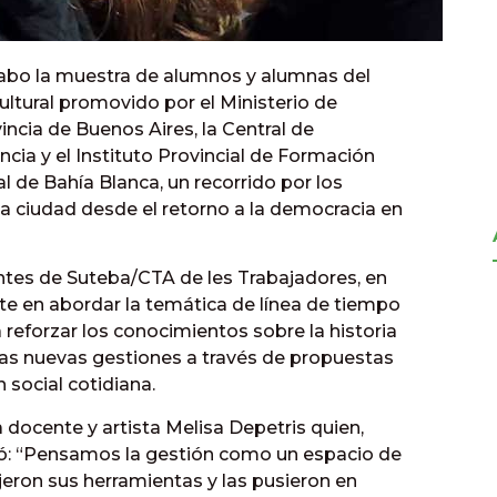
 cabo la muestra de alumnos y alumnas del
ltural promovido por el Ministerio de
incia de Buenos Aires, la Central de
ncia y el Instituto Provincial de Formación
al de Bahía Blanca, un recorrido por los
la ciudad desde el retorno a la democracia en
entes de Suteba/CTA de les Trabajadores, en
te en abordar la temática de línea de tiempo
 reforzar los conocimientos sobre la historia
 las nuevas gestiones a través de propuestas
n social cotidiana.
 docente y artista Melisa Depetris quien,
tó: “Pensamos la gestión como un espacio de
ajeron sus herramientas y las pusieron en