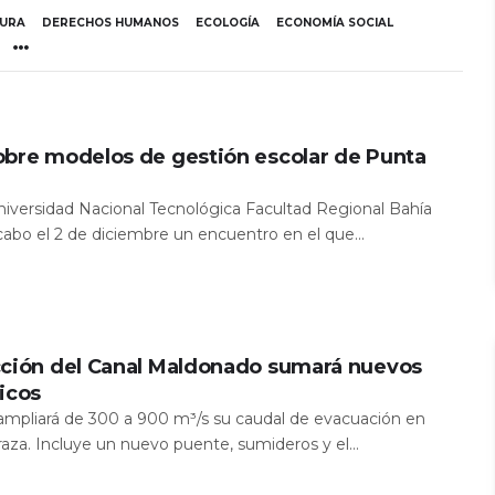
TURA
DERECHOS HUMANOS
ECOLOGÍA
ECONOMÍA SOCIAL
obre modelos de gestión escolar de Punta
Universidad Nacional Tecnológica Facultad Regional Bahía
 cabo el 2 de diciembre un encuentro en el que...
cción del Canal Maldonado sumará nuevos
icos
a ampliará de 300 a 900 m³/s su caudal de evacuación en
aza. Incluye un nuevo puente, sumideros y el...