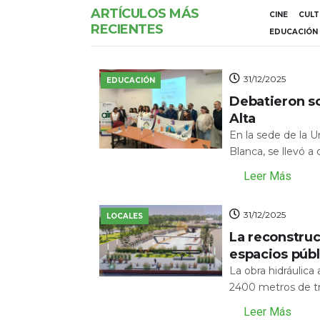
ARTÍCULOS MÁS
CINE
CUL
RECIENTES
EDUCACIÓN
31/12/2025
EDUCACIÓN
Debatieron s
Alta
En la sede de la 
Blanca, se llevó a
Leer Más
31/12/2025
LOCALES
La reconstru
espacios públ
La obra hidráulic
2400 metros de tr
Leer Más