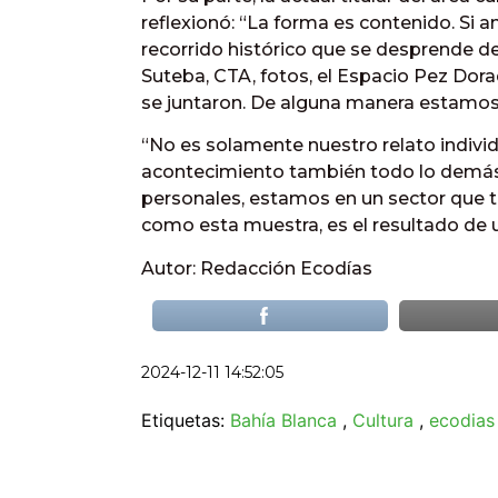
reflexionó: “La forma es contenido. Si an
recorrido histórico que se desprende de 
Suteba, CTA, fotos, el Espacio Pez Dor
se juntaron. De alguna manera estamo
“No es solamente nuestro relato individ
acontecimiento también todo lo demás.
personales, estamos en un sector que t
como esta muestra, es el resultado de 
Autor: Redacción Ecodías
2024-12-11 14:52:05
Etiquetas:
Bahía Blanca
,
Cultura
,
ecodias