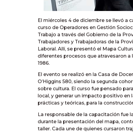
El miércoles 4 de diciembre se llevó a
curso de Operadores en Gestión Sociocu
Trabajo a través del Gobierno de la Prov
Trabajadores y Trabajadoras de la Provi
Laboral. Allí, se presentó el Mapa Cultur
diferentes procesos que atravesaron a 
1986.
El evento se realizó en la Casa de Doc
O’Higgins 580, siendo la segunda cohor
sobre cultura. El curso fue pensado para
local, y generar un impacto positivo en
prácticas y teóricas, para la construcció
La responsable de la capacitación fue la
durante la presentación del mapa, con
taller. Cada une de quienes cursaron tr