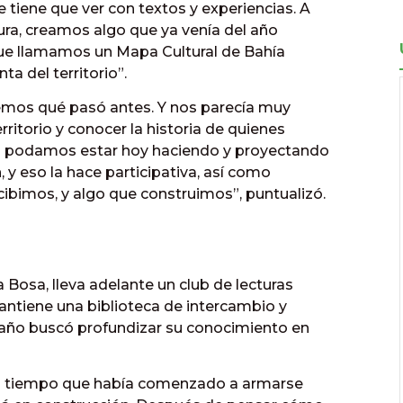
tiene que ver con textos y experiencias. A
ura, creamos algo que ya venía del año
e llamamos un Mapa Cultural de Bahía
ta del territorio”.
emos qué pasó antes. Y nos parecía muy
ritorio y conocer la historia de quienes
os podamos estar hoy haciendo y proyectando
, y eso la hace participativa, así como
ibimos, y algo que construimos”, puntualizó.
a Bosa, lleva adelante un club de lecturas
antiene una biblioteca de intercambio y
te año buscó profundizar su conocimiento en
 del tiempo que había comenzado a armarse