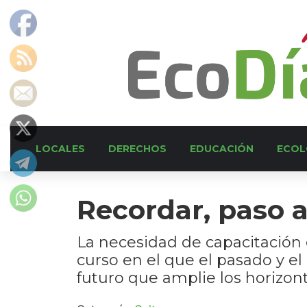
LOCALES
DERECHOS
EDUCACIÓN
ECOL
Recordar, paso 
La necesidad de capacitación 
curso en el que el pasado y e
futuro que amplie los horizont