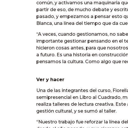
común, y activamos una maquinaria que 
partir de eso, de mucho debate y escrit
pasado, y empezamos a pensar esto qu
Blanca, una línea del tiempo que da cuen
“A veces, cuando gestionamos, no sab
importante gestionar pensando en el ter
hicieron cosas antes, para que nosotr
a futuro. Es una historia en construcción
pensamos la cultura. Como algo que rec
Ver y hacer
Una de las integrantes del curso, Fiorell
semipresencial en Libro al Cuadrado, m
realiza talleres de lectura creativa. Es
gestión cultural, y se sumó al taller.
“Nuestro trabajo fue reforzar la línea