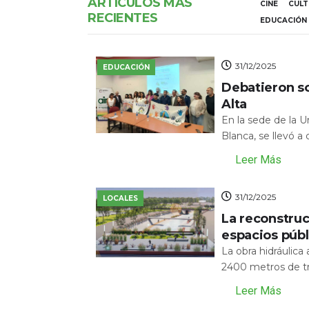
ARTÍCULOS MÁS
CINE
CUL
RECIENTES
EDUCACIÓN
31/12/2025
EDUCACIÓN
Debatieron s
Alta
En la sede de la 
Blanca, se llevó a
Leer Más
31/12/2025
LOCALES
La reconstru
espacios públ
La obra hidráulic
2400 metros de tr
Leer Más