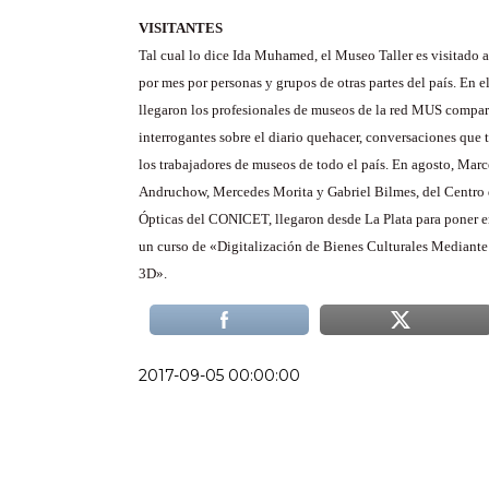
VISITANTES
Tal cual lo dice Ida Muhamed, el Museo Taller es visitado 
por mes por personas y grupos de otras partes del país. En el
llegaron los profesionales de museos de la red MUS compar
interrogantes sobre el diario quehacer, conversaciones que 
los trabajadores de museos de todo el país. En agosto,
Marc
Andruchow, Mercedes Morita y Gabriel Bilmes, del Centro 
Ópticas del CONICET, llegaron desde La Plata para poner 
un curso de «Digitalización de Bienes Culturales Mediant
3D».
2017-09-05 00:00:00