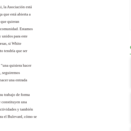
, la Asociación está
a que está abierta a
, que quieran
na comunidad. Estamos
 unidos para este
esas, si White
to tendría que ser
 “una quisiera hacer
e, seguiremos
hacer una entrada
su trabajo de forma
te constituyen una
actividades y también
ra el Bulevard, cómo se