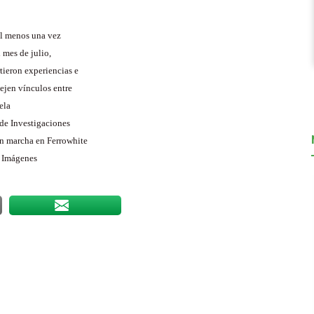
al menos una vez
 mes de julio,
tieron experiencias e
tejen vínculos entre
ela
de Investigaciones
en marcha en Ferrowhite
e Imágenes