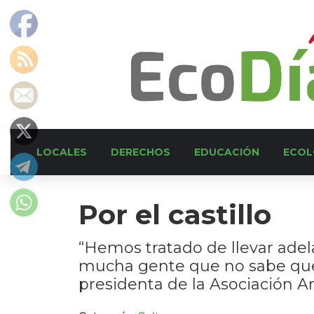
LOCALES
DERECHOS
EDUCACIÓN
ECOL
Por el castillo
“Hemos tratado de llevar adel
mucha gente que no sabe que 
presidenta de la Asociación Am