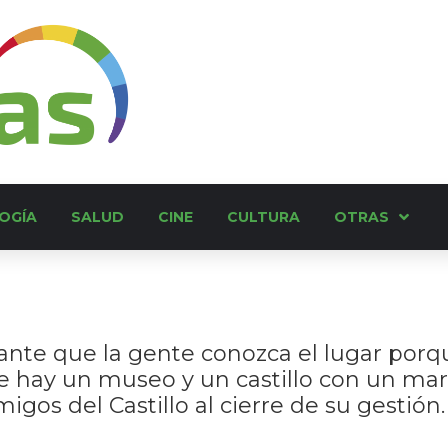
OGÍA
SALUD
CINE
CULTURA
OTRAS
ante que la gente conozca el lugar porqu
hay un museo y un castillo con un mar
igos del Castillo al cierre de su gestión.