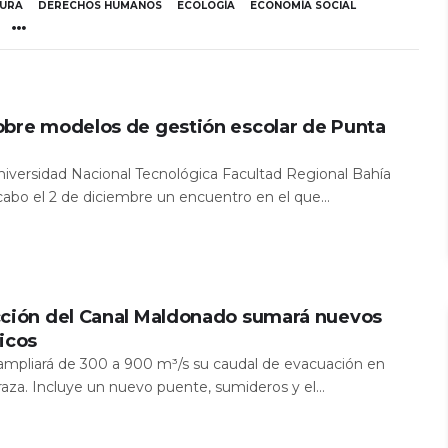
TURA
DERECHOS HUMANOS
ECOLOGÍA
ECONOMÍA SOCIAL
obre modelos de gestión escolar de Punta
Universidad Nacional Tecnológica Facultad Regional Bahía
 cabo el 2 de diciembre un encuentro en el que...
cción del Canal Maldonado sumará nuevos
icos
a ampliará de 300 a 900 m³/s su caudal de evacuación en
aza. Incluye un nuevo puente, sumideros y el...