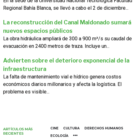
En la sede de la Universidad Nacional Tecnológica Facultad
Regional Bahía Blanca, se llevó a cabo el 2 de diciembre...
La reconstrucción del Canal Maldonado sumará
nuevos espacios públicos
La obra hidráulica ampliará de 300 a 900 m³/s su caudal de
evacuación en 2400 metros de traza. Incluye un...
Advierten sobre el deterioro exponencial de la
infraestructura
La falta de mantenimiento vial e hídrico genera costos
económicos diarios millonarios y afecta la logística. El
problema es visible...
CINE
CULTURA
DERECHOS HUMANOS
ARTÍCULOS MÁS
RECIENTES
ECOLOGÍA