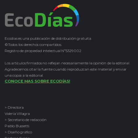
Ecodías es una publicación de distribución gratuita.
©Todos los derechos compartidos.
Registro de propiedad intelectual Nº5329002
Los artículos firmados no reflejan necesariamente la opinión de la editorial.
Agradecemos citar la fuente cuando reproduzcan este material y enviar
una copia a la editorial.
CONOCE MAS SOBRE ECODÍAS!
> Directora
Valeria Villagra
> Secretario de redacción
Pablo Bussetti
> Diseño gráfico