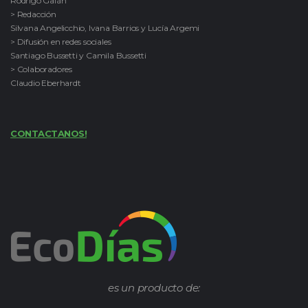
Rodrigo Galán
> Redacción
Silvana Angelicchio, Ivana Barrios y Lucía Argemi
> Difusión en redes sociales
Santiago Bussetti y Camila Bussetti
> Colaboradores
Claudio Eberhardt
CONTACTANOS!
es un producto de: