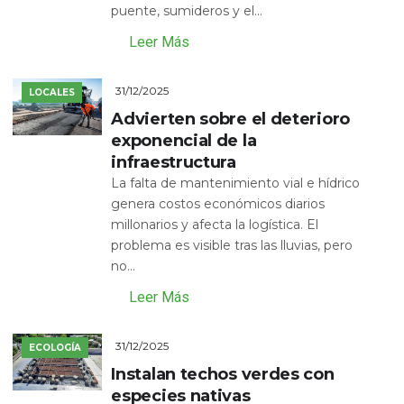
puente, sumideros y el...
Leer Más
31/12/2025
LOCALES
Advierten sobre el deterioro
exponencial de la
infraestructura
La falta de mantenimiento vial e hídrico
genera costos económicos diarios
millonarios y afecta la logística. El
problema es visible tras las lluvias, pero
no...
Leer Más
31/12/2025
ECOLOGÍA
Instalan techos verdes con
especies nativas