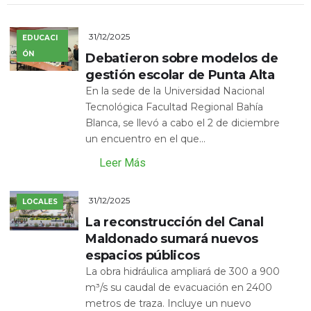
31/12/2025
EDUCACI
ÓN
Debatieron sobre modelos de
gestión escolar de Punta Alta
En la sede de la Universidad Nacional
Tecnológica Facultad Regional Bahía
Blanca, se llevó a cabo el 2 de diciembre
un encuentro en el que...
Leer Más
31/12/2025
LOCALES
La reconstrucción del Canal
Maldonado sumará nuevos
espacios públicos
La obra hidráulica ampliará de 300 a 900
m³/s su caudal de evacuación en 2400
metros de traza. Incluye un nuevo