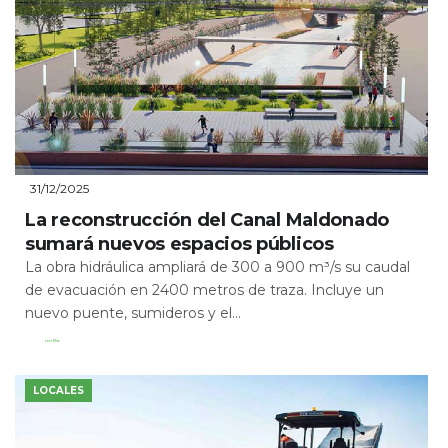
31/12/2025
La reconstrucción del Canal Maldonado
sumará nuevos espacios públicos
La obra hidráulica ampliará de 300 a 900 m³/s su caudal
de evacuación en 2400 metros de traza. Incluye un
nuevo puente, sumideros y el...
Leer Más
LOCALES