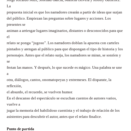
La
propuesta inicial es que los narradores crearán a partir de ideas que surjan
del público. Empiezan las preguntas sobre lugares y acciones. Los
presentes se
animan a arriesgar lugares imaginarios, distantes o desconocidos para que
el
relato se ponga “jugoso”. Los narradores doblan la apuesta con carteles
pintados y arengan al público para que dispongan el tipo de historia y los
personajes. Antes que el relato surja, los narradores se miran, se sonríen y
se
frotan las manos. Y después, lo que sucede es mágico. Una palabra se une
a
otra, diálogos, cantos, onomatopeyas y entremeses. El disparate, la
reflexión,
el absurdo, el recuerdo, se vuelven humor.
En el descanso del espectáculo se escuchan cuentos de autores varios,
vuelve a
jugar la memoria del habilidoso cuentista y el trabajo de relación de los
asistentes para descubrir el autor, antes que el relato finalice.
Punto de partida