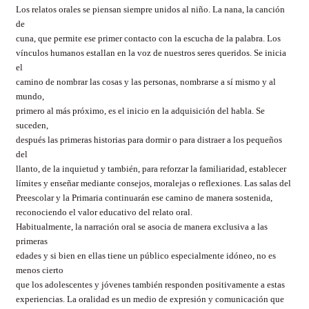
Los relatos orales se piensan siempre unidos al niño. La nana, la canción
de
cuna, que permite ese primer contacto con la escucha de la palabra. Los
vínculos humanos estallan en la voz de nuestros seres queridos. Se inicia
el
camino de nombrar las cosas y las personas, nombrarse a sí mismo y al
mundo,
primero al más próximo, es el inicio en la adquisición del habla. Se
suceden,
después las primeras historias para dormir o para distraer a los pequeños
del
llanto, de la inquietud y también, para reforzar la familiaridad, establecer
límites y enseñar mediante consejos, moralejas o reflexiones. Las salas del
Preescolar y la Primaria continuarán ese camino de manera sostenida,
reconociendo el valor educativo del relato oral.
Habitualmente, la narración oral se asocia de manera exclusiva a las
primeras
edades y si bien en ellas tiene un público especialmente idóneo, no es
menos cierto
que los adolescentes y jóvenes también responden positivamente a estas
experiencias. La oralidad es un medio de expresión y comunicación que