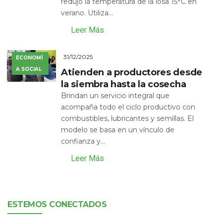
redujo la temperatura de la losa 15°C en
verano. Utiliza...
Leer Más
31/12/2025
ECONOMÍ
A SOCIAL
Atienden a productores desde
la siembra hasta la cosecha
Brindan un servicio integral que
acompaña todo el ciclo productivo con
combustibles, lubricantes y semillas. El
modelo se basa en un vínculo de
confianza y...
Leer Más
ESTEMOS CONECTADOS