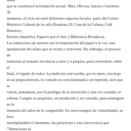
que se constituyó la formación actual: Mux, Olivera, García y Gutiérrez.
Al
momento, el ciclo recorrió diferentes espacios locales: patio del Centro
Histórico Cultural de la calle Rondeau 29, Casa de la Cultura, Café
Histórico,
Puentes Amarillos, Espacio por el Arte y Biblioteca Rivadavia.
Las narraciones de autores son la traspolación del papel a la voz, una
apropiación del relato que se recrea y reinventa. Sin embargo, el proceso
de
narración al instante involucra a otros y a propios, para convertirse, sobre
el
final, el legado de todos. La tradición oral escribe, por lo tanto, otra hoja
en su propia historia, lo contado no está destinado a ser repetido, sino que
se
valora, justamente, por el prodigio de la invención y una vez contado, se
esfuma. Cumple su propósito, ser producido y ser contado, para sumergirse
en la
memoria del sabor de lo compartido. En estos tiempos de virtualidades, se
hace
irreemplazable el momento, las presencias y esa convivencia que
“Narraciones al