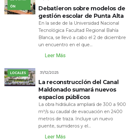
ÓN
Debatieron sobre modelos de
gestión escolar de Punta Alta
En la sede de la Universidad Nacional
Tecnológica Facultad Regional Bahía
Blanca, se llevó a cabo el 2 de diciembre
un encuentro en el que...
Leer Más
31/12/2025
LOCALES
La reconstrucción del Canal
Maldonado sumará nuevos
espacios públicos
La obra hidráulica ampliará de 300 a 900
m³/s su caudal de evacuación en 2400
metros de traza. Incluye un nuevo
puente, sumideros y el...
Leer Más