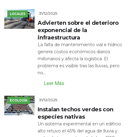
31/12/2025
LOCALES
Advierten sobre el deterioro
exponencial de la
infraestructura
La falta de mantenimiento vial e hídrico
genera costos económicos diarios
millonarios y afecta la logística. El
problema es visible tras las lluvias, pero
no...
Leer Más
31/12/2025
ECOLOGÍA
Instalan techos verdes con
especies nativas
Un sistema experimental en un edificio
alto retuvo el 45% del agua de lluvia y