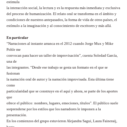
estimula
la interacción social, la lectura y es la respuesta más inmediata y exclusiva
del proceso de humanización. El relato oral se transforma en el ámbito y
condiciones de nuestros antepasados, la forma de vida de otros países, el
estímulo a la imaginación y al conocimiento de escritores y más allá.
En particular
“Narraciones al instante arranca en el 2012 cuando Jorge Mux y Mike
Pohle me
convocan para hacer un taller de improvisación”, cuenta Soledad García,
una de
las integrantes. “Desde ese trabajo se gesta un formato en el que se
fusionan
la narración oral de autor y la narración improvisada. Esta última tiene
como
particularidad que se construye en el aquí y ahora, se parte de los aportes
que
ofrece el público: nombres, lugares, emociones, títulos”. El público suele
sorprenderse por los estilos que los narradores le imponen a la
presentación.
En los comienzos del grupo estuvieron Alejandra Sagui, Laura Faineraij,
hasta