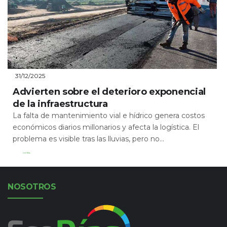
31/12/2025
Advierten sobre el deterioro exponencial
de la infraestructura
La falta de mantenimiento vial e hídrico genera costos
económicos diarios millonarios y afecta la logística. El
problema es visible tras las lluvias, pero no...
Leer Más
NOSOTROS