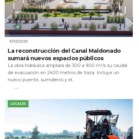
31/12/2025
La reconstrucción del Canal Maldonado
sumará nuevos espacios públicos
La obra hidráulica ampliará de 300 a 900 m³/s su caudal
de evacuación en 2400 metros de traza. Incluye un
nuevo puente, sumideros y el...
Leer Más
LOCALES