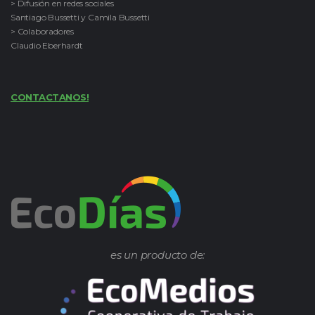
> Difusión en redes sociales
Santiago Bussetti y Camila Bussetti
> Colaboradores
Claudio Eberhardt
CONTACTANOS!
es un producto de: