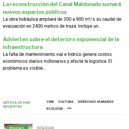
La reconstrucción del Canal Maldonado sumará
nuevos espacios públicos
La obra hidráulica ampliará de 300 a 900 m³/s su caudal de
evacuación en 2400 metros de traza. Incluye un...
Advierten sobre el deterioro exponencial de la
infraestructura
La falta de mantenimiento vial e hídrico genera costos
económicos diarios millonarios y afecta la logística. El
problema es visible...
CINE
CULTURA
DERECHOS HUMANOS
ARTÍCULOS MÁS
RECIENTES
ECOLOGÍA
31/12/2025
EDUCACI