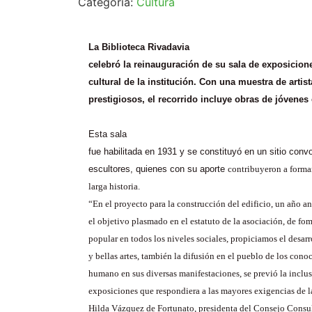
Categoría:
Cultura
La Biblioteca Rivadavia
celebró la reinauguración de su sala de exposicion
cultural de la institución. Con una muestra de artist
prestigiosos, el recorrido incluye obras de jóvenes
Esta sala
fue habilitada en 1931 y se constituyó en un sitio conv
escultores, quienes con su aporte
contribuyeron a formar
larga historia.
“En el proyecto para la construcción del edificio, un año 
el objetivo plasmado en el estatuto de la asociación, de fom
popular en todos los niveles sociales, propiciamos el desarro
y bellas artes, también la difusión en el pueblo de los cono
humano en sus diversas manifestaciones, se previó la inclus
exposiciones que respondiera a las mayores exigencias de 
Hilda Vázquez de Fortunato, presidenta del Consejo Consult