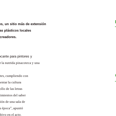
es, un sitio más de extensión
as plásticos locales
 creadores.
ocante para pintores y
 la nutrida pinacoteca y una
antes, cumpliendo con
entar la cultura
llo de las letras
cimientos del saber
ión de una sala de
la época”, apuntó
ivo en el acto.