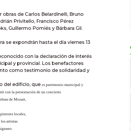
 obras de Carlos Belardinelli, Bruno
drián Privitello, Francisco Pérez
oks, Guillermo Pomiés y Bárbara Gil.
ra se expondrán hasta el día viernes 13
econocido con la declaración de interés
cipal y provincial. Los benefactores
cinto como testimonio de solidaridad y
o del edificio, que
es patrimonio municipal y
rró con la presentación de un concierto
 obras de Mozart,
pintores locales,
los artistas
signano.