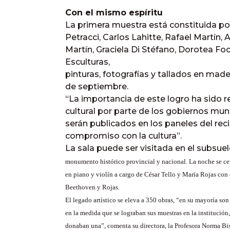
Con el mismo espíritu
La primera muestra está constituida por
Petracci, Carlos Lahitte, Rafael Martín, A
Martín, Graciela Di Stéfano, Dorotea Fo
Esculturas,
pinturas, fotografías y tallados en made
de septiembre.
“La importancia de este logro ha sido r
cultural por parte de los gobiernos muni
serán publicados en los paneles del re
compromiso con la cultura”.
La sala puede ser visitada en el subsuel
monumento histórico provincial y nacional.
La noche se ce
en piano y violín a cargo de César Tello y María Rojas con
Beethoven y Rojas.
El legado artístico se eleva a 350 obras, “en su mayoría son 
en la medida que se lograban sus muestras en la institución, 
donaban una”, comenta su directora, la Profesora Norma Bi