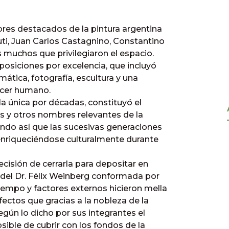
res destacados de la pintura argentina
uti, Juan Carlos Castagnino, Constantino
s muchos que privilegiaron el espacio.
posiciones por excelencia, que incluyó
mática, fotografía, escultura y una
acer humano.
 la única por décadas, constituyó el
les y otros nombres relevantes de la
ando así que las sucesivas generaciones
 enriqueciéndose culturalmente durante
ecisión de cerrarla para depositar en
l del Dr. Félix Weinberg conformada por
iempo y factores externos hicieron mella
ectos que gracias a la nobleza de la
egún lo dicho por sus integrantes el
sible de cubrir con los fondos de la