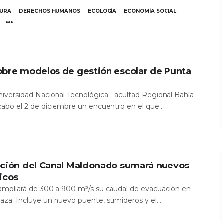
TURA
DERECHOS HUMANOS
ECOLOGÍA
ECONOMÍA SOCIAL
obre modelos de gestión escolar de Punta
Universidad Nacional Tecnológica Facultad Regional Bahía
 cabo el 2 de diciembre un encuentro en el que...
cción del Canal Maldonado sumará nuevos
icos
a ampliará de 300 a 900 m³/s su caudal de evacuación en
aza. Incluye un nuevo puente, sumideros y el...