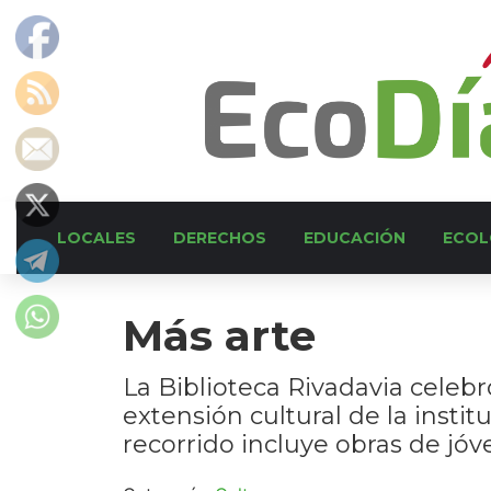
LOCALES
DERECHOS
EDUCACIÓN
ECOL
Más arte
La Biblioteca Rivadavia celebr
extensión cultural de la instit
recorrido incluye obras de jóv