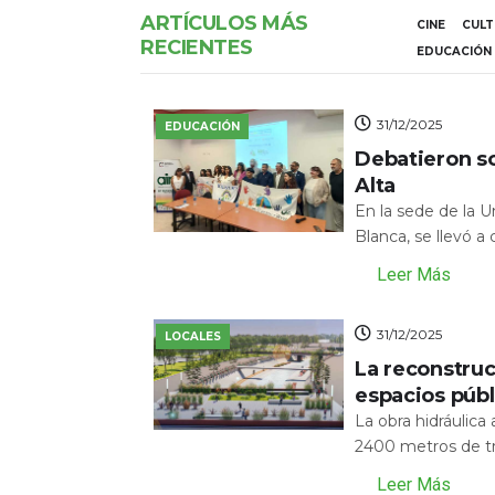
ARTÍCULOS MÁS
CINE
CUL
RECIENTES
EDUCACIÓN
31/12/2025
EDUCACIÓN
Debatieron s
Alta
En la sede de la 
Blanca, se llevó a
Leer Más
31/12/2025
LOCALES
La reconstru
espacios públ
La obra hidráulic
2400 metros de tr
Leer Más