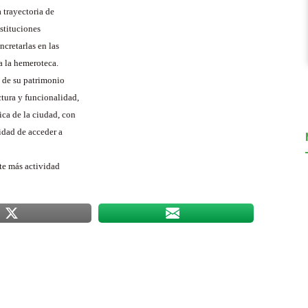
 trayectoria de
nstituciones
ncretarlas en las
 a la hemeroteca.
e de su patrimonio
tura y funcionalidad,
ica de la ciudad, con
idad de acceder a
te más actividad