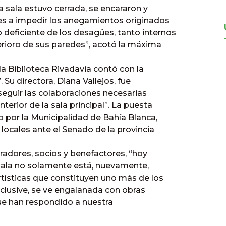
a sala estuvo cerrada, se encararon y
tes a impedir los anegamientos originados
deficiente de los desagües, tanto internos
rioro de sus paredes”, acotó la máxima
 la Biblioteca Rivadavia contó con la
 Su directora, Diana Vallejos, fue
eguir las colaboraciones necesarias
erior de la sala principal”. La puesta
 por la Municipalidad de Bahía Blanca,
locales ante el Senado de la provincia
radores, socios y benefactores, “hoy
sala no solamente está, nuevamente,
rtísticas que constituyen uno más de los
inclusive, se ve engalanada con obras
que han respondido a nuestra