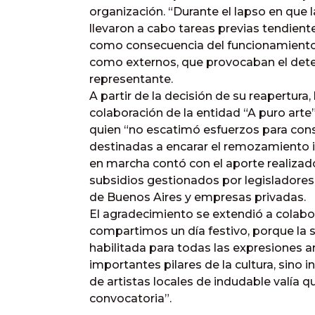
organización. “Durante el lapso en que l
llevaron a cabo tareas previas tendien
como consecuencia del funcionamiento 
como externos, que provocaban el dete
representante.
A partir de la decisión de su reapertura,
colaboración de la entidad “A puro arte”.
quien “no escatimó esfuerzos para cons
destinadas a encarar el remozamiento int
en marcha contó con el aporte realizado
subsidios gestionados por legisladores 
de Buenos Aires y empresas privadas.
El agradecimiento se extendió a colabo
compartimos un día festivo, porque la 
habilitada para todas las expresiones a
importantes pilares de la cultura, sino 
de artistas locales de indudable valía 
convocatoria”.