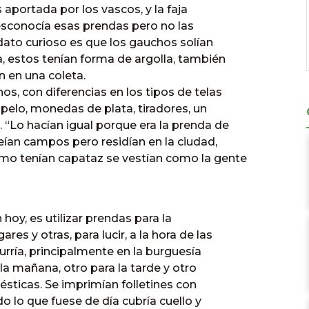
 aportada por los vascos, y la faja
desconocía esas prendas pero no las
dato curioso es que los gauchos solían
, estos tenían forma de argolla, también
n en una coleta.
s, con diferencias en los tipos de telas
opelo, monedas de plata, tiradores, un
“Lo hacían igual porque era la prenda de
eían campos pero residían en la ciudad,
mo tenían capataz se vestían como la gente
oy, es utilizar prendas para la
s y otras, para lucir, a la hora de las
urría, principalmente en la burguesía
la mañana, otro para la tarde y otro
ésticas. Se imprimían folletines con
o lo que fuese de día cubría cuello y