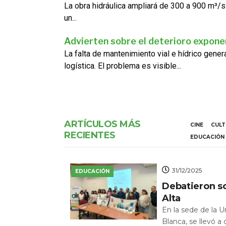
La obra hidráulica ampliará de 300 a 900 m³/s
un...
Advierten sobre el deterioro exponen
La falta de mantenimiento vial e hídrico gene
logística. El problema es visible...
ARTÍCULOS MÁS
CINE
CUL
RECIENTES
EDUCACIÓN
31/12/2025
EDUCACIÓN
Debatieron s
Alta
En la sede de la 
Blanca, se llevó a