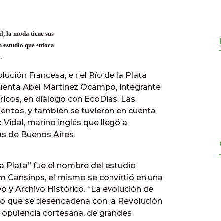
l, la moda tiene sus
un estudio que enfoca
.
ción Francesa, en el Río de la Plata
, cuenta Abel Martínez Ocampo, integrante
ricos, en diálogo con EcoDias. Las
entos, y también se tuvieron en cuenta
 Vidal, marino inglés que llegó a
as de Buenos Aires.
la Plata” fue el nombre del estudio
m Cansinos, el mismo se convirtió en una
o y Archivo Histórico. “La evolución de
go que se desencadena con la Revolución
la opulencia cortesana, de grandes