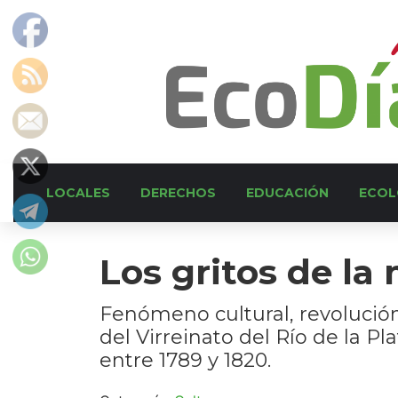
LOCALES
DERECHOS
EDUCACIÓN
ECOL
Los gritos de la
Fenómeno cultural, revolución 
del Virreinato del Río de la P
entre 1789 y 1820.