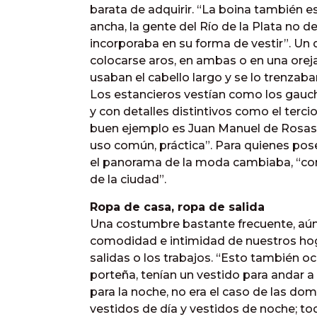
barata de adquirir. “La boina también es
ancha, la gente del Río de la Plata no 
incorporaba en su forma de vestir”. Un 
colocarse aros, en ambas o en una oreja
usaban el cabello largo y se lo trenzaba
Los estancieros vestían como los gaucho
y con detalles distintivos como el terci
buen ejemplo es Juan Manuel de Rosas. 
uso común, práctica”. Para quienes pos
el panorama de la moda cambiaba, “co
de la ciudad”.
Ropa de casa, ropa de salida
Una costumbre bastante frecuente, aún h
comodidad e intimidad de nuestros hogare
salidas o los trabajos. “Esto también oc
porteña, tenían un vestido para andar a 
para la noche, no era el caso de las dom
vestidos de día y vestidos de noche; tod