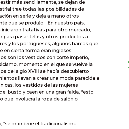
estir más sencillamente, se dejan de
trial trae todas las posibilidades de
cación en serie y deja a mano otros
e que se produjo”. En nuestro país,
 iniciaron tratativas para otro mercado,
on para pasar telas y otros productos a
res y los portugueses, algunos barcos que
 en cierta forma eran ingleses”.
ios son los vestidos con corte imperio,
asicismo, momento en el que se vuelve la
s del siglo XVIII se había descubierto
ientos llevan a crear una moda parecida a
nicas, los vestidos de las mujeres
el busto y caen en una gran falda, “esto
 lo que involucra la ropa de salón o
a, “se mantiene el tradicionalismo