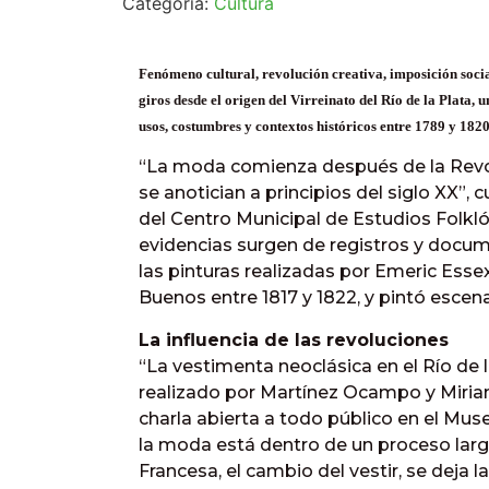
Categoría:
Cultura
Fenómeno cultural, revolución creativa, imposición socia
giros desde el origen del Virreinato del Río de la Plata, 
usos, costumbres y contextos históricos entre 1789 y 1820
“La moda comienza después de la Revolu
se anotician a principios del siglo XX”
del Centro Municipal de Estudios Folkló
evidencias surgen de registros y docum
las pinturas realizadas por Emeric Essex
Buenos entre 1817 y 1822, y pintó escen
La influencia de las revoluciones
“La vestimenta neoclásica en el Río de 
realizado por Martínez Ocampo y Miria
charla abierta a todo público en el Muse
la moda está dentro de un proceso lar
Francesa, el cambio del vestir, se deja 