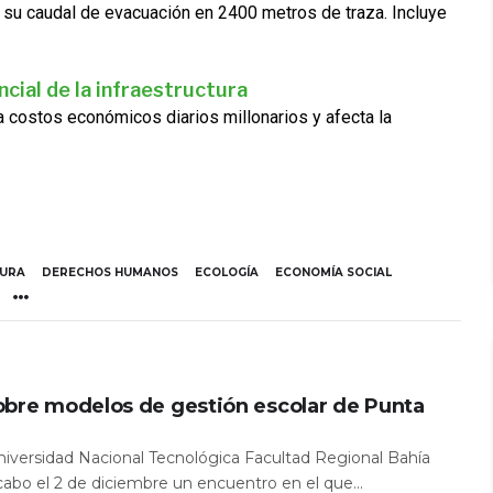
 su caudal de evacuación en 2400 metros de traza. Incluye
cial de la infraestructura
ra costos económicos diarios millonarios y afecta la
TURA
DERECHOS HUMANOS
ECOLOGÍA
ECONOMÍA SOCIAL
obre modelos de gestión escolar de Punta
Universidad Nacional Tecnológica Facultad Regional Bahía
 cabo el 2 de diciembre un encuentro en el que...